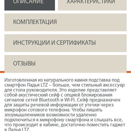
ОПИСАНИЕ
ХАРАКТЕРИСТИКИ
КОМПЛЕКТАЦИЯ
ИНСТРУКЦИИ И СЕРТИФИКАТЫ
ОТЗЫВЫ
Изготовленная из натурального камня подставка под
смартфон Ладья LTZ – больше, чем стильный аксессуар
для стола руководителя. Это изделие представляет
собой акустический сейф с опцией блокирования
сигналов сетей Bluetooth и WI-FI. Сейф предназначен
для защиты речевой информации от утечки через
микрофон сотового телефона. Чтобы лишить
злоумышленников возможности удаленно
подключиться к микрофону смартфона и слышать все,
что происходит в кабине, достаточно поместить гаджет
в Ладья LTZ.