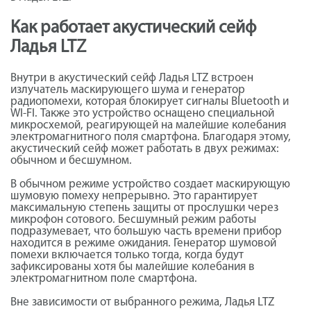
Как работает акустический сейф
Ладья LTZ
Внутри в акустический сейф Ладья LTZ встроен
излучатель маскирующего шума и генератор
радиопомехи, которая блокирует сигналы Bluetooth и
WI-FI. Также это устройство оснащено специальной
микросхемой, реагирующей на малейшие колебания
электромагнитного поля смартфона. Благодаря этому,
акустический сейф может работать в двух режимах:
обычном и бесшумном.
В обычном режиме устройство создает маскирующую
шумовую помеху непрерывно. Это гарантирует
максимальную степень защиты от прослушки через
микрофон сотового. Бесшумный режим работы
подразумевает, что большую часть времени прибор
находится в режиме ожидания. Генератор шумовой
помехи включается только тогда, когда будут
зафиксированы хотя бы малейшие колебания в
электромагнитном поле смартфона.
Вне зависимости от выбранного режима, Ладья LTZ