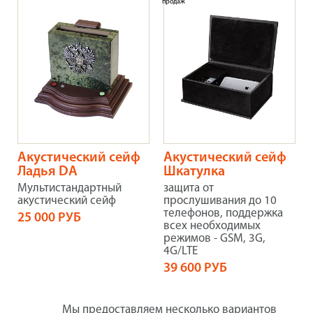
продаж
Акустический сейф
Акустический сейф
Ладья DA
Шкатулка
Мультистандартный
защита от
акустический сейф
прослушивания до 10
телефонов, поддержка
25 000 РУБ
всех необходимых
режимов - GSM, 3G,
4G/LTE
39 600 РУБ
Мы предоставляем несколько вариантов