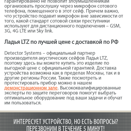
гарантированно не позволит злоумышленникам
организовать прослушку через микрофон сотового
телефона, помещенного в этот сейф. Причем важно,
что устройство подавит микрофон вне зависимости от
того, какой стандарт сотовой связи преступники
используют для дистанционного подключения – GSM,
3G, 4G LTE или Sky link.
Ладья LTZ по лучшей цене с доставкой по РФ
Detector Systems – официальный партнер
производителя акустических сейфов Ладья LTZ,
поэтому здесь вы можете купить это изделие по
выгодной цене с официальной гарантией. Доставка
устройства возможна как в пределах Москвы, так и в
другие регионы России. Также посмотреть и
протестировать прибор можно в нашем
демонстрационном зале
. Высококвалифицированные
эксперты по защите переговоров помогут выбрать
оптимальное оборудование под ваши задачи и обучат
им пользоваться.
ИНТЕРЕСУЕТ УСТРОЙСТВО, НО ЕСТЬ ВОПРОСЫ?
ПЕРЕЗВОНИМ В ТЕЧЕНИЕ 5 МИНУТ!