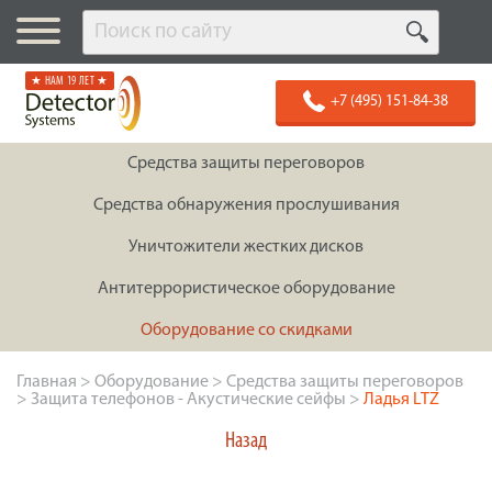
★ НАМ 19 ЛЕТ ★
+7 (495) 151-84-38
Средства защиты переговоров
Средства обнаружения прослушивания
Уничтожители жестких дисков
Антитеррористическое оборудование
Оборудование со скидками
Главная
>
Оборудование
>
Средства защиты переговоров
>
Защита телефонов - Акустические сейфы
>
Ладья LTZ
Назад