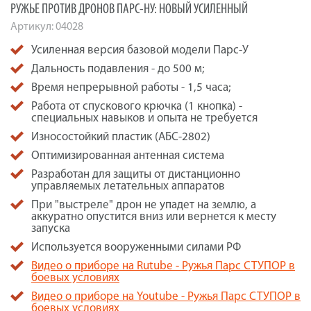
РУЖЬЕ ПРОТИВ ДРОНОВ ПАРС-НУ: НОВЫЙ УСИЛЕННЫЙ
Артикул:
04028
Усиленная версия базовой модели Парс-У
Дальность подавления - до 500 м;
Время непрерывной работы - 1,5 часа;
Работа от спускового крючка (1 кнопка) -
специальных навыков и опыта не требуется
Износостойкий пластик (АБС-2802)
Оптимизированная антенная система
Разработан для защиты от дистанционно
управляемых летательных аппаратов
При "выстреле" дрон не упадет на землю, а
аккуратно опустится вниз или вернется к месту
запуска
Используется вооруженными силами РФ
Видео о приборе на Rutube - Ружья Парс СТУПОР в
боевых условиях
Видео о приборе на Youtube - Ружья Парс СТУПОР в
боевых условиях