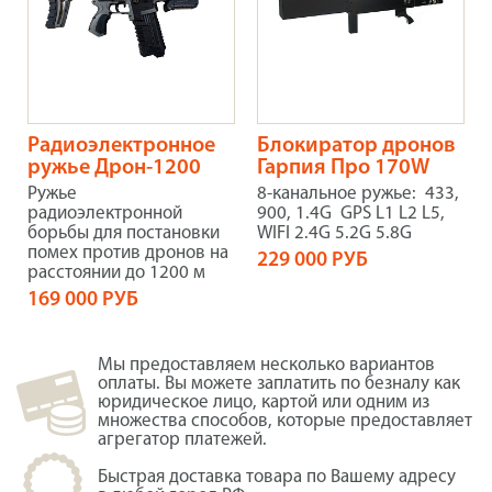
Радиоэлектронное
Блокиратор дронов
ружье Дрон-1200
Гарпия Про 170W
Ружье
8-канальное ружье: 433,
радиоэлектронной
900, 1.4G GPS L1 L2 L5,
борьбы для постановки
WIFI 2.4G 5.2G 5.8G
помех против дронов на
229 000 РУБ
расстоянии до 1200 м
169 000 РУБ
Мы предоставляем несколько вариантов
оплаты. Вы можете заплатить по безналу как
юридическое лицо, картой или одним из
множества способов, которые предоставляет
агрегатор платежей.
Быстрая доставка товара по Вашему адресу