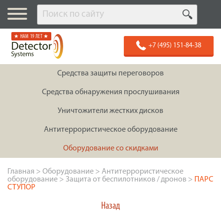
★ НАМ 19 ЛЕТ ★
+7 (495) 151-84-38
Средства защиты переговоров
Средства обнаружения прослушивания
Уничтожители жестких дисков
Антитеррористическое оборудование
Оборудование со скидками
Главная
>
Оборудование
>
Антитеррористическое
оборудование
>
Защита от беспилотников / дронов
>
ПАРС
СТУПОР
Назад