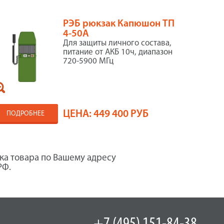
РЭБ рюкзак Капюшон ТП
4-50А
Для защиты личного состава,
питание от АКБ 10ч, диапазон
720-5900 МГц
ЦЕНА:
449 400 РУБ
ПОДРОБНЕЕ
ка товара по Вашему адресу
РФ.