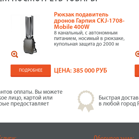
Рюкзак подавитель
дронов Гарпия CKJ-1708-
Mobile 400W
8 канальный, с автономным
питанием, носимый в рюкзаке,
купольная защита до 2000 м
ЦЕНА:
385 000 РУБ
ПОДРОБНЕЕ
нтов оплаты. Вы можете
кое лицо, картой или
Быстрая достав
орые предоставляет
в любой город 