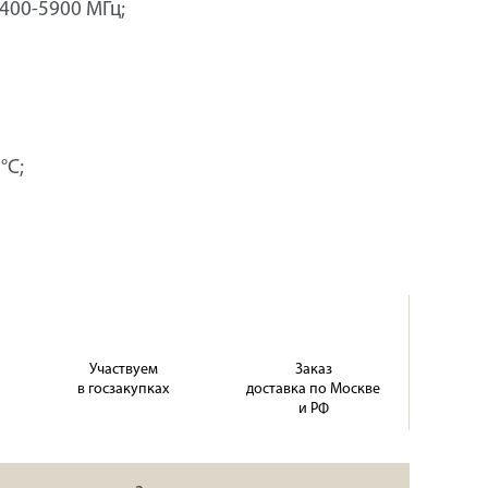
400-5900 МГц;
°C;
Участвуем
Заказ
в госзакупках
доставка по Москве
и РФ