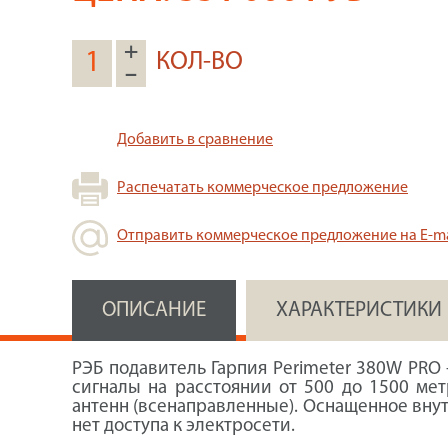
+
КОЛ-ВО
–
Добавить в сравнение
Распечатать коммерческое предложение
Отправить коммерческое предложение на E-ma
ОПИСАНИЕ
ХАРАКТЕРИСТИКИ
РЭБ подавитель Гарпия Perimeter 380W PRO 
сигналы на расстоянии от 500 до 1500 м
антенн (всенаправленные). Оснащенное внут
нет доступа к электросети.