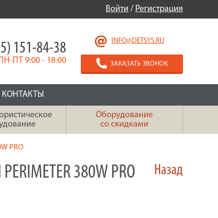
Войти
/
Регистрация
INFO@DETSYS.RU
5) 151-84-38
ПН-ПТ 9:00 - 18:00
ЗАКАЗАТЬ ЗВОНОК
КОНТАКТЫ
ористическое
Оборудование
удование
со скидками
80W PRO
 PERIMETER 380W PRO
Назад