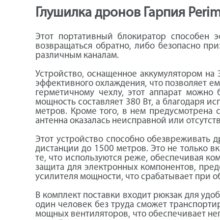
Глушилка дронов Гарпия Peri
Этот портативный блокиратор способен э
возвращаться обратно, либо безопасно при
различным каналам.
Устройство, оснащенное аккумулятором на 3
эффективного охлаждения, что позволяет ем
герметичному чехлу, этот аппарат можно 
мощность составляет 380 Вт, а благодаря и
метров. Кроме того, в нем предусмотрена 
антенна оказалась неисправной или отсутств
Этот устройство способно обезвреживать д
дистанции до 1500 метров. Это не только в
те, что используются реже, обеспечивая ко
защита для электронных компонентов, пре
усилителя мощности, что срабатывает при 
В комплект поставки входит рюкзак для удо
один человек без труда сможет транспорти
мощных вентиляторов, что обеспечивает н