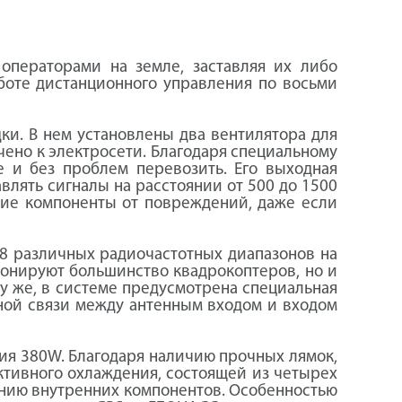
операторами на земле, заставляя их либо
аботе дистанционного управления по восьми
дки. В нем установлены два вентилятора для
чено к электросети. Благодаря специальному
е и без проблем перевозить. Его выходная
влять сигналы на расстоянии от 500 до 1500
нние компоненты от повреждений, даже если
 8 различных радиочастотных диапазонов на
ционируют большинство квадрокоптеров, но и
му же, в системе предусмотрена специальная
ной связи между антенным входом и входом
пия 380W. Благодаря наличию прочных лямок,
ктивного охлаждения, состоящей из четырех
нию внутренних компонентов. Особенностью