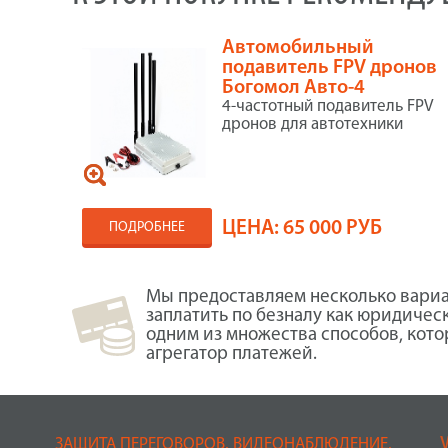
Автомобильный
подавитель FPV дронов
Богомол Авто-4
4-частотный пoдавитель FPV
дронов для автотехники
ЦЕНА:
65 000 РУБ
ПОДРОБНЕЕ
Мы предоставляем несколько вариа
заплатить по безналу как юридичес
одним из множества способов, кот
агрегатор платежей.
ЗАЩИТА ПЕРЕГОВОРОВ, ВИДЕОНАБЛЮДЕНИЕ,