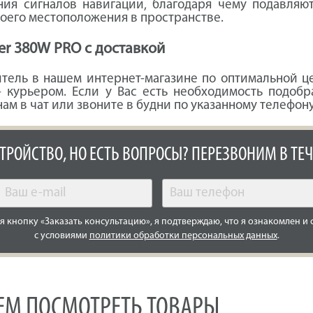
ния сигналов навигации, благодаря чему подавля
оего местоположения в пространстве.
er 380W PRO с доставкой
тель в нашем интернет-магазине по оптимальной це
 курьером. Если у Вас есть необходимость подобр
ам в чат или звоните в будни по указанному телефону
СТРОЙСТВО, НО ЕСТЬ ВОПРОСЫ? ПЕРЕЗВОНИМ В ТЕЧ
 кнопку «Заказать консультацию», я подтверждаю, что я ознакомлен и 
с условиями
политики обработки персональных данных
.
УЕМ ПОСМОТРЕТЬ ТОВАРЫ