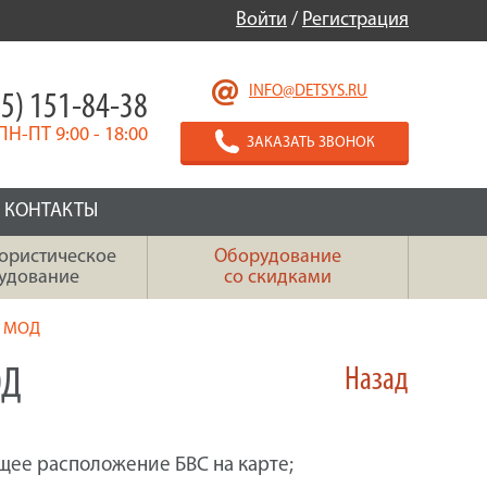
Войти
/
Регистрация
INFO@DETSYS.RU
5) 151-84-38
ПН-ПТ 9:00 - 18:00
ЗАКАЗАТЬ ЗВОНОК
КОНТАКТЫ
ористическое
Оборудование
удование
со скидками
р МОД
ОД
Назад
щее расположение БВС на карте;