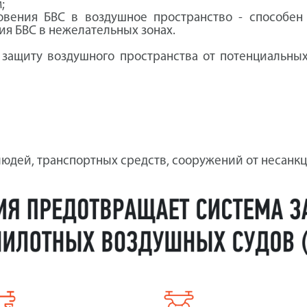
;
овения БВС в воздушное пространство - способе
я БВС в нежелательных зонах.
защиту воздушного пространства от потенциальны
 людей, транспортных средств, сооружений от несан