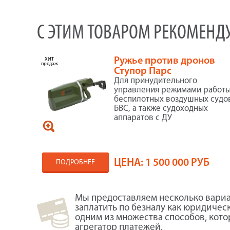
С ЭТИМ ТОВАРОМ РЕКОМЕНД
Ружье против дронов
ХИТ
продаж
Ступор Парс
Для принудительного
управления режимами работ
беспилотных воздушных судо
БВС, а также судоходных
аппаратов с ДУ
ЦЕНА:
1 500 000 РУБ
ПОДРОБНЕЕ
Мы предоставляем несколько вариа
заплатить по безналу как юридичес
одним из множества способов, кот
агрегатор платежей.