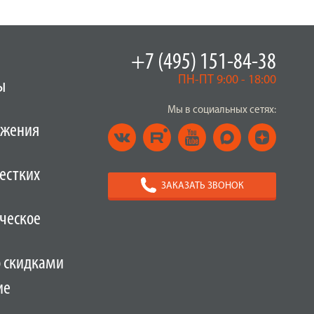
+7 (495) 151-84-38
ПН-ПТ 9:00 - 18:00
ы
Мы в социальных сетях:
ужения
естких
ЗАКАЗАТЬ ЗВОНОК
ческое
о скидками
ие