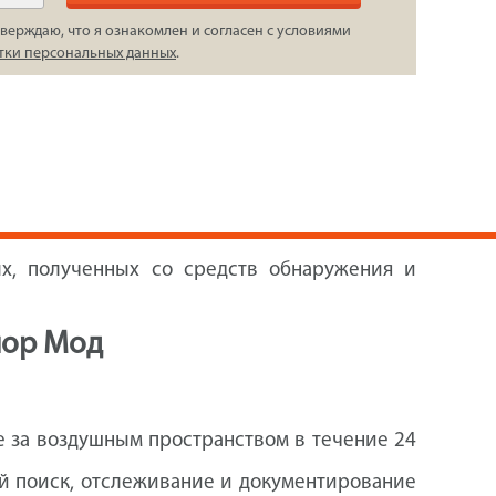
верждаю, что я ознакомлен и согласен с условиями
тки персональных данных
.
х, полученных со средств обнаружения и
пор Мод
 за воздушным пространством в течение 24
ый поиск, отслеживание и документирование