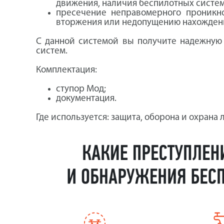
движения, наличия беспилотных систем
пресечение неправомерного проникн
вторжения или недопущению нахождени
С данной системой вы получите надежную 
систем.
Комплектация:
ступор Мод;
документация.
Где используется: з
ащита, оборона и охрана