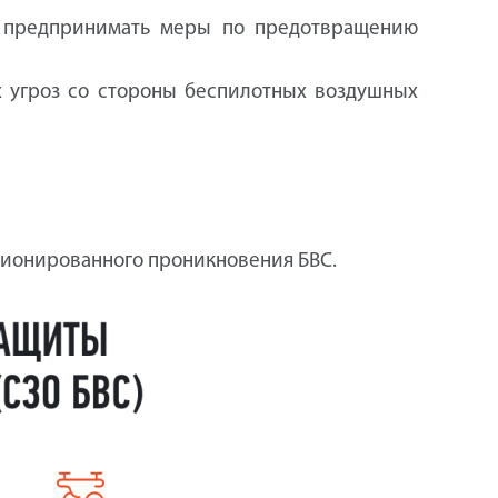
н предпринимать меры по предотвращению
х угроз со стороны беспилотных воздушных
кционированного проникновения БВС.