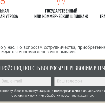
о у нас. По вопросам сотрудничества, приобретения
верждается многочисленными отзывами.
СТРОЙСТВО, НО ЕСТЬ ВОПРОСЫ? ПЕРЕЗВОНИМ В ТЕЧ
 кнопку «Заказать консультацию», я подтверждаю, что я ознакомлен и 
с условиями
политики обработки персональных данных
.