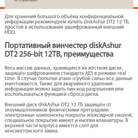
Для хранения большого объёма конфиденциальной
информации рекомендуем купить diskAshur DT2 12 ТБ,
простой в использовании зашифрованный внешний
HDD.
Портативный винчестер diskAshur
DT2 256-bit 12TB, преимущества
Весь массив данных, хранящихся на жёстком диске,
защищён шифрованием стандарта AES в режиме real
time. В случае попытки атаки «грубой силы» все данные
уничтожаются. Также для аварийного удаления
информации можно задать пин-код разрушения или
воспользоваться функцией сброса диска.
Внешний диск diskAshur DT2 12 ТБ защищён от
злоумышленников физическими преградами:
электронные компоненты покрыты эпоксидной смолой,
специальное покрытие имеют и кнопки клавиатуры. В
верхней части корпуса имеется слот для
кенсингтонского замка.