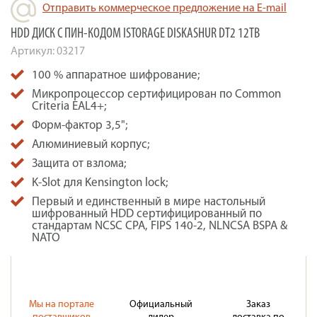
Отправить коммерческое предложение на E-mail
HDD ДИСК С ПИН-КОДОМ ISTORAGE DISKASHUR DT2 12TB
Артикул:
03217
100 % аппаратное шифрование;
Микропроцессор сертифицирован по Common
Criteria EAL4+;
Форм-фактор 3,5";
Алюминиевый корпус;
Защита от взлома;
K-Slot для Kensington lock;
Первый и единственный в мире настольный
шифрованный HDD сертифицированный по
стандартам NCSC CPA, FIPS 140-2, NLNCSA BSPA &
NATO
Мы на портале
Официальный
Заказ