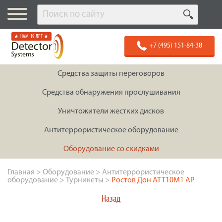
★ НАМ 19 ЛЕТ ★
+7 (495) 151-84-38
Средства защиты переговоров
Средства обнаружения прослушивания
Уничтожители жестких дисков
Антитеррористическое оборудование
Оборудование со скидками
Главная
>
Оборудование
>
Антитеррористическое
оборудование
>
Турникеты
>
Ростов Дон АТТ10М1 АР
Назад