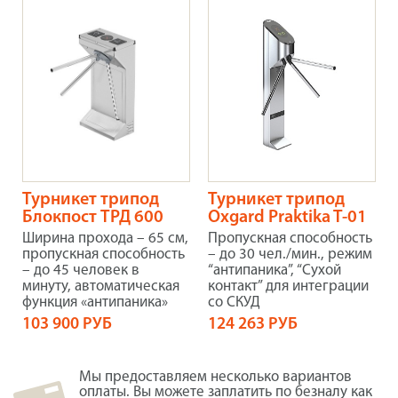
Турникет трипод
Турникет трипод
Блокпост ТРД 600
Oxgard Praktika T-01
Ширина прохода – 65 см,
Пропускная способность
пропускная способность
– до 30 чел./мин., режим
– до 45 человек в
“антипаника”, “Сухой
минуту, автоматическая
контакт” для интеграции
функция «антипаника»
со СКУД
103 900 РУБ
124 263 РУБ
Мы предоставляем несколько вариантов
оплаты. Вы можете заплатить по безналу как