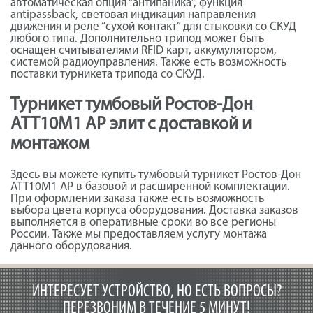
автоматическая опция “антипаника”, функция
antipassback, световая индикация направления
движения и реле “сухой контакт” для стыковки со СКУД
любого типа. Дополнительно трипод может быть
оснащен считывателями RFID карт, аккумулятором,
системой радиоуправления. Также есть возможность
поставки турникета трипода со СКУД.
Турникет тумбовый Ростов-Дон
АТТ10М1 АР элит с доставкой и
монтажом
Здесь вы можете купить тумбовый турникет Ростов-Дон
АТТ10М1 АР в базовой и расширенной комплектации.
При оформлении заказа также есть возможность
выбора цвета корпуса оборудования. Доставка заказов
выполняется в оперативные сроки во все регионы
России. Также мы предоставляем услугу монтажа
данного оборудования.
ИНТЕРЕСУЕТ УСТРОЙСТВО, НО ЕСТЬ ВОПРОСЫ?
ПЕРЕЗВОНИМ В ТЕЧЕНИЕ 5 МИНУТ!