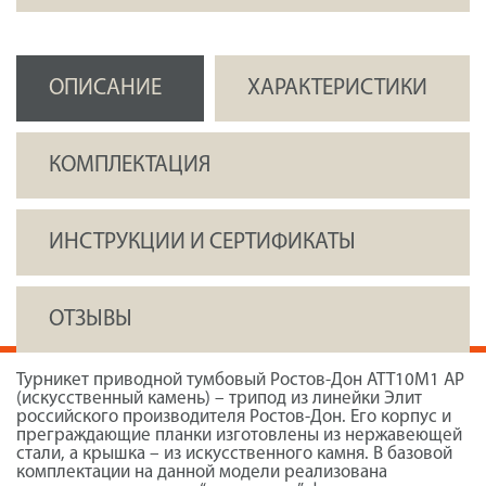
ОПИСАНИЕ
ХАРАКТЕРИСТИКИ
КОМПЛЕКТАЦИЯ
ИНСТРУКЦИИ И СЕРТИФИКАТЫ
ОТЗЫВЫ
Турникет приводной тумбовый Ростов-Дон АТТ10М1 АР
(искусственный камень) – трипод из линейки Элит
российского производителя Ростов-Дон. Его корпус и
преграждающие планки изготовлены из нержавеющей
стали, а крышка – из искусственного камня. В базовой
комплектации на данной модели реализована