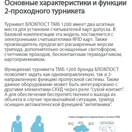
Основные характеристики и функции
2-проходного турникета
Турникет БЛОКПОСТ ТМБ 1200 имеет два штатных
места для установки считывателей карт допуска. В
базовой комплектации эта модель поставляется с
электронными считывателями RFID карт. Также
производитель предлагает расширенные версии
трипода, дополнительно оснащенные светофором,
счетчиком проходов, бесконтактным термодатчиком,
картоприемником.
Функционал турникета ТМБ 1200 бренда БЛОКПОСТ
позволяет задать как однонаправленную, так и 2-
направленную функцию пропускной системы. Также
данное оборудование может быть интегрировано с
другими элементами СКУД через реле “сухой контакт”.
А для обеспечения беспрепятственного выхода из
объекта в случае чрезвычайной ситуации, трипод
оснащен автоматической функцией “антипаника”.