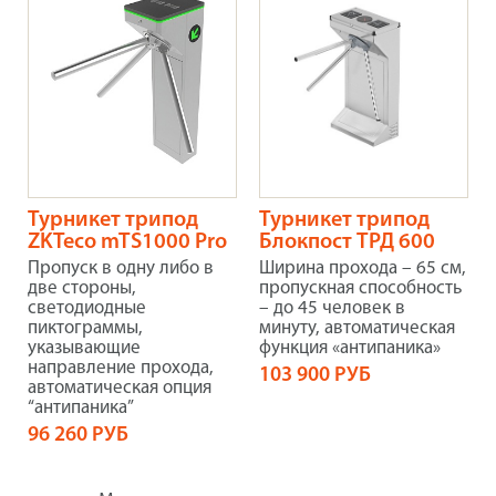
Турникет трипод
Турникет трипод
ZKTeco mTS1000 Pro
Блокпост ТРД 600
Пропуск в одну либо в
Ширина прохода – 65 см,
две стороны,
пропускная способность
светодиодные
– до 45 человек в
пиктограммы,
минуту, автоматическая
указывающие
функция «антипаника»
направление прохода,
103 900 РУБ
автоматическая опция
“антипаника”
96 260 РУБ