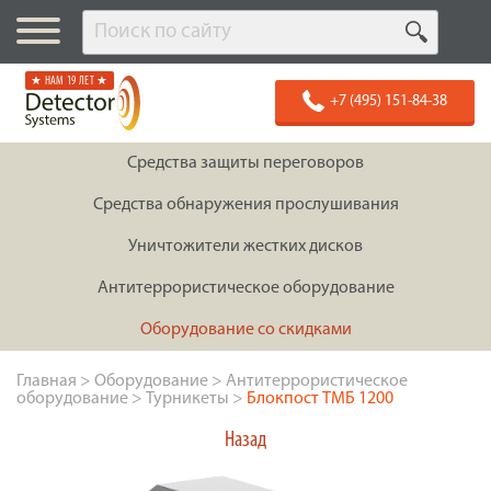
★ НАМ 19 ЛЕТ ★
+7 (495) 151-84-38
Средства защиты переговоров
Средства обнаружения прослушивания
Уничтожители жестких дисков
Антитеррористическое оборудование
Оборудование со скидками
Главная
>
Оборудование
>
Антитеррористическое
оборудование
>
Турникеты
>
Блокпост ТМБ 1200
Назад