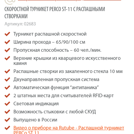
СКОРОСТНОЙ ТУРНИКЕТ PERCO ST-11 С РАСПАШНЫМИ
СТВОРКАМИ
Артикул:
02683
Турникет распашной скоростной
Ширина прохода – 65/90/100 см
Пропускная способность – 60 чел./мин.
Верхние крышки из кварцевого искусственного
камня
Распашные створки из закаленного стекла 10 мм
Двунаправленная пропускная система
Автоматическая функция “антипаника”
2 штатных места для считывателей RFID-карт
Световая индикация
Возможность стыковки с любой СКУД
Выпущено в России
Видео о приборе на Rutube - Распашной турникет
PERCo ST 11