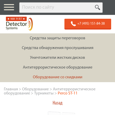
★ НАМ 19 ЛЕТ ★
+7 (495) 151-84-38
Средства защиты переговоров
Средства обнаружения прослушивания
Уничтожители жестких дисков
Антитеррористическое оборудование
Оборудование со скидками
Главная
>
Оборудование
>
Антитеррористическое
оборудование
>
Турникеты
>
Perco ST-11
Назад