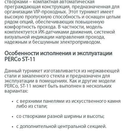
створками – компактная автоматическая
преграждающая конструкция, предназначенная для
организации VIP-проходных. Этот турникет имеет
высокую пропускную способность и оснащен целым
рядом опций, обеспечивающих повышенную
комфортность прохода. В частности, модель
комплектуется ИК-датчиками движения, системой
визуальной индикации направления прохода,
надежным и бесшумным электроприводом.
Особенности исполнения и эксплуатации
PERCo ST-11
Данный турникет изготавливается из нержавеющей
стали и закаленного стекла и предназначен для
эксплуатации в помещениях. Как и другие модели
PERCo, ST-11 может быть выполнен в нескольких
вариантах:
с верхними панелями из искусственного камня
либо из стали;
со створками разной ширины и высоты;
с дополнительной центральной секцией.