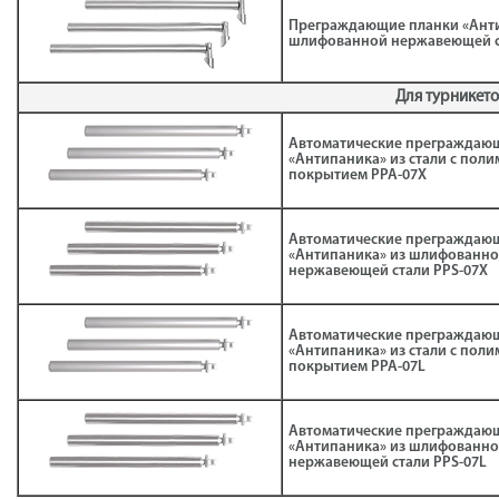
Преграждающие планки «Анти
шлифованной нержавеющей ст
Для турникет
Автоматические преграждаю
«Антипаника» из стали с пол
покрытием PPA-07X
Автоматические преграждаю
«Антипаника» из шлифованн
нержавеющей стали PPS-07X
Автоматические преграждаю
«Антипаника» из стали с пол
покрытием PPA-07L
Автоматические преграждаю
«Антипаника» из шлифованн
нержавеющей стали PPS-07L