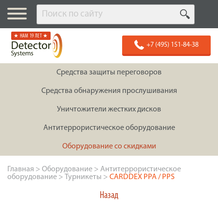
★ НАМ 19 ЛЕТ ★
+7 (495) 151-84-38
Средства защиты переговоров
Средства обнаружения прослушивания
Уничтожители жестких дисков
Антитеррористическое оборудование
Оборудование со скидками
Главная
>
Оборудование
>
Антитеррористическое
оборудование
>
Турникеты
>
CARDDEX PPA / PPS
Назад