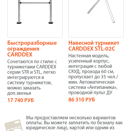
Быстроразборные
Навесной турникет
ограждения
CARDDEX STL-02C
CARDDEX
Настенная модель,
усиленный корпус,
Сочетаются по стилю с
интеграция с любой
турникетами CARDDEX
СКУД, прохода 60 см,
серии STR и STL, легко
пропускает до 35 чел./
интегрируются в
мин. Автоматическая
систему турникетов,
система «Антипаника»,
можно заказать
проводной пульт ДУ
доп.звенья
86 310 РУБ
17 740 РУБ
Мы предоставляем несколько вариантов
оплаты. Вы можете заплатить по безналу как
юридическое лицо, картой или одним из