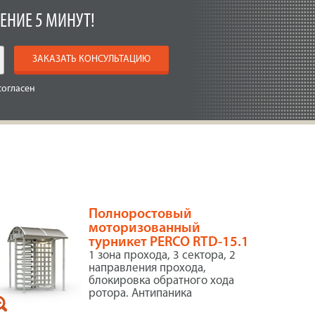
ЕНИЕ 5 МИНУТ!
ЗАКАЗАТЬ КОНСУЛЬТАЦИЮ
согласен
Полноростовый
моторизованный
турникет PERCO RTD-15.1
1 зона прохода, 3 сектора, 2
направления прохода,
блокировка обратного хода
ротора. Антипаника