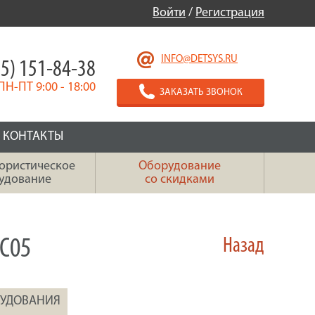
Войти
/
Регистрация
INFO@DETSYS.RU
5) 151-84-38
ПН-ПТ 9:00 - 18:00
ЗАКАЗАТЬ ЗВОНОК
КОНТАКТЫ
ористическое
Оборудование
удование
со скидками
C05
Назад
РУДОВАНИЯ