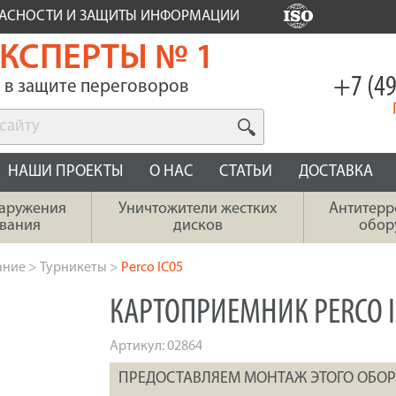
ПАСНОСТИ И ЗАЩИТЫ ИНФОРМАЦИИ
КСПЕРТЫ № 1
+7 (49
в защите переговоров
НАШИ ПРОЕКТЫ
О НАС
СТАТЬИ
ДОСТАВКА
наружения
Уничтожители жестких
Антитерр
вания
дисков
обор
ание
>
Турникеты
>
Perco IC05
КАРТОПРИЕМНИК PERCO I
Артикул:
02864
ПРЕДОСТАВЛЯЕМ МОНТАЖ ЭТОГО ОБО