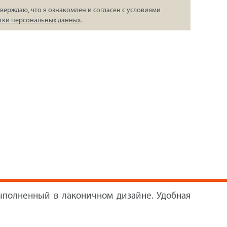
верждаю, что я ознакомлен и согласен с условиями
тки персональных данных
.
ыполненный в лаконичном дизайне. Удобная