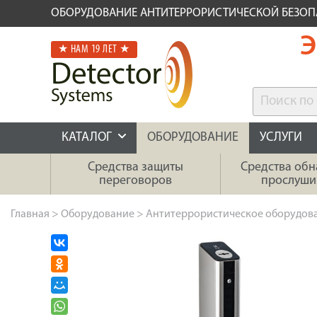
ОБОРУДОВАНИЕ АНТИТЕРРОРИСТИЧЕСКОЙ БЕЗО
Э
★ НАМ 19 ЛЕТ ★
КАТАЛОГ
ОБОРУДОВАНИЕ
УСЛУГИ
Средства защиты
Средства об
переговоров
прослуши
Главная
>
Оборудование
>
Антитеррористическое оборудов