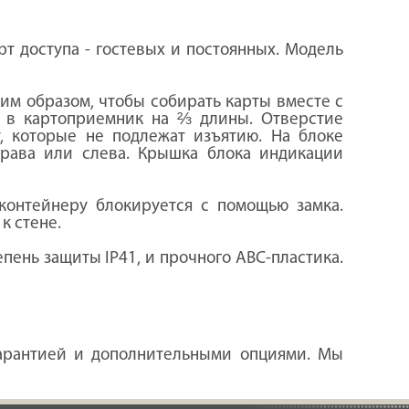
т доступа - гостевых и постоянных. Модель
им образом, чтобы собирать карты вместе с
х в картоприемник на ⅔ длины. Отверстие
, которые не подлежат изъятию. На блоке
права или слева. Крышка блока индикации
контейнеру блокируется с помощью замка.
к стене.
пень защиты IP41, и прочного АВС-пластика.
гарантией и дополнительными опциями. Мы