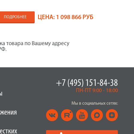
ЦЕНА:
1 098 866 РУБ
ПОДРОБНЕЕ
ка товара по Вашему адресу
РФ.
+7 (495) 151-84-38
ПН-ПТ 9:00 - 18:00
ы
Мы в социальных сетях:
ужения
естких