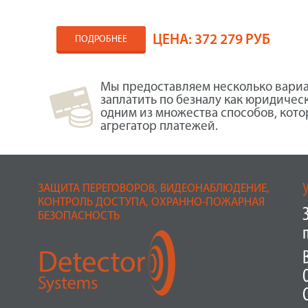
ЦЕНА:
372 279 РУБ
ПОДРОБНЕЕ
Мы предоставляем несколько вариа
заплатить по безналу как юридичес
одним из множества способов, кот
агрегатор платежей.
ЗАЩИТА ПЕРЕГОВОРОВ, ВИДЕОНАБЛЮДЕНИЕ,
КОНТРОЛЬ ДОСТУПА, ОХРАННО-ПОЖАРНАЯ
БЕЗОПАСНОСТЬ