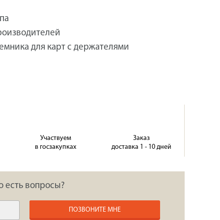
упа
производителей
емника для карт с держателями
Участвуем
Заказ
в госзакупках
доставка 1 - 10 дней
о есть вопросы?
ПОЗВОНИТЕ МНЕ