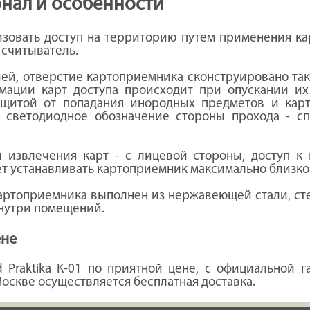
онал и особенности
изовать доступ на территорию путем применения кар
 считыватель.
й, отверстие картоприемника сконструировано так
мации карт доступа происходит при опускании и
щитой от попадания инородных предметов и карт
 светодиодное обозначение стороны прохода - с
 извлечения карт - с лицевой стороны, доступ к 
т устанавливать картоприемник максимально близко 
картоприемника выполнен из нержавеющей стали, сте
внутри помещений.
ене
 Praktika К-01 по приятной цене, с официальной 
Москве осуществляется бесплатная доставка.