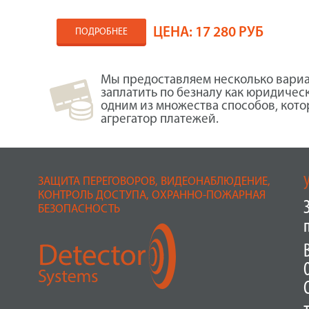
ЦЕНА:
17 280 РУБ
ПОДРОБНЕЕ
Мы предоставляем несколько вариа
заплатить по безналу как юридичес
одним из множества способов, кот
агрегатор платежей.
ЗАЩИТА ПЕРЕГОВОРОВ, ВИДЕОНАБЛЮДЕНИЕ,
КОНТРОЛЬ ДОСТУПА, ОХРАННО-ПОЖАРНАЯ
БЕЗОПАСНОСТЬ