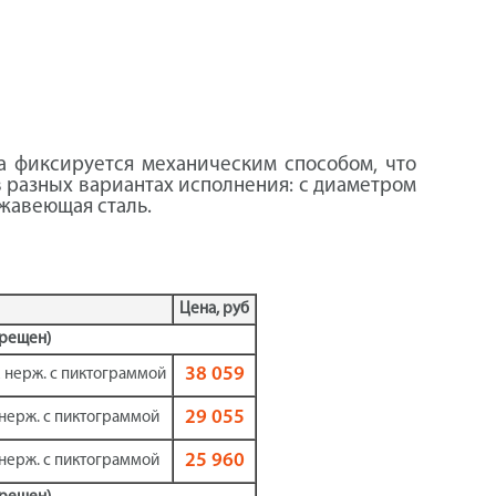
ка фиксируется механическим способом, что
 разных вариантах исполнения: с диаметром
ржавеющая сталь.
Цена, руб
прещен)
38 059
мм нерж. с пиктограммой
29 055
м нерж. с пиктограммой
25 960
м нерж. с пиктограммой