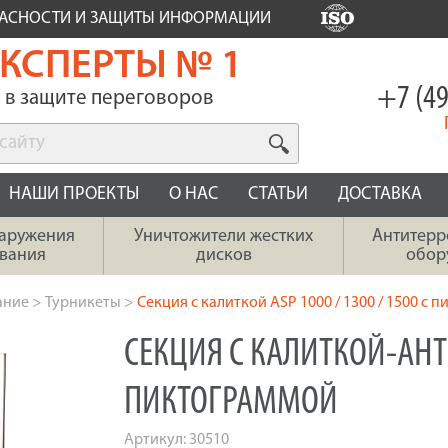
ПАСНОСТИ И ЗАЩИТЫ ИНФОРМАЦИИ
КСПЕРТЫ № 1
+7 (49
в защите переговоров
НАШИ ПРОЕКТЫ
О НАС
СТАТЬИ
ДОСТАВКА
наружения
Уничтожители жестких
Антитерр
вания
дисков
обор
ание
>
Турникеты
>
Секция с калиткой ASP 1000 / 1300 / 1500 с 
СЕКЦИЯ С КАЛИТКОЙ-АНТ
ПИКТОГРАММОЙ
Артикул:
30510