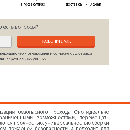
в госзакупках
доставка 1 - 10 дней
о есть вопросы?
ПОЗВОНИТЕ МНЕ
верждаю, что я ознакомлен и согласен с условиями
тки персональных данных
.
зации безопасного прохода. Оно идеально
граниченными возможностями, перемещать
чаются прочностью, универсальностью сборки
иям пожарной безопасности и подходит для