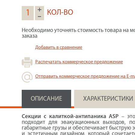
+
КОЛ-ВО
–
Необходимо уточнять стоимость товара на м
заказа
Добавить в сравнение
Распечатать коммерческое предложение
Отправить коммерческое предложение на E-ma
ОПИСАНИЕ
ХАРАКТЕРИСТИКИ
Секции с калиткой-антипаника ASP
– это
подходит для эвакуационных выходов, п
габаритные грузы и обеспечивает быструю э
и эстетичным дизайном, который сочетает