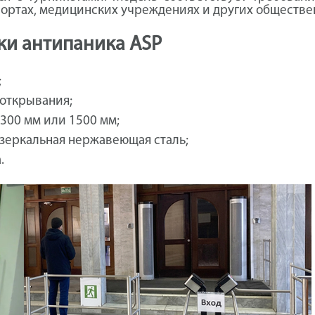
опортах, медицинских учреждениях и других обществе
ки антипаника ASP
;
 открывания;
300 мм или 1500 мм;
зеркальная нержавеющая сталь;
.