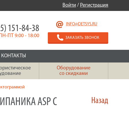
Войти
/
Регистрация
INFO@DETSYS.RU
5) 151-84-38
ПН-ПТ 9:00 - 18:00
ЗАКАЗАТЬ ЗВОНОК
КОНТАКТЫ
ористическое
Оборудование
удование
со скидками
пиктограммой
ИПАНИКА ASP С
Назад