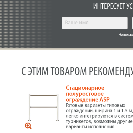
ИНТЕРЕСУЕТ У
Нажимая
С ЭТИМ ТОВАРОМ РЕКОМЕНД
Стационарное
полуростовое
ограждение ASP
Готовые варианты типовых
ограждений, ширина 1 и 1.5 м
легко интегрируются в систе
турникетов, возможны другие
варианты исполнения