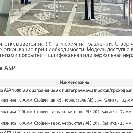
и открывается на 90° в любом направлении. Створ
е открывание при необходимости. Модель доступна в
и типами покрытия – шлифованная или зеркальная не
а ASP
Наименование
ка ASP 1000 мм с заполнением с пиктограммами (проход/проход за
ипаника 1000мм. Стойки - шлиф. нерж. сталь AISI304. Калитка - 32 
ипаника 1000мм. Стойки - зерк. нерж. сталь AISI201. Калитка - 32 м
ипаника 1000мм. Стойки - зерк. нерж. сталь AISI201. Калитка - 25 м