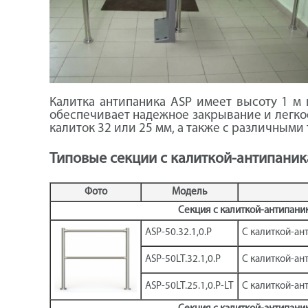
Калитка антипаника ASP имеет высоту 1 м 
обеспечивает надежное закрывание и легко
калиток 32 или 25 мм, а также с различным
Типовые секции с калиткой-антипаник
Фото
Модель
Секция с калиткой-антипани
ASP-50.32.1,0.P
С калиткой-ант
ASP-50LT.32.1,0.P
С калиткой-ант
ASP-50LT.25.1,0.P-LT
С калиткой-ант