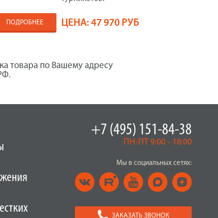
ЦЕНА:
47 970 РУБ
ПОДРОБНЕЕ
ка товара по Вашему адресу
РФ.
+7 (495) 151-84-38
ПН-ПТ 9:00 - 18:00
ы
Мы в социальных сетях:
ужения
естких
ЗАКАЗАТЬ ЗВОНОК