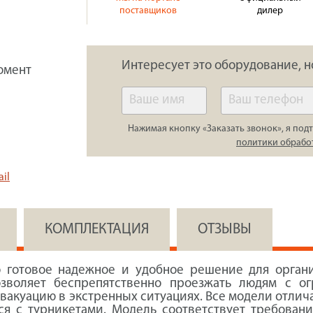
поставщиков
дилер
Интересует это оборудование, н
омент
Нажимая кнопку «Заказать звонок», я подт
политики обрабо
il
КОМПЛЕКТАЦИЯ
ОТЗЫВЫ
 готовое надежное и удобное решение для органи
озволяет беспрепятственно проезжать людям с о
вакуацию в экстренных ситуациях. Все модели отли
ся с турникетами. Модель соответствует требован