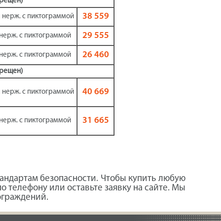
прещен)
38 559
мм нерж. с пиктограммой
29 555
м нерж. с пиктограммой
26 460
м нерж. с пиктограммой
прещен)
40 669
мм нерж. с пиктограммой
31 665
м нерж. с пиктограммой
тандартам безопасности. Чтобы купить любую
 телефону или оставьте заявку на сайте. Мы
ограждений.