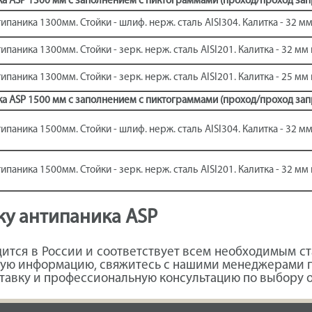
ка ASP 1300 мм с заполнением с пиктограммами (проход/проход за
ипаника 1300мм. Стойки - шлиф. нерж. сталь AISI304. Калитка - 32 
ипаника 1300мм. Стойки - зерк. нерж. сталь AISI201. Калитка - 32 м
ипаника 1300мм. Стойки - зерк. нерж. сталь AISI201. Калитка - 25 м
ка ASP 1500 мм с заполнением с пиктограммами (проход/проход за
ипаника 1500мм. Стойки - шлиф. нерж. сталь AISI304. Калитка - 32 
ипаника 1500мм. Стойки - зерк. нерж. сталь AISI201. Калитка - 32 м
ку антипаника ASP
ится в России и соответствует всем необходимым с
ую информацию, свяжитесь с нашими менеджерами по
тавку и профессиональную консультацию по выбору 