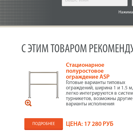
Нажимая
С ЭТИМ ТОВАРОМ РЕКОМЕНД
Стационарное
полуростовое
ограждение ASP
Готовые варианты типовых
ограждений, ширина 1 и 1.5 м
легко интегрируются в систе
турникетов, возможны другие
варианты исполнения
ЦЕНА:
17 280 РУБ
ПОДРОБНЕЕ