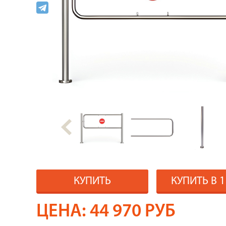
КУПИТЬ
КУПИТЬ В 
ЦЕНА:
44 970
РУБ