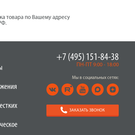
ка товара по Вашему адресу
РФ.
+7 (495) 151-84-38
ПН-ПТ 9:00 - 18:00
ы
Мы в социальных сетях:
ужения
естких
ЗАКАЗАТЬ ЗВОНОК
ческое