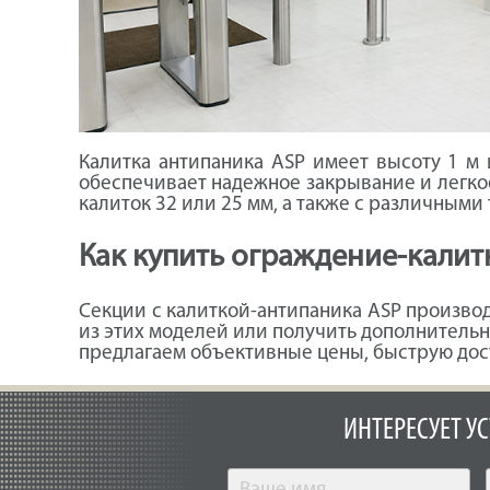
Калитка антипаника ASP имеет высоту 1 м 
обеспечивает надежное закрывание и легко
калиток 32 или 25 мм, а также с различным
Как купить ограждение-калит
Секции с калиткой-антипаника ASP производ
из этих моделей или получить дополнительн
предлагаем объективные цены, быструю дос
ИНТЕРЕСУЕТ У