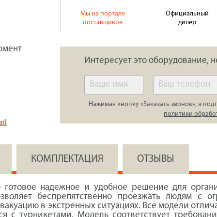
Мы на портале
Официальный
поставщиков
дилер
омент
Интересует это оборудование, н
Нажимая кнопку «Заказать звонок», я подт
политики обрабо
il
КОМПЛЕКТАЦИЯ
ОТЗЫВЫ
 готовое надежное и удобное решение для органи
озволяет беспрепятственно проезжать людям с о
вакуацию в экстренных ситуациях. Все модели отли
ся с турникетами. Модель соответствует требован