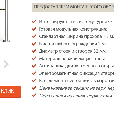
ПРЕДОСТАВЛЯЕМ МОНТАЖ ЭТОГО ОБО
Интегрируются в систему турникет
Готовая модульная конструкция;
Стандартная ширина прохода 1.3 м;
Высота любого ограждения 1 м;
Диаметр стоек и створок 32 мм;
Материал нержавеющая сталь;
Антипаника для экстренного откры
Электромагнитная фиксация створ
Все элементы устойчивы к коррози
Цена указана за секцию из зерк. не
1 КЛИК
Цена секции из шлиф. нерж. стали: