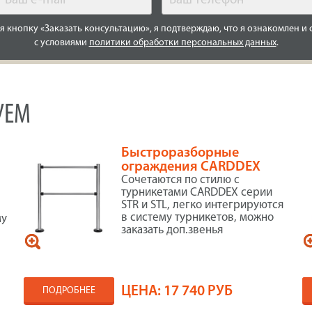
 кнопку «Заказать консультацию», я подтверждаю, что я ознакомлен и 
с условиями
политики обработки персональных данных
.
УЕМ
Быстроразборные
ограждения CARDDEX
Сочетаются по стилю с
турникетами CARDDEX серии
STR и STL, легко интегрируются
,
в систему турникетов, можно
му
заказать доп.звенья
ЦЕНА:
17 740 РУБ
ПОДРОБНЕЕ