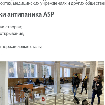
опортах, медицинских учреждениях и других обществе
ки антипаника ASP
ки створки;
 открывания;
я нержавеющая сталь;
.