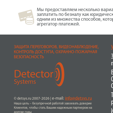
Мы предоставляем несколько вариа
заплатить по безналу как юридичес
одним из множества способов, кот
агрегатор платежей.
ЗАЩИТА ПЕРЕГОВОРОВ, ВИДЕОНАБЛЮДЕНИЕ,
КОНТРОЛЬ ДОСТУПА, ОХРАННО-ПОЖАРНАЯ
БЕЗОПАСНОСТЬ
e-mail:
info@detsys.ru
© detsys.ru 2007-2026
|
Наша цель – безупречной работой завоевать доверие
Клиентов, чтобы стать Вашим надежным партнером на
долгие годы