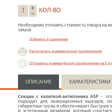
+
КОЛ-ВО
–
Необходимо уточнять стоимость товара на м
заказа
Добавить в сравнение
Распечатать коммерческое предложение
Отправить коммерческое предложение на E-ma
ОПИСАНИЕ
ХАРАКТЕРИСТИКИ
Секции с калиткой-антипаника ASP
– это
подходит для эвакуационных выходов, п
габаритные грузы и обеспечивает быструю э
и эстетичным дизайном, который сочетает