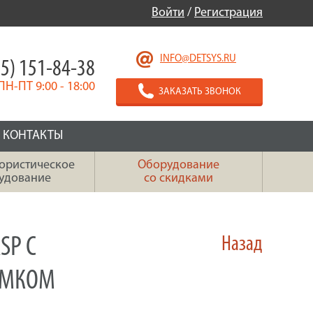
Войти
/
Регистрация
INFO@DETSYS.RU
5) 151-84-38
ПН-ПТ 9:00 - 18:00
ЗАКАЗАТЬ ЗВОНОК
КОНТАКТЫ
ористическое
Оборудование
удование
со скидками
SP С
Назад
АМКОМ