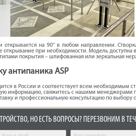
и открывается на 90° в любом направлении. Створ
е открывание при необходимости. Модель доступна в
и типами покрытия – шлифованная или зеркальная не
ку антипаника ASP
ится в России и соответствует всем необходимым с
ую информацию, свяжитесь с нашими менеджерами по
тавку и профессиональную консультацию по выбору 
СТРОЙСТВО, НО ЕСТЬ ВОПРОСЫ? ПЕРЕЗВОНИМ В ТЕЧ