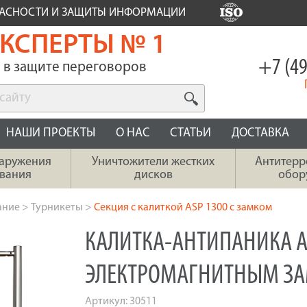
ПАСНОСТИ И ЗАЩИТЫ ИНФОРМАЦИИ
КСПЕРТЫ № 1
+7 (49
в защите переговоров
НАШИ ПРОЕКТЫ
О НАС
СТАТЬИ
ДОСТАВКА
наружения
Уничтожители жестких
Антитерр
вания
дисков
обор
ание
>
Турникеты
>
Секция с калиткой ASP 1300 с замком
КАЛИТКА-АНТИПАНИКА A
ЭЛЕКТРОМАГНИТНЫМ З
Артикул:
30511