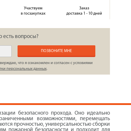
Участвуем
Заказ
в госзакупках
доставка 1 - 10 дней
о есть вопросы?
ПОЗВОНИТЕ МНЕ
верждаю, что я ознакомлен и согласен с условиями
тки персональных данных
.
зации безопасного прохода. Оно идеально
граниченными возможностями, перемещать
чаются прочностью, универсальностью сборки
иям пожарной безопасности и подходит для