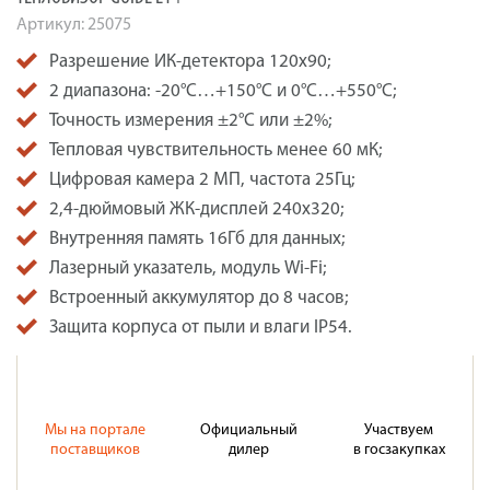
Артикул:
25075
Разрешение ИК-детектора 120x90;
2 диапазона: -20°C…+150°C и 0°C…+550°C;
Точность измерения ±2°C или ±2%;
Тепловая чувствительность менее 60 мК;
Цифровая камера 2 МП, частота 25Гц;
2,4-дюймовый ЖК-дисплей 240х320;
Внутренняя память 16Гб для данных;
Лазерный указатель, модуль Wi-Fi;
Встроенный аккумулятор до 8 часов;
Защита корпуса от пыли и влаги IP54.
Мы на портале
Официальный
Участвуем
поставщиков
дилер
в госзакупках