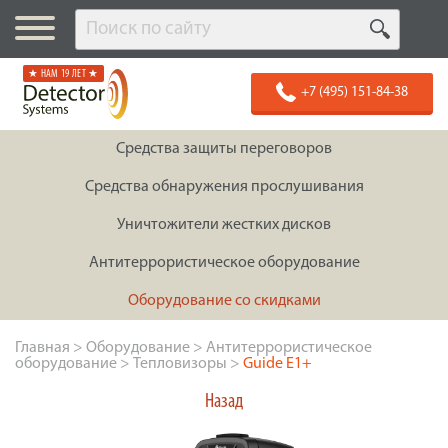
★ НАМ 19 ЛЕТ ★
+7 (495) 151-84-38
Средства защиты переговоров
Средства обнаружения прослушивания
Уничтожители жестких дисков
Антитеррористическое оборудование
Оборудование со скидками
Главная
>
Оборудование
>
Антитеррористическое
оборудование
>
Тепловизоры
>
Guide E1+
Назад