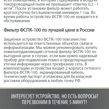
всех помещениях, в которых содержание в воздухе
токопроводящей пыли не превышает отметку 0,2 - 1
мг/м³. После установки фильтр может работать
круглосуточно без выключений минимум 1 год. Во
время работы устройство ФСПК-100 не нуждается в
обслуживании.
Фильтр ФСПК-100 по лучшей цене в России
Защитное устройство ФСПК-100 повсеместно
используется на ответственных объектах связи и
информатизации. Мы можем рекомендовать купить
помехоподавляющий сетевой фильтр ФСПК-100 по
выгодной цене в случае, если вам нужен надежный
прибор для подавления помех и предотвращения
утечки информации через трехфазную сеть. В
комплектацию устройства входит 2 корпуса сетевого
фильтра ФСПК-100, экранированный кабель,
технический паспорт и упаковка для безопасной
доставки оборудования в любую точку РФ.
ИНТЕРЕСУЕТ УСТРОЙСТВО, НО ЕСТЬ ВОПРОСЫ?
ПЕРЕЗВОНИМ В ТЕЧЕНИЕ 5 МИНУТ!