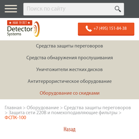
★ НАМ 19 ЛЕТ ★
+7 (495) 151-84-38
Средства защиты переговоров
Средства обнаружения прослушивания
Уничтожители жестких дисков
Антитеррористическое оборудование
Оборудование со скидками
Главная
>
Оборудование
>
Средства защиты переговоров
>
Защита сети 220В и помехоподавляющие фильтры
>
ФСПК-100
Назад