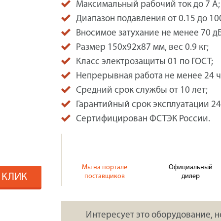
Максимальный рабочий ток до 7 А;
Диапазон подавления от 0.15 до 10
Вносимое затухание не менее 70 дБ
Размер 150x92x87 мм, вес 0.9 кг;
Класс электрозащиты 01 по ГОСТ;
Непрерывная работа не менее 24 ч
Средний срок службы от 10 лет;
Гарантийный срок эксплуатации 24
Сертифицирован ФСТЭК России.
Мы на портале
Официальный
1 КЛИК
поставщиков
дилер
Интересует это оборудование, н