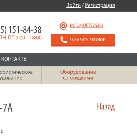
Войти
/
Регистрация
INFO@DETSYS.RU
5) 151-84-38
ПН-ПТ 9:00 - 18:00
ЗАКАЗАТЬ ЗВОНОК
КОНТАКТЫ
ористическое
Оборудование
удование
со скидками
-7А
Назад
ц;