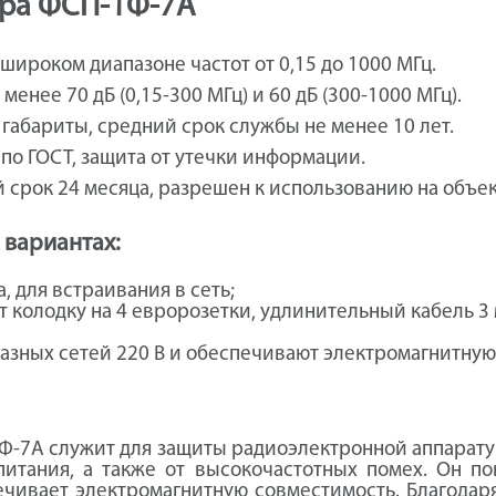
тра ФСП-1Ф-7А
широком диапазоне частот от 0,15 до 1000 МГц.
енее 70 дБ (0,15-300 МГц) и 60 дБ (300-1000 МГц).
габариты, средний срок службы не менее 10 лет.
по ГОСТ, защита от утечки информации.
 срок 24 месяца, разрешен к использованию на объек
 вариантах:
, для встраивания в сеть;
колодку на 4 евророзетки, удлинительный кабель 3 м
ных сетей 220 В и обеспечивают электромагнитную р
-7А служит для защиты радиоэлектронной аппарату
итания, а также от высокочастотных помех. Он п
ечивает электромагнитную совместимость. Благода