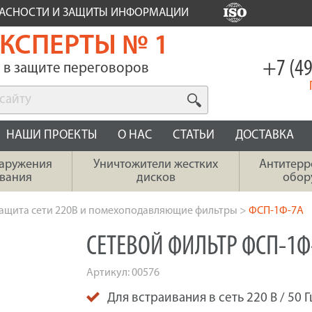
ПАСНОСТИ И ЗАЩИТЫ ИНФОРМАЦИИ
КСПЕРТЫ № 1
+7 (49
в защите переговоров
НАШИ ПРОЕКТЫ
О НАС
СТАТЬИ
ДОСТАВКА
наружения
Уничтожители жестких
Антитерр
вания
дисков
обор
ащита сети 220В и помехоподавляющие фильтры
>
ФСП-1Ф-7А
СЕТЕВОЙ ФИЛЬТР ФСП-1Ф
Артикул:
00576
Для встраивания в сеть 220 В / 50 Г