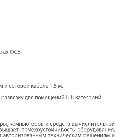
тах ФСБ.
 и сетевой кабель 1,5 м.
азвязку для помещений I-III категорий.
ры, компьютеров и средств вычислительной
овышает помехоустойчивость оборудования,
ря авторизованным техническим решениям и