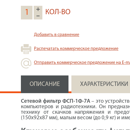
+
КОЛ-ВО
–
Добавить в сравнение
Распечатать коммерческое предложение
Отправить коммерческое предложение на E-ma
ОПИСАНИЕ
ХАРАКТЕРИСТИКИ
Сетевой фильтр ФСП-1Ф-7А
– это устройст
компьютеров и радиотехники. Он предназн
технику от скачков напряжения и предо
(150х92х87 мм), малым весом (до 0,9 кг) и 