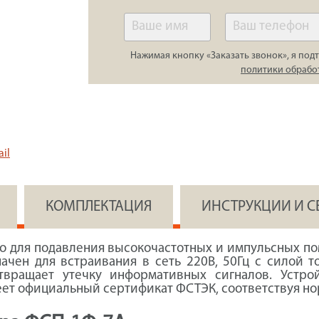
Нажимая кнопку «Заказать звонок», я подт
политики обрабо
il
КОМПЛЕКТАЦИЯ
ИНСТРУКЦИИ И 
во для подавления высокочастотных и импульсных по
ачен для встраивания в сеть 220В, 50Гц с силой 
твращает утечку информативных сигналов. Устро
имеет официальный сертификат ФСТЭК, соответствуя н