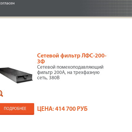
согласен
Сетевой фильтр ЛФС-200-
3Ф
Сетевой помехоподавляющий
фильтр 200А, на трехфазную
сеть, 380В
ЦЕНА:
414 700 РУБ
ПОДРОБНЕЕ