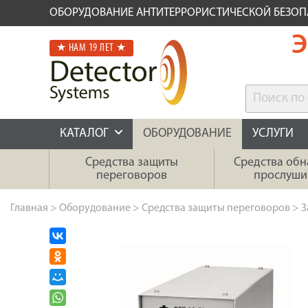
ОБОРУДОВАНИЕ АНТИТЕРРОРИСТИЧЕСКОЙ БЕЗО
Э
★ НАМ 19 ЛЕТ ★
КАТАЛОГ
ОБОРУДОВАНИЕ
УСЛУГИ
Средства защиты
Средства об
переговоров
прослуши
Главная
>
Оборудование
>
Средства защиты переговоров
>
З