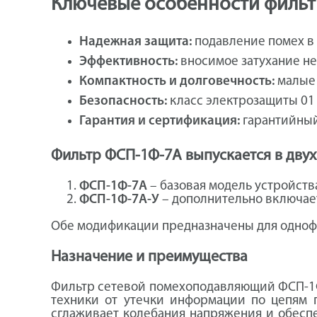
Ключевые особенности филь
Надежная защита:
подавление помех в 
Эффективность:
вносимое затухание не м
Компактность и долговечность:
малые 
Безопасность:
класс электрозащиты 01 
Гарантия и сертификация:
гарантийный
Фильтр ФСП-1Ф-7А выпускается в двух
ФСП-1Ф-7А
– базовая модель устройства
ФСП-1Ф-7А-У
– дополнительно включает 
Обе модификации предназначены для однофаз
Назначение и преимущества
Фильтр сетевой помехоподавляющий ФСП-1Ф
техники от утечки информации по цепям п
сглаживает колебания напряжения и обесп