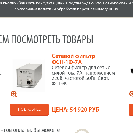
 кнопку «Заказать консультацию», я подтверждаю, что я ознакомлен и 
с условиями
политики обработки персональных данных
.
УЕМ ПОСМОТРЕТЬ ТОВАРЫ
Сетевой фильтр
ФСП-1Ф-7А
Сетевой фильтр для сеть с
с
силой тока 7А, напряжением
220В, частотой 50Гц. Серт.
ФСТЭК
ЦЕНА:
54 920 РУБ
ПОДРОБНЕЕ
нтов оплаты. Вы можете