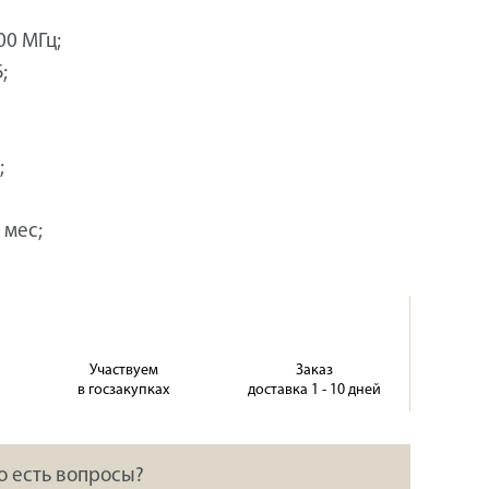
00 МГц;
;
;
 мес;
Участвуем
Заказ
в госзакупках
доставка 1 - 10 дней
о есть вопросы?