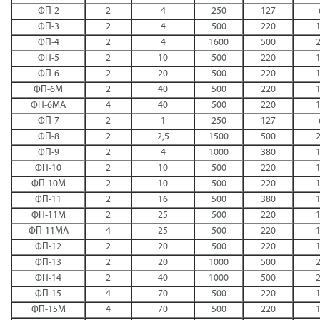
ФП-2
2
4
250
127
ФП-3
2
4
500
220
ФП-4
2
4
1600
500
ФП-5
2
10
500
220
ФП-6
2
20
500
220
ФП-6М
2
40
500
220
ФП-6МА
4
40
500
220
ФП-7
2
1
250
127
ФП-8
2
2,5
1500
500
ФП-9
2
4
1000
380
ФП-10
2
10
500
220
ФП-10М
2
10
500
220
ФП-11
2
16
500
380
ФП-11М
2
25
500
220
ФП-11МА
4
25
500
220
ФП-12
2
20
500
220
ФП-13
2
20
1000
500
ФП-14
2
40
1000
500
ФП-15
4
70
500
220
ФП-15М
4
70
500
220