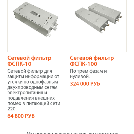
Сетевой фильтр
Сетевой фильтр
ФСПК-10
ФСПК-100
Сетевой фильтр для
По трем фазам и
защиты информации от
нулевой.
утечки по однофазным
324 000 РУБ
двухпроводным сетям
электропитания и
подавления внешних
помех в питающей сети
220.
64 800 РУБ