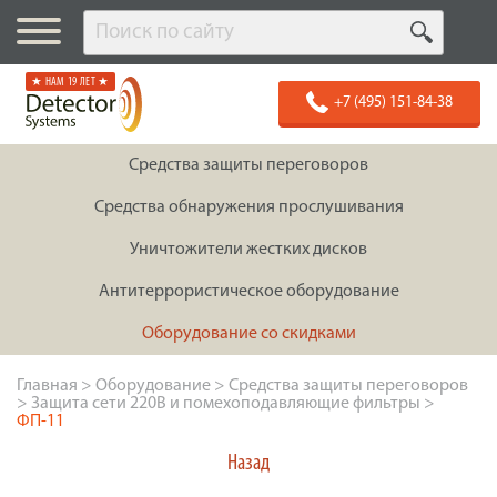
★ НАМ 19 ЛЕТ ★
+7 (495) 151-84-38
Средства защиты переговоров
Средства обнаружения прослушивания
Уничтожители жестких дисков
Антитеррористическое оборудование
Оборудование со скидками
Главная
>
Оборудование
>
Средства защиты переговоров
>
Защита сети 220В и помехоподавляющие фильтры
>
ФП-11
Назад