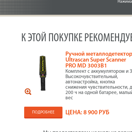
Нажимая
К ЭТОЙ ПОКУПКЕ РЕКОМЕНД
Ручной металлодетекто
Ultrascan Super Scanner
PRO MD 3003B1
Комплект с аккумулятором и З
Высокочувствительный,
автонастройка, кнопка
снижения чувствительности, 
200 ч на одной батарее, малы
вес
ЦЕНА:
8 900 РУБ
ПОДРОБНЕЕ