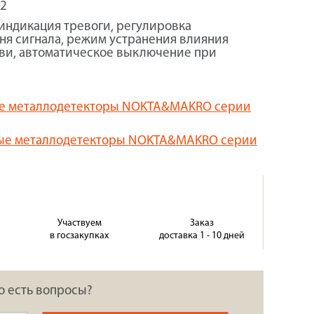
02
 индикация тревоги, регулировка
ня сигнала, режим устранения влияния
уви, автоматическое выключение при
ные металлодетекторы NOKTA&MAKRO серии
чные металлодетекторы NOKTA&MAKRO серии
Участвуем
Заказ
в госзакупках
доставка 1 - 10 дней
о есть вопросы?