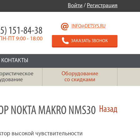
Войти
/
Регистрация
INFO@DETSYS.RU
5) 151-84-38
ПН-ПТ 9:00 - 18:00
ЗАКАЗАТЬ ЗВОНОК
КОНТАКТЫ
ористическое
Оборудование
удование
со скидками
ОР NOKTA MAKRO NMS30
Назад
тор высокой чувствительности