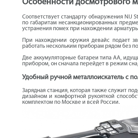
Особенности досмотрового 
Соответствует стандарту обнаружения NIJ S
по габаритам несанкционированных предме
устранения помех при нахождении арматуры 
При нахождении оружия девайс подает зв
работать нескольким приборам рядом без по
Две аккумуляторные батареи типа АА, идущи
прибором, он сначала перейдет в режим сна
Удобный ручной металлоискатель с п
Зарядная станция, которая также служит по
дизайном и комфортной рукояткой способ
комплектом по Москве и всей России.