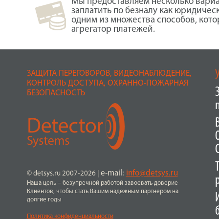
Мы предоставляем несколько вариа
заплатить по безналу как юридичес
одним из множества способов, кот
агрегатор платежей.
ЗАЩИТА ПЕРЕГОВОРОВ, ВИДЕОНАБЛЮДЕНИЕ,
КОНТРОЛЬ ДОСТУПА, ОХРАННО-ПОЖАРНАЯ
БЕЗОПАСНОСТЬ
e-mail:
info@detsys.ru
© detsys.ru 2007-2026
|
Наша цель – безупречной работой завоевать доверие
Клиентов, чтобы стать Вашим надежным партнером на
долгие годы
Политика конфиденциальности