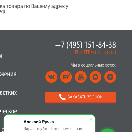
ка товара по Вашему адресу
РФ.
+7 (495) 151-84-38
ПН-ПТ 9:00 - 18:00
ы
Мы в социальных сетях:
ужения
естких
ЗАКАЗАТЬ ЗВОНОК
ческое
Алексей Ручка
Здравствуйте! Готов помочь вам.
о скидками