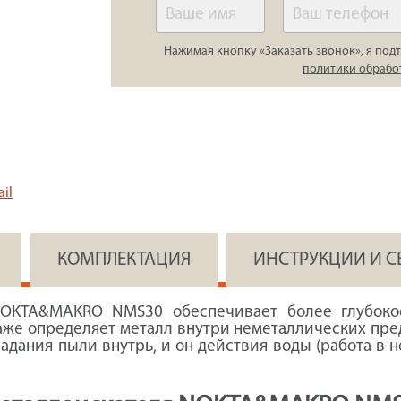
Нажимая кнопку «Заказать звонок», я подт
политики обрабо
il
КОМПЛЕКТАЦИЯ
ИНСТРУКЦИИ И 
NOKTA&MAKRO NMS30 обеспечивает более глубоко
е определяет металл внутри неметаллических предме
дания пыли внутрь, и он действия воды (работа в 