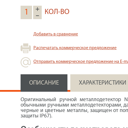
+
КОЛ-ВО
–
Добавить в сравнение
Распечатать коммерческое предложение
Отправить коммерческое предложение на E-ma
ОПИСАНИЕ
ХАРАКТЕРИСТИКИ
Оригинальный ручной металлодетектор 
обычными ручными металлодетекторами, даж
черные и цветные металлы, защищен от попа
защиты IP67).