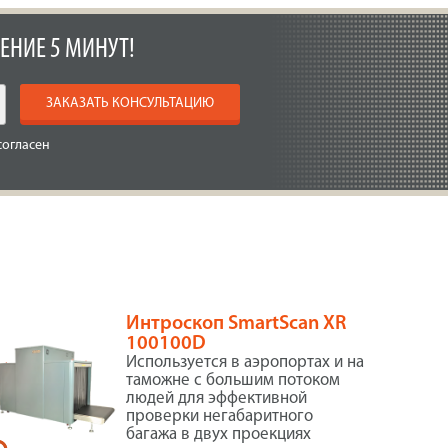
ЕНИЕ 5 МИНУТ!
ЗАКАЗАТЬ КОНСУЛЬТАЦИЮ
согласен
Интроскоп SmartScan XR
100100D
Используется в аэропортах и на
таможне с большим потоком
людей для эффективной
проверки негабаритного
багажа в двух проекциях