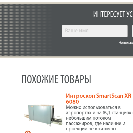
ИНТЕРЕСУЕТ У
Нажимая
ПОХОЖИЕ ТОВАРЫ
Интроскоп SmartScan XR
6080
Можно использоваться в
аэропортах и на ЖД станциях 
небольшим потоком
пассажиров, где наличие 2
проекций не критично