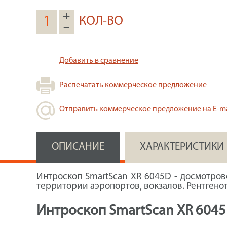
+
КОЛ-ВО
–
Добавить в сравнение
Распечатать коммерческое предложение
Отправить коммерческое предложение на E-ma
ОПИСАНИЕ
ХАРАКТЕРИСТИКИ
Интроскоп SmartScan XR 6045D - досмотров
территории аэропортов, вокзалов. Рентген
Интроскоп SmartScan XR 6045