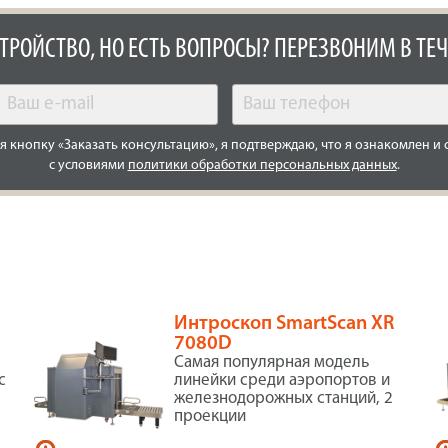
СТРОЙСТВО, НО ЕСТЬ ВОПРОСЫ? ПЕРЕЗВОНИМ В ТЕЧ
 кнопку «Заказать консультацию», я подтверждаю, что я ознакомлен и 
с условиями
политики обработки персональных данных
.
Интроскоп SmartScan XR
7080D
Самая популярная модель
с
линейки среди аэропортов и
железнодорожных станций, 2
проекции