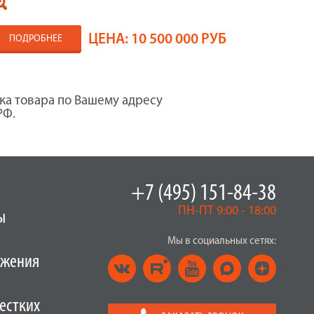
ЦЕНА:
10 500 000 РУБ
ПОДРОБНЕЕ
ка товара по Вашему адресу
РФ.
+7 (495) 151-84-38
ПН-ПТ 9:00 - 18:00
ы
Мы в социальных сетях:
ужения
естких