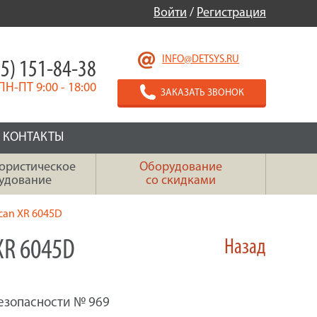
Войти
/
Регистрация
INFO@DETSYS.RU
5) 151-84-38
ПН-ПТ 9:00 - 18:00
ЗАКАЗАТЬ ЗВОНОК
КОНТАКТЫ
ористическое
Оборудование
удование
со скидками
can XR 6045D
R 6045D
Назад
езопасности № 969