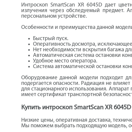
Интроскоп SmartScan XR 6045D дает цвет
излучения через обследуемый предмет. А
персональном устройстве.
Особенности и преимущества данной модел
Быстрый пуск.
Оперативность досмотра, исключающее
Нет необходимости вскрытия багажа дл
Автоматическая система остановки кон
Удобное место оператора.
Система автоматической остановки ко
Оборудование данной модели подходит для
подергается опасности. Радиация не влияет
для стационарного использования. Аппарат 
имеет сертификат транспортной безопаснос
Купить интроскоп SmartScan XR 6045D
Низкие цены, оперативная доставка, технич
Мы поможем выбрать подходящую модель, оф