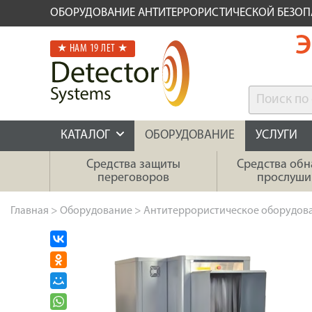
ОБОРУДОВАНИЕ АНТИТЕРРОРИСТИЧЕСКОЙ БЕЗО
Э
★ НАМ 19 ЛЕТ ★
КАТАЛОГ
ОБОРУДОВАНИЕ
УСЛУГИ
Средства защиты
Средства об
переговоров
прослуши
Главная
>
Оборудование
>
Антитеррористическое оборудов