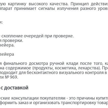
ную картинку высокого качества. Принцип действи
ппарат принимает сигналы излучения разного уров
и:
 скопление очередей при проверке.
я проверки.
вейера.
нвейера
 финального досмотра ручной клади после того, к
 на содержимое (продукты, косметика, лекарства). П
подходит для бесконтактного визуального контроля 
ти № 969.
 с доставкой
еские консультации покупателям - это причины купи
ормить заказ и организовать транспортировку товар