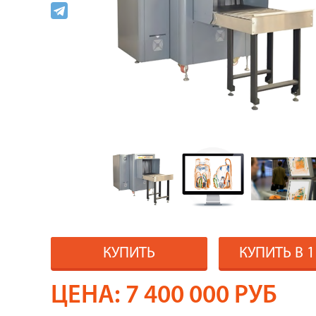
КУПИТЬ
КУПИТЬ В 
ЦЕНА:
7 400 000
РУБ