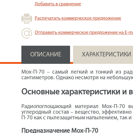
Добавить в сравнение
Распечатать коммерческое предложение
Отправить коммерческое предложение на E-ma
ОПИСАНИЕ
ХАРАКТЕРИСТИКИ
Мох-П-70 – самый легкий и тонкий из ра
сантиметров. Однако несмотря на небольшую 
Основные характеристики и 
Радиопоглощающий материал Мох-П-70 вы
углеродный состав – вещество, эффективно
П-70 как с пылезащитным напылением, так и
Предназначение Мох-П-70