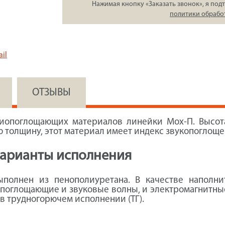
Нажимая кнопку «Заказать звонок», я подт
политики обрабо
il
ОТЗЫВЫ
диопоглощающих материалов линейки Мох-П. Высота
толщину, этот материал имеет индекс звукопоглощени
варианты исполнения
полнен из пенополиуретана. В качестве наполни
 поглощающие и звуковые волны, и электромагнитны
 в трудногорючем исполнении (ТГ).