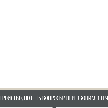
СТРОЙСТВО, НО ЕСТЬ ВОПРОСЫ? ПЕРЕЗВОНИМ В ТЕЧ