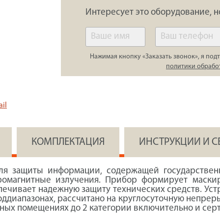
Интересует это оборудование, н
Нажимая кнопку «Заказать звонок», я подт
политики обрабо
il
КОМПЛЕКТАЦИЯ
ИНСТРУКЦИИ И 
ля защиты информации, содержащей государственн
ктромагнитные излучения. Прибор формирует мас
обеспечивает надежную защиту технических средств. У
оддиапазонах, рассчитано на круглосуточную непреры
нных помещениях до 2 категории включительно и сер