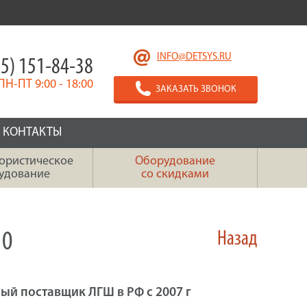
INFO@DETSYS.RU
5) 151-84-38
ПН-ПТ 9:00 - 18:00
ЗАКАЗАТЬ ЗВОНОК
КОНТАКТЫ
ористическое
Оборудование
удование
со скидками
10
Назад
ый поставщик ЛГШ в РФ с 2007 г