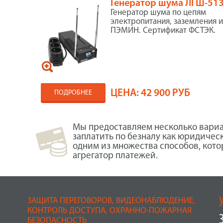
Генератор шума ЛГШ-51
Генератор шума по цепям
электропитания, заземления 
ПЭМИН. Сертификат ФСТЭК.
ЦЕНА:
42 900 РУБ
ПОДРОБНЕЕ
Мы предоставляем несколько вариа
заплатить по безналу как юридичес
одним из множества способов, кот
агрегатор платежей.
ЗАЩИТА ПЕРЕГОВОРОВ, ВИДЕОНАБЛЮДЕНИЕ,
КОНТРОЛЬ ДОСТУПА, ОХРАННО-ПОЖАРНАЯ
БЕЗОПАСНОСТЬ