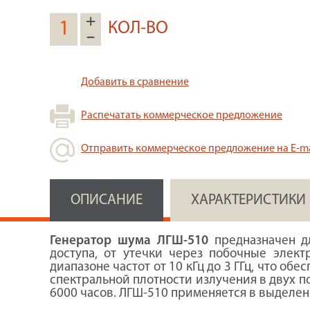
+
КОЛ-ВО
–
Добавить в сравнение
Распечатать коммерческое предложение
Отправить коммерческое предложение на E-ma
ОПИСАНИЕ
ХАРАКТЕРИСТИКИ
Генератор шума ЛГШ-510
предназначен д
доступа, от утечки через побочные эле
диапазоне частот от 10 кГц до 3 ГГц, что 
спектральной плотности излучения в двух п
6000 часов. ЛГШ-510 применяется в выделе