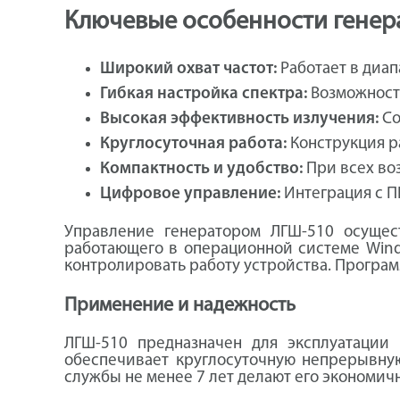
Ключевые особенности генер
Широкий охват частот:
Работает в диап
Гибкая настройка спектра:
Возможность
Высокая эффективность излучения:
Со
Круглосуточная работа:
Конструкция р
Компактность и удобство:
При всех во
Цифровое управление:
Интеграция с П
Управление генератором ЛГШ-510 осущес
работающего в операционной системе Wind
контролировать работу устройства. Програм
Применение и надежность
ЛГШ-510 предназначен для эксплуатаци
обеспечивает круглосуточную непрерывную
службы не менее 7 лет делают его экономи