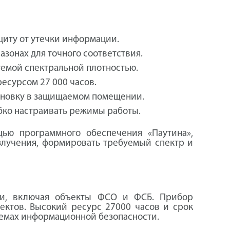
ащиту от утечки информации.
зонах для точного соответствия.
уемой спектральной плотностью.
есурсом 27 000 часов.
тановку в защищаемом помещении.
ибко настраивать режимы работы.
ью программного обеспечения «Паутина»,
злучения, формировать требуемый спектр и
ии, включая объекты ФСО и ФСБ. Прибор
ектов. Высокий ресурс 27000 часов и срок
темах информационной безопасности.