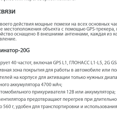
связи
 своего действия мощные помехи на всех основных ча
е местоположения объекта с помощью GPS-трекера,
йство оснащено 8 внешними антеннами, каждая из кот
вление.
минатор-20G
ует 40 частот, включая GPS L1, ГЛОНАСС L1-L5, 2G G
вная зона покрытия для работы в автомобиле или п
елей на корпусе для активации только нужных диапа
ного аккумулятора 4700 мАч;
автомобильного прикуривателя 12В или аккумулятора;
вентилятора предотвращают перегрев при длительно
о 560 г, удобен для транспортировки и использования