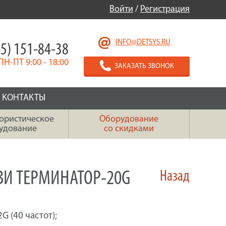
Войти
/
Регистрация
INFO@DETSYS.RU
5) 151-84-38
ПН-ПТ 9:00 - 18:00
ЗАКАЗАТЬ ЗВОНОК
КОНТАКТЫ
ористическое
Оборудование
удование
со скидками
ЗИ ТЕРМИНАТОР-20G
Назад
 (40 частот);