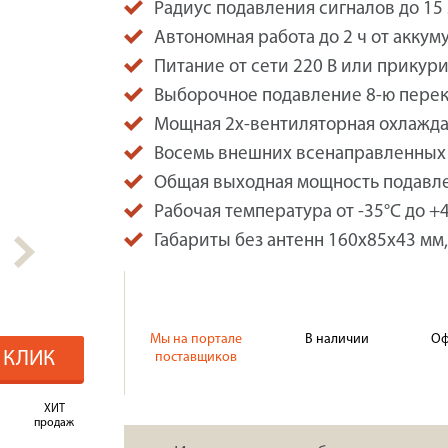
Радиус подавления сигналов до 15
Автономная работа до 2 ч от аккум
Питание от сети 220 В или прикури
Выборочное подавление 8-ю пере
Мощная 2х-вентиляторная охлажда
Восемь внешних всенаправленных 
Общая выходная мощность подавлен
Рабочая температура от -35°C до +4
Габариты без антенн 160x85x43 мм, 
Мы на портале
В наличии
Оф
1 КЛИК
поставщиков
ХИТ
продаж