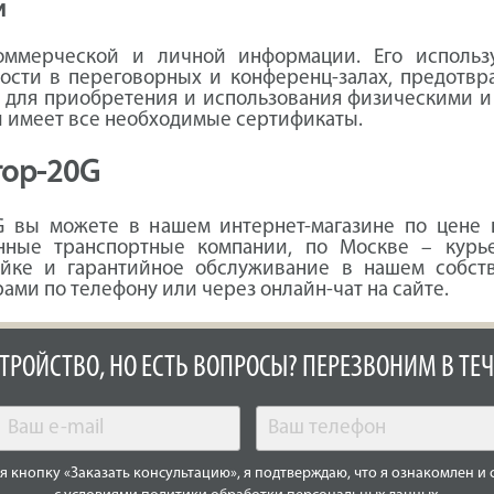
и
коммерческой и личной информации. Его использ
ости в переговорных и конференц-залах, предотв
 для приобретения и использования физическими и
и имеет все необходимые сертификаты.
тор-20G
20G вы можете в нашем интернет-магазине по цене
нные транспортные компании, по Москве – курь
ойке и гарантийное обслуживание в нашем собств
ми по телефону или через онлайн-чат на сайте.
СТРОЙСТВО, НО ЕСТЬ ВОПРОСЫ? ПЕРЕЗВОНИМ В ТЕЧ
 кнопку «Заказать консультацию», я подтверждаю, что я ознакомлен и 