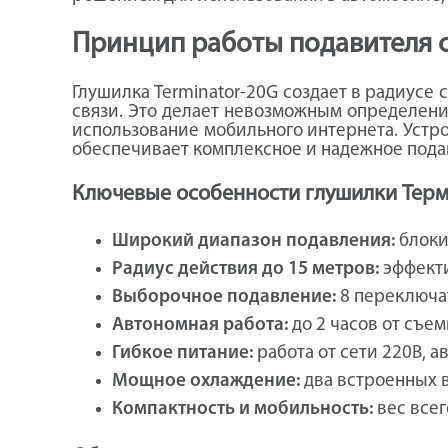
Принцип работы подавителя 
Глушилка Terminator-20G создает в радиусе
связи. Это делает невозможным определени
использование мобильного интернета. Устро
обеспечивает комплексное и надежное пода
Ключевые особенности глушилки Тер
Широкий диапазон подавления:
блокир
Радиус действия до 15 метров:
эффекти
Выборочное подавление:
8 переключат
Автономная работа:
до 2 часов от съем
Гибкое питание:
работа от сети 220В, 
Мощное охлаждение:
два встроенных 
Компактность и мобильность:
вес всег