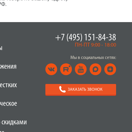
РФ.
+7 (495) 151-84-38
ПН-ПТ 9:00 - 18:00
ы
Мы в социальных сетях:
ужения
естких
ЗАКАЗАТЬ ЗВОНОК
ческое
о скидками