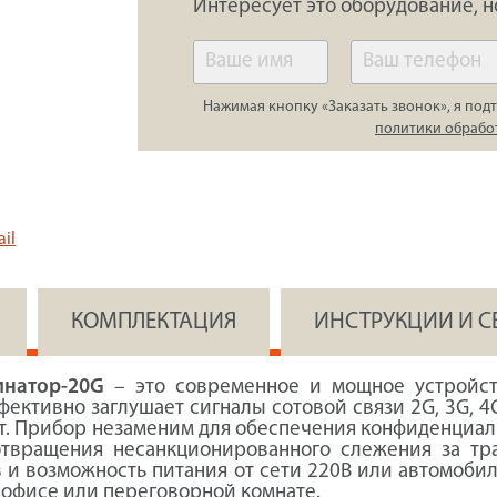
Интересует это оборудование, н
Нажимая кнопку «Заказать звонок», я подт
политики обрабо
il
КОМПЛЕКТАЦИЯ
ИНСТРУКЦИИ И 
инатор-20G
– это современное и мощное устройст
ективно заглушает сигналы сотовой связи 2G, 3G, 4
т. Прибор незаменим для обеспечения конфиденциал
твращения несанкционированного слежения за тр
в и возможность питания от сети 220В или автомоб
 офисе или переговорной комнате.