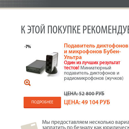
К ЭТОЙ ПОКУПКЕ РЕКОМЕНД
Подавитель диктофонов
-7%
и микрофонов Бубен-
Ультра
Один из лучших результат
тестов!
Миниатюрный
подавитель диктофонов и
радиомикрофонов (жучков)
ЦЕНА:
52 800 РУБ
ЦЕНА:
49 104 РУБ
ПОДРОБНЕЕ
Мы предоставляем несколько вариа
заплатить по безналу как юридичес