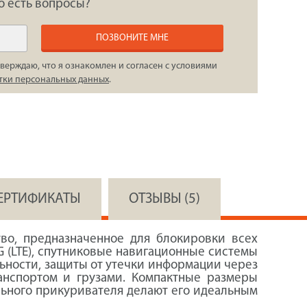
о есть вопросы?
ПОЗВОНИТЕ МНЕ
верждаю, что я ознакомлен и согласен с условиями
тки персональных данных
.
СЕРТИФИКАТЫ
ОТЗЫВЫ (5)
во, предназначенное для блокировки всех
G (LTE), спутниковые навигационные системы
ьности, защиты от утечки информации через
анспортом и грузами. Компактные размеры
ильного прикуривателя делают его идеальным