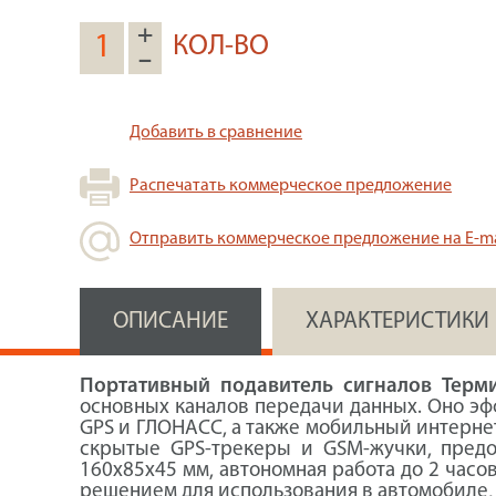
+
КОЛ-ВО
–
Добавить в сравнение
Распечатать коммерческое предложение
Отправить коммерческое предложение на E-ma
ОПИСАНИЕ
ХАРАКТЕРИСТИКИ
Портативный подавитель сигналов Терм
основных каналов передачи данных. Оно эфф
GPS и ГЛОНАСС, а также мобильный интерне
скрытые GPS-трекеры и GSM-жучки, предо
160х85х45 мм, автономная работа до 2 часо
решением для использования в автомобиле,