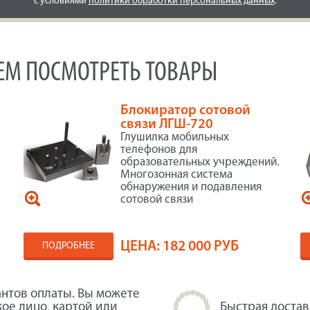
с условиями
политики обработки персональных данных
.
УЕМ ПОСМОТРЕТЬ ТОВАРЫ
Блокиратор сотовой
связи ЛГШ-720
Глушилка мобильных
телефонов для
образовательных учреждений.
Многозонная система
обнаружения и подавления
сотовой связи
ЦЕНА:
182 000 РУБ
ПОДРОБНЕЕ
нтов оплаты. Вы можете
кое лицо, картой или
Быстрая достав