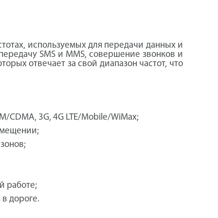
стотах, используемых для передачи данных и
 передачу SMS и MMS, совершение звонков и
орых отвечает за свой диапазон частот, что
SM/CDMA, 3G, 4G LTE/Mobile/WiMax;
омещении;
зонов;
й работе;
 в дороге.