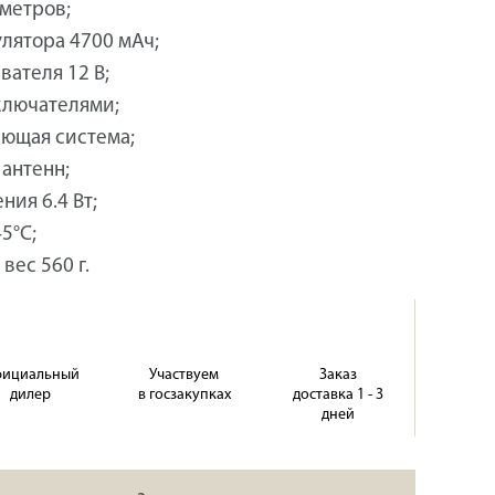
 метров;
улятора 4700 мАч;
вателя 12 В;
ключателями;
ющая система;
антенн;
ия 6.4 Вт;
5°C;
вес 560 г.
ициальный
Участвуем
Заказ
дилер
в госзакупках
доставка 1 - 3
дней