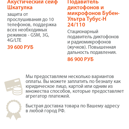
Акустический сейф
Подавитель
Шкатулка
диктофонов и
микрофонов Бубен-
защита от
Ультра Тубус-Н
прослушивания до 10
24/110
телефонов, поддержка
всех необходимых
Стационарный
режимов - GSM, 3G,
подавитель диктофонов
4G/LTE
и радиомикрофонов
39 600 РУБ
(жучков). Повышенная
дальность подавления.
86 900 РУБ
Мы предоставляем несколько вариантов
оплаты. Вы можете заплатить по безналу как
юридическое лицо, картой или одним из
множества способов, которые предоставляет
агрегатор платежей.
Быстрая доставка товара по Вашему адресу
в любой город РФ.