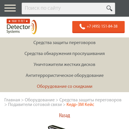
★ НАМ 19 ЛЕТ ★
+7 (495) 151-84-38
Средства защиты переговоров
Средства обнаружения прослушивания
Уничтожители жестких дисков
Антитеррористическое оборудование
Оборудование со скидками
Главная
>
Оборудование
>
Средства защиты переговоров
>
Подавители сотовой связи
>
Кедр-3М Кейс
Назад