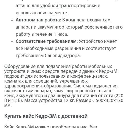
атташе для удобной транспортировки и
использования на месте.
Автономная работа:
В комплект входит сам
аппарат и аккумулятор который обеспечивает его
работу в течение 1 часа.
Соответствие требованиям:
Устройство имеет
все необходимые разрешения и соответствует
требованиям Санэпиднадзора.
Оборудование для подавления работы мобильных
устройств и иных средств передачи данных Кедр-3М
подходит для использования в конференц-залах,
комнатах для совещаний, учреждениях
здравоохранения, образования. Система подавления
включает сам аппарат, камуфлированный в атташе-
кейс, аккумулятор и два шнура для питания от сети (220
В и 12 В). Масса устройства 12 кг. Размеры 500х420х130
мм.
Купить кейс Кедр-3М с доставкой
Кейс Кедр-3М можно приобрести у нас, без