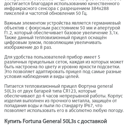
достигается благодаря использованию качественного
инфракрасного сенсора с разрешением 384х288
пикселей и частотой обновления 50 Гц.
Важным элементом устройства является германиевый
объектив с фокусным расстоянием 50 мм и апертурой
f1.2, который обеспечивает базовое увеличение 3,1х.
Также данный тепловизионный прицел оснащён
цифровым зумом, позволяющим увеличивать
изображение до 8 раз.
Для удобства пользователей прибор имеет 5
различных прицельных сеток, каждая из которых может
быть настроена по цвету и уровню яркости подсветки.
Это позволяет адаптировать прицел под самые разные
условия наблюдения и виды целей.
Питается
тепловизионный прицел Фортуна general
50L3s от двух батарей типа CR123, которые
обеспечивают до 4 часов непрерывной работы. Корпус
изделия выполнен из прочного металла, защищён от
попадания воды и пыли по стандарту IP67, что
позволяет использовать его в абсолютно любую погоду.
Купить Fortuna General 50L3s с доставкой