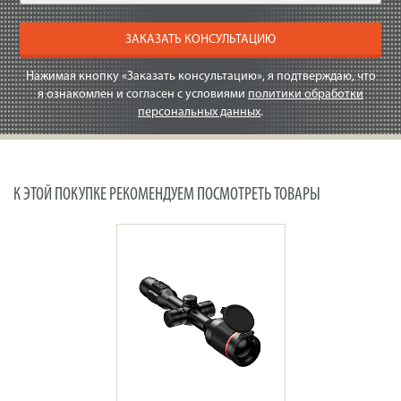
ЗАКАЗАТЬ КОНСУЛЬТАЦИЮ
Нажимая кнопку «Заказать консультацию», я подтверждаю, что
я ознакомлен и согласен с условиями
политики обработки
персональных данных
.
К ЭТОЙ ПОКУПКЕ РЕКОМЕНДУЕМ ПОСМОТРЕТЬ ТОВАРЫ