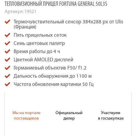
ТЕПЛОВИЗИОННЫЙ ПРИЦЕЛ FORTUNA GENERAL 50L3S
Артикул:
19521
Термочувствительный сенсор 384х288 px от Ulis
(Франция)
Пять прицельных сеток
Семь цветовых палитр
Время работы до 4 ч
Цветной AMOLED дисплей
Германиевый объектив F50/ f1.2
Дальность обнаружения до 1100 м
Частота обновления картинки 50 Гц
Мы на портале
Официальный
Участвуем
поставщиков
дилер
в госзакупках