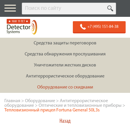
★ НАМ 19 ЛЕТ ★
+7 (495) 151-84-38
Средства защиты переговоров
Средства обнаружения прослушивания
Уничтожители жестких дисков
Антитеррористическое оборудование
Оборудование со скидками
Главная
>
Оборудование
>
Антитеррористическое
оборудование
>
Оптические и тепловизионные приборы
>
Тепловизионный прицел Fortuna General 50L3s
Назад