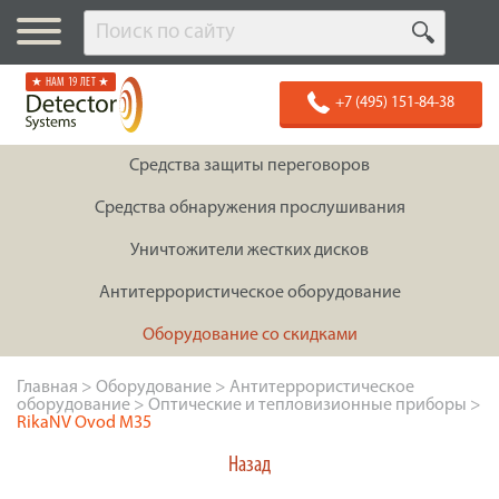
★ НАМ 19 ЛЕТ ★
+7 (495) 151-84-38
Средства защиты переговоров
Средства обнаружения прослушивания
Уничтожители жестких дисков
Антитеррористическое оборудование
Оборудование со скидками
Главная
>
Оборудование
>
Антитеррористическое
оборудование
>
Оптические и тепловизионные приборы
>
RikaNV Ovod M35
Назад