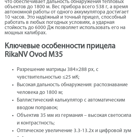
что обеспечивает дальность обнаружения тепловых
объектов до 1800 м. Вес прибора всего 538 г, а время
автономной работы от одного аккумулятора достигает
10 часов. Это надёжный и точный прицел, способный
работать в любых погодных условиях, а ударная
стойкость до 6000 Дж позволяет использовать его на
мощных калибрах.
Ключевые особенности прицела
RikaNV Ovod М35
Разрешение матрицы 384×288 px, с
чувствительностью ≤25 мК;
Высокая дальность обнаружения: распознавание
человека до 1800 м;
Баллистический калькулятор с автоматическим
вводом поправок;
Объектив 35 мм из германия – высокая светосила
и контрастность;
Оптическое увеличение 3.3-13.2x и цифровой зум