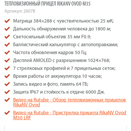
ТЕПЛОВИЗИОННЫЙ ПРИЦЕЛ RIKANV OVOD M35
Артикул:
26078
Матрица 384×288 с чувствительностью 25 мК;
Дальность обнаружения человека до 1800 м;
Светосильный объектив 35 мм F0.9;
Баллистический калькулятор с автопоправками;
Частота обновления кадров 50 Гц;
Дисплей AMOLED с разрешением 1024×768;
7 стрелковых профилей и 7 прицельных сеток;
Время работы от аккумулятора 10 часов;
Запись видео и фото, память 64 ГБ;
Защита IP67 и стойкость к отдаче 6000 Дж.
Видео на Rutube - Обзор тепловизионных прицелов
RikaNV Ovod
Видео на Rutube - Пристрелка прицела RikaNV Ovod
M50 LRF