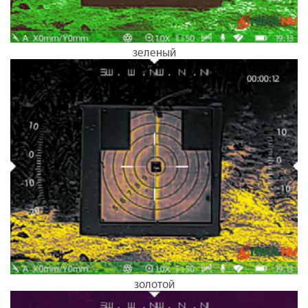
зеленый
золотой