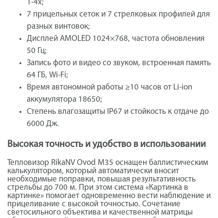
1-4х;
7 прицельных сеток и 7 стрелковых профилей для
разных винтовок;
Дисплей AMOLED 1024×768, частота обновления
50 Гц;
Запись фото и видео со звуком, встроенная память
64 ГБ, Wi-Fi;
Время автономной работы ≥10 часов от Li-ion
аккумулятора 18650;
Степень влагозащиты IP67 и стойкость к отдаче до
6000 Дж.
Высокая точность и удобство в использовании
Тепловизор RikaNV Ovod М35 оснащен баллистическим
калькулятором, который автоматически вносит
необходимые поправки, повышая результативность
стрельбы до 700 м. При этом система «Картинка в
картинке» помогает одновременно вести наблюдение и
прицеливание с высокой точностью. Сочетание
светосильного объектива и качественной матрицы