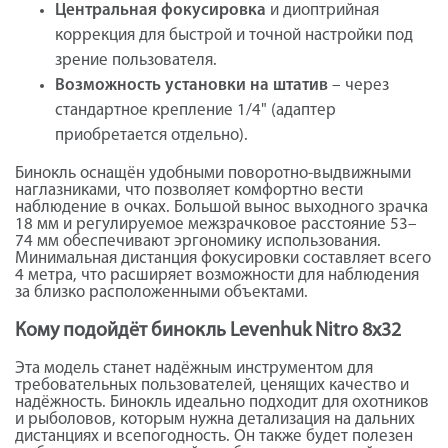
Центральная фокусировка
и диоптрийная
коррекция для быстрой и точной настройки под
зрение пользователя.
Возможность установки на штатив
– через
стандартное крепление 1/4" (адаптер
приобретается отдельно).
Бинокль оснащён удобными поворотно-выдвижными
наглазниками, что позволяет комфортно вести
наблюдение в очках. Большой вынос выходного зрачка
18 мм и регулируемое межзрачковое расстояние 53–
74 мм обеспечивают эргономику использования.
Минимальная дистанция фокусировки составляет всего
4 метра, что расширяет возможности для наблюдения
за близко расположенными объектами.
Кому подойдёт бинокль Levenhuk Nitro 8x32
Эта модель станет надёжным инструментом для
требовательных пользователей, ценящих качество и
надёжность. Бинокль идеально подходит для охотников
и рыболовов, которым нужна детализация на дальних
дистанциях и всепогодность. Он также будет полезен