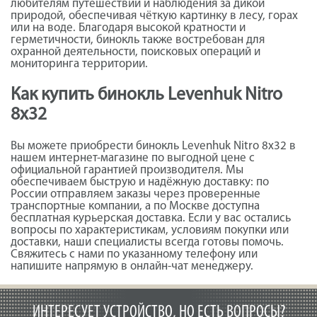
любителям путешествий и наблюдения за дикой
природой, обеспечивая чёткую картинку в лесу, горах
или на воде. Благодаря высокой кратности и
герметичности, бинокль также востребован для
охранной деятельности, поисковых операций и
мониторинга территории.
Как купить бинокль Levenhuk Nitro
8x32
Вы можете приобрести бинокль Levenhuk Nitro 8x32 в
нашем интернет-магазине по выгодной цене с
официальной гарантией производителя. Мы
обеспечиваем быструю и надёжную доставку: по
России отправляем заказы через проверенные
транспортные компании, а по Москве доступна
бесплатная курьерская доставка. Если у вас остались
вопросы по характеристикам, условиям покупки или
доставки, наши специалисты всегда готовы помочь.
Свяжитесь с нами по указанному телефону или
напишите напрямую в онлайн-чат менеджеру.
ИНТЕРЕСУЕТ УСТРОЙСТВО, НО ЕСТЬ ВОПРОСЫ?