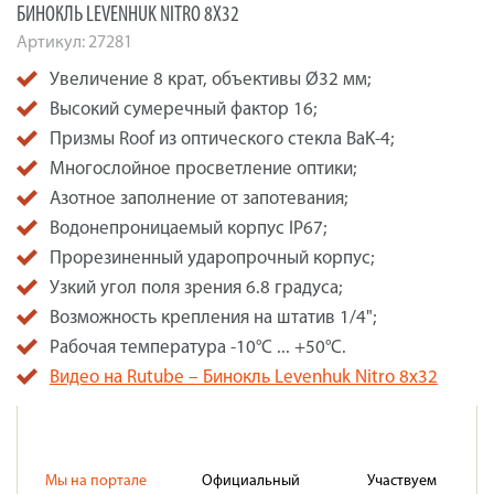
БИНОКЛЬ LEVENHUK NITRO 8X32
Артикул:
27281
Увеличение 8 крат, объективы Ø32 мм;
Высокий сумеречный фактор 16;
Призмы Roof из оптического стекла BaK-4;
Многослойное просветление оптики;
Азотное заполнение от запотевания;
Водонепроницаемый корпус IP67;
Прорезиненный ударопрочный корпус;
Узкий угол поля зрения 6.8 градуса;
Возможность крепления на штатив 1/4";
Рабочая температура -10°C ... +50°C.
Видео на Rutube – Бинокль Levenhuk Nitro 8x32
Мы на портале
Официальный
Участвуем