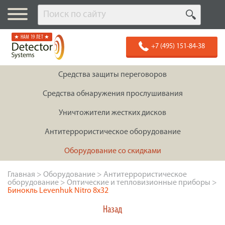
★ НАМ 19 ЛЕТ ★
+7 (495) 151-84-38
Средства защиты переговоров
Средства обнаружения прослушивания
Уничтожители жестких дисков
Антитеррористическое оборудование
Оборудование со скидками
Главная
>
Оборудование
>
Антитеррористическое
оборудование
>
Оптические и тепловизионные приборы
>
Бинокль Levenhuk Nitro 8x32
Назад