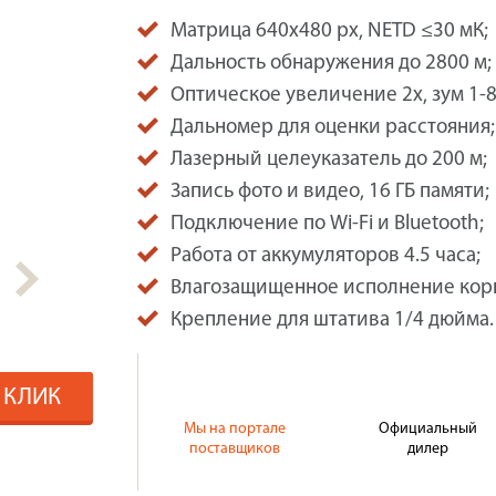
Матрица 640х480 px, NETD ≤30 мК;
Дальность обнаружения до 2800 м;
Оптическое увеличение 2х, зум 1-8
Дальномер для оценки расстояния;
Лазерный целеуказатель до 200 м;
Запись фото и видео, 16 ГБ памяти;
Подключение по Wi-Fi и Bluetooth;
Работа от аккумуляторов 4.5 часа;
Влагозащищенное исполнение кор
Крепление для штатива 1/4 дюйма.
1 КЛИК
Мы на портале
Официальный
поставщиков
дилер