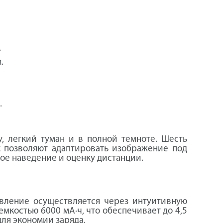
.
.
.
, легкий туман и в полной темноте. Шесть
к позволяют адаптировать изображение под
ное наведение и оценку дистанции.
авление осуществляется через интуитивную
мкостью 6000 мА·ч, что обеспечивает до 4,5
ля экономии заряда.