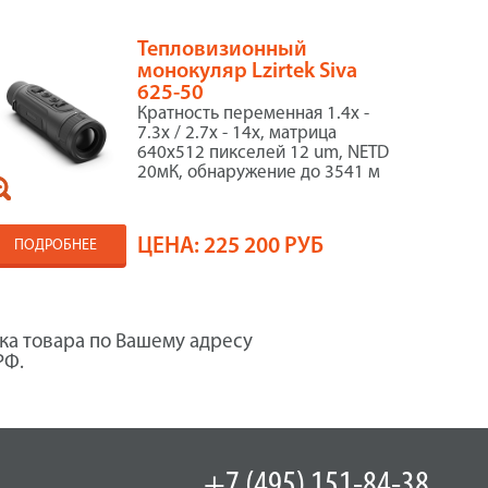
Тепловизионный
монокуляр Lzirtek Siva
625-50
Кратность переменная 1.4x -
7.3x / 2.7x - 14x, матрица
640x512 пикселей 12 um, NETD
20мК, обнаружение до 3541 м
ЦЕНА:
225 200 РУБ
ПОДРОБНЕЕ
ка товара по Вашему адресу
РФ.
+7 (495) 151-84-38