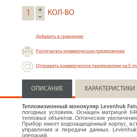
+
КОЛ-ВО
–
Добавить в сравнение
Распечатать коммерческое предложение
Отправить коммерческое предложение на E-ma
ОПИСАНИЕ
ХАРАКТЕРИСТИКИ
Тепловизионный монокуляр Levenhuk Fat
погодных условиях. Оснащен матрицей 64
тепловых объектов. Оптическое увеличение
Прибор имеет водозащищенный корпус, встро
управления и передачи данных. Levenhuk
операций.