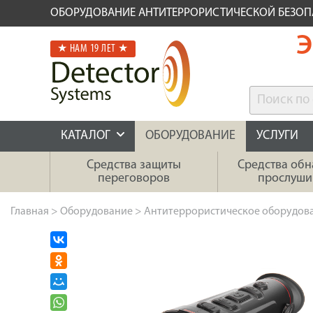
ОБОРУДОВАНИЕ АНТИТЕРРОРИСТИЧЕСКОЙ БЕЗО
Э
★ НАМ 19 ЛЕТ ★
КАТАЛОГ
ОБОРУДОВАНИЕ
УСЛУГИ
Средства защиты
Средства об
переговоров
прослуши
Главная
>
Оборудование
>
Антитеррористическое оборудов