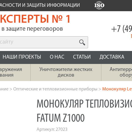
ПАСНОСТИ И ЗАЩИТЫ ИНФОРМАЦИИ
КСПЕРТЫ № 1
+7 (49
в защите переговоров
НАШИ ПРОЕКТЫ
О НАС
СТАТЬИ
ДОСТАВКА
наружения
Уничтожители жестких
Антитерр
вания
дисков
обор
ание
>
Оптические и тепловизионные приборы
>
Монокуляр Le
МОНОКУЛЯР ТЕПЛОВИЗИ
FATUM Z1000
Артикул:
27023