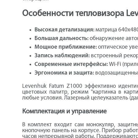
Особенности тепловизора Le
Высокая детализация:
матрица 640x480
Большая дальность:
обнаружение автомо
Мощное приближение:
оптическое уве
Запись наблюдений:
встроенный рекорд
Современные интерфейсы:
Wi-Fi (прил
Эргономика и защита:
водозащищенный 
Levenhuk Fatum Z1000 эффективно идентиф
цветовых палитр, режим "картинка в карт
любые условия. Лазерный целеуказатель (да
Комплектация и управление
В комплект входит сам монокуляр, защитн
кнопочную панель на корпусе. Прибор работ
часов непрерывной работы. Поддерживаются