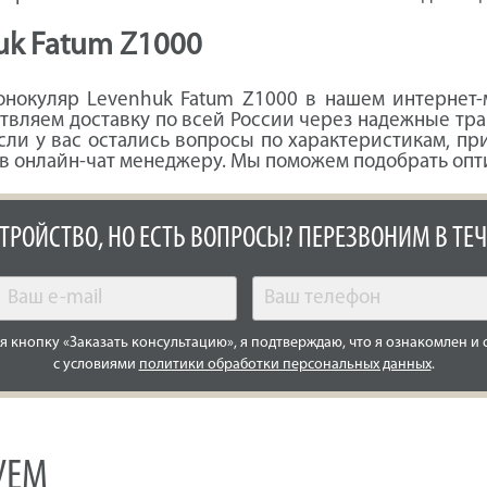
uk Fatum Z1000
нокуляр Levenhuk Fatum Z1000 в нашем интернет-м
ствляем доставку по всей России через надежные тр
Если у вас остались вопросы по характеристикам, п
 в онлайн-чат менеджеру. Мы поможем подобрать опт
СТРОЙСТВО, НО ЕСТЬ ВОПРОСЫ? ПЕРЕЗВОНИМ В ТЕЧ
 кнопку «Заказать консультацию», я подтверждаю, что я ознакомлен и 
с условиями
политики обработки персональных данных
.
УЕМ