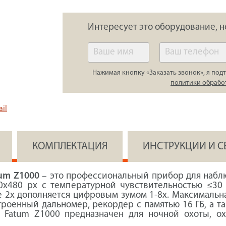
Интересует это оборудование, н
Нажимая кнопку «Заказать звонок», я подт
политики обрабо
il
КОМПЛЕКТАЦИЯ
ИНСТРУКЦИИ И 
um Z1000
– это профессиональный прибор для наблю
0x480 px с температурной чувствительностью ≤30 
 2x дополняется цифровым зумом 1-8x. Максимальна
енный дальномер, рекордер с памятью 16 ГБ, а так
 Fatum Z1000 предназначен для ночной охоты, о