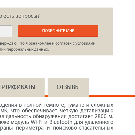
о есть вопросы?
ПОЗВОНИТЕ МНЕ
верждаю, что я ознакомлен и согласен с условиями
тки персональных данных
.
СЕРТИФИКАТЫ
ОТЗЫВЫ
дения в полной темноте, тумане и сложных
мК, что обеспечивает четкую детализацию
я дальность обнаружения достигает 2800 м.
же модуль Wi-Fi и Bluetooth для удаленного
храны периметра и поисково-спасательных