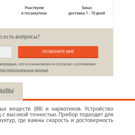
Участвуем
Заказ
в госзакупках
доставка 1 - 10 дней
о есть вопросы?
ПОЗВОНИТЕ МНЕ
верждаю, что я ознакомлен и согласен с условиями
тки персональных данных
.
ЗЫВЫ
х веществ (ВВ) и наркотиков. Устройство
д
с высокой точностью. Прибор подходит для
уктур, где важны скорость и достоверность