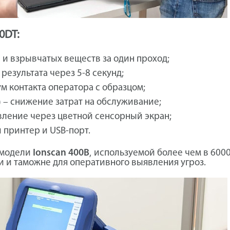
0DT:
 и взрывчатых веществ за один проход;
результата через 5-8 секунд;
м контакта оператора с образцом;
)
– снижение затрат на обслуживание;
вление через цветной сенсорный экран;
 принтер и USB-порт.
 модели
Ionscan 400B
, используемой более чем в 600
ти и таможне для оперативного выявления угроз.