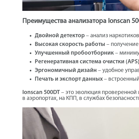
Преимущества анализатора Ionscan 50
Двойной детектор
– анализ наркотиков
Высокая скорость работы
– получение 
Улучшенный пробоотборник
– миниму
Регенеративная система очистки (APS
Эргономичный дизайн
– удобное упра
Печать и экспорт данных
– встроенный
Ionscan 500DT
– это эволюция проверенной
в аэропортах, на КПП, в службах безопаснос