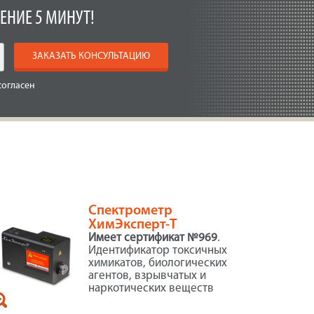
ЕНИЕ 5 МИНУТ!
ЗАКАЗАТЬ КОНСУЛЬТАЦИЮ
согласен
Спектрометр
ХимЭксперт-Т
Имеет сертификат №969
.
Идентификатор токсичных
химикатов, биологических
агентов, взрывчатых и
наркотических веществ