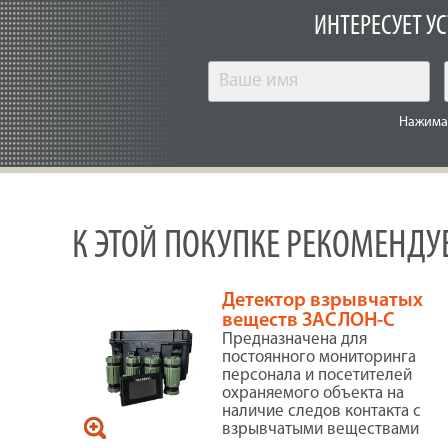
ИНТЕРЕСУЕТ У
Нажимая
К ЭТОЙ ПОКУПКЕ РЕКОМЕНД
Детектор взрывчатых
веществ ЗАСЛОН-С
Предназначена для
постоянного мониторинга
персонала и посетителей
охраняемого объекта на
наличие следов контакта с
взрывчатыми веществами