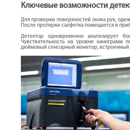
Ключевые возможности детек
Для проверки поверхностей (кожа рук, одеж
После протирки салфетка помещается в прибо
Детектор одновременно анализирует б
Чувствительность на уровне нанограмм п
дюймовый сенсорный монитор, встроенный п