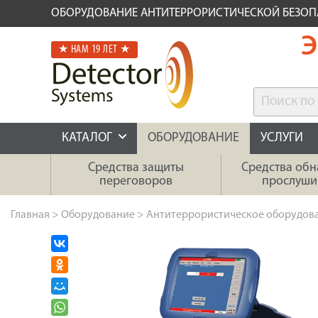
ОБОРУДОВАНИЕ АНТИТЕРРОРИСТИЧЕСКОЙ БЕЗО
Э
★ НАМ 19 ЛЕТ ★
КАТАЛОГ
ОБОРУДОВАНИЕ
УСЛУГИ
Средства защиты
Средства об
переговоров
прослуши
Главная
>
Оборудование
>
Антитеррористическое оборудов