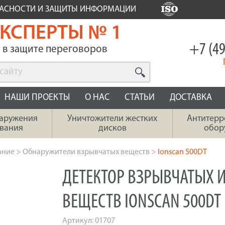
ПАСНОСТИ И ЗАЩИТЫ ИНФОРМАЦИИ
КСПЕРТЫ № 1
+7 (49
в защите переговоров
НАШИ ПРОЕКТЫ
О НАС
СТАТЬИ
ДОСТАВКА
наружения
Уничтожители жестких
Антитерр
вания
дисков
обор
ание
>
Обнаружители взрывчатых веществ
>
Ionscan 500DT
ДЕТЕКТОР ВЗРЫВЧАТЫХ 
ВЕЩЕСТВ IONSCAN 500DT
Артикул:
01707