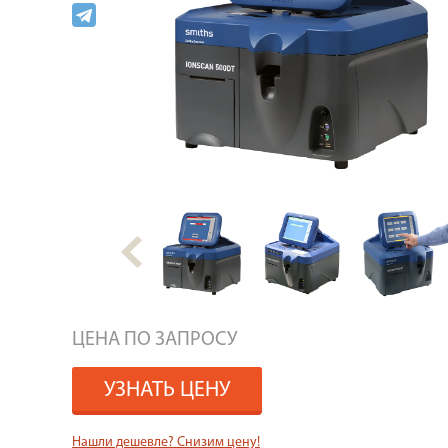
ЦЕНА ПО ЗАПРОСУ
УЗНАТЬ ЦЕНУ
Нашли дешевле? Снизим цену!