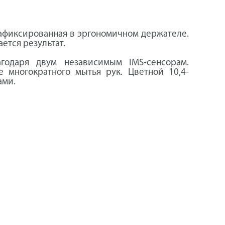
 зафиксированная в эргономичном держателе.
ется результат.
одаря двум независимым IMS-сенсорам.
 многократного мытья рук. Цветной 10,4-
ами.