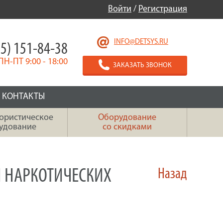
Войти
/
Регистрация
INFO@DETSYS.RU
5) 151-84-38
ПН-ПТ 9:00 - 18:00
ЗАКАЗАТЬ ЗВОНОК
КОНТАКТЫ
ористическое
Оборудование
удование
со скидками
И НАРКОТИЧЕСКИХ
Назад