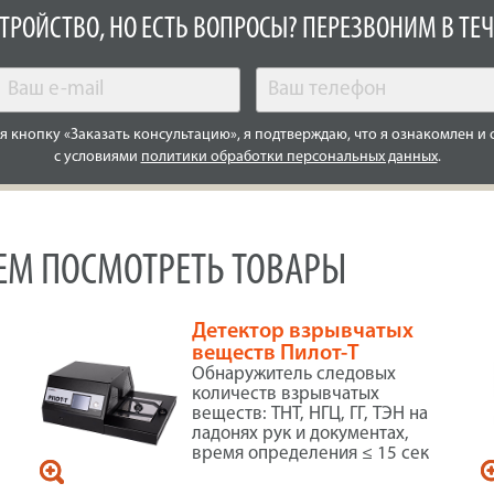
СТРОЙСТВО, НО ЕСТЬ ВОПРОСЫ? ПЕРЕЗВОНИМ В ТЕЧ
 кнопку «Заказать консультацию», я подтверждаю, что я ознакомлен и 
с условиями
политики обработки персональных данных
.
УЕМ ПОСМОТРЕТЬ ТОВАРЫ
Детектор взрывчатых
веществ Пилот-Т
Обнаружитель следовых
количеств взрывчатых
веществ: ТНТ, НГЦ, ГГ, ТЭН на
ладонях рук и документах,
время определения ≤ 15 сек