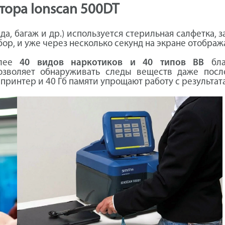
тора Ionscan 500DT
да, багаж и др.) используется стерильная салфетка,
р, и уже через несколько секунд на экране отобража
олее
40 видов наркотиков и 40 типов ВВ
благ
озволяет обнаруживать следы веществ даже после
ринтер и 40 Гб памяти упрощают работу с результат