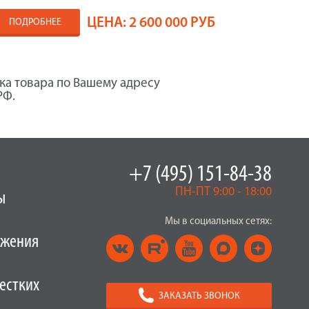
ЦЕНА:
2 600 000 РУБ
ПОДРОБНЕЕ
ка товара по Вашему адресу
РФ.
+7 (495) 151-84-38
ПН-ПТ 9:00 - 18:00
ы
Мы в социальных сетях:
ужения
естких
ЗАКАЗАТЬ ЗВОНОК