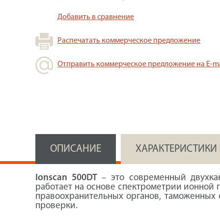
Добавить в сравнение
Распечатать коммерческое предложение
Отправить коммерческое предложение на E-ma
ОПИСАНИЕ
ХАРАКТЕРИСТИКИ
Ionscan 500DT
– это современный двухкан
работает на основе спектрометрии ионной п
правоохранительных органов, таможенных с
проверки.