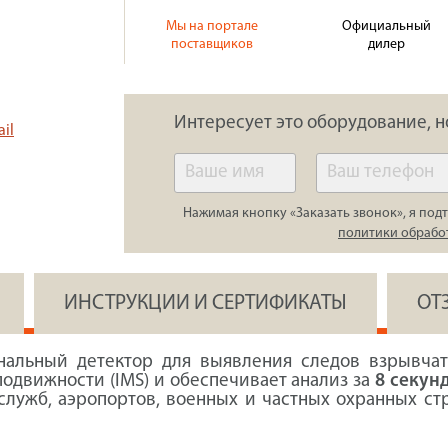
Мы на портале
Официальный
поставщиков
дилер
Интересует это оборудование, н
il
Нажимая кнопку «Заказать звонок», я подт
политики обрабо
ИНСТРУКЦИИ И СЕРТИФИКАТЫ
ОТ
альный детектор для выявления следов взрывчаты
одвижности (IMS) и обеспечивает анализ за
8 секун
лужб, аэропортов, военных и частных охранных стр