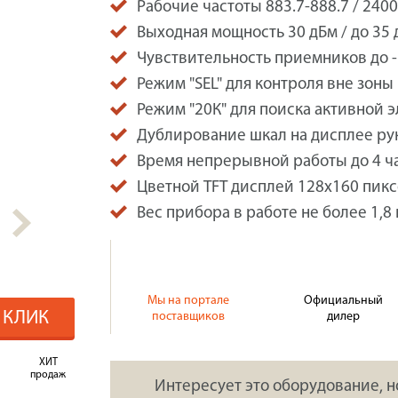
Рабочие частоты 883.7-888.7 / 2400
Выходная мощность 30 дБм / до 35 
Чувствительность приемников до -
Режим "SEL" для контроля вне зоны
Режим "20К" для поиска активной 
Дублирование шкал на дисплее ру
Время непрерывной работы до 4 ч
Цветной TFT дисплей 128x160 пикс
Вес прибора в работе не более 1,8 к
Мы на портале
Официальный
1 КЛИК
поставщиков
дилер
ХИТ
продаж
Интересует это оборудование, н