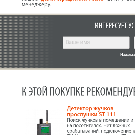
менеджеру.
ИНТЕРЕСУЕТ У
Нажимая
К ЭТОЙ ПОКУПКЕ РЕКОМЕНД
Детектор жучков
прослушки ST 111
Поиск жучков в помещении и
на посетителях. Нет ложных
срабатываний, подключение 