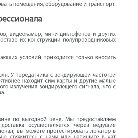
овать помещения, оборудование и транспорт.
офессионала
ов, видеокамер, мини-диктофонов и других
оставе их конструкции полупроводниковых
жающих условий приходится только вносить
олн. У передатчика с зондирующей частотой
ктивнее находит сим-карты и другие малые
ого излучения зондирующего сигнала, что с
а.
зине по выгодной цене. Мы предоставляем
доставка осуществляется через ведущие
ионал, вы можете протестировать локатор в
ию, свяжитесь с нами или напишите в чат