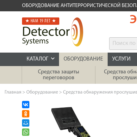
ОБОРУДОВАНИЕ АНТИТЕРРОРИСТИЧЕСКОЙ БЕЗО
Э
★ НАМ 19 ЛЕТ ★
КАТАЛОГ
ОБОРУДОВАНИЕ
УСЛУГИ
Средства защиты
Средства об
переговоров
прослуши
Главная
>
Оборудование
>
Средства обнаружения прослуши