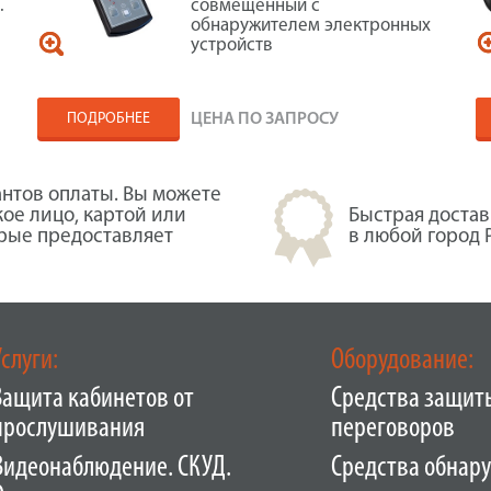
.
совмещенный с
обнаружителем электронных
устройств
ПОДРОБНЕЕ
ЦЕНА ПО ЗАПРОСУ
нтов оплаты. Вы можете
кое лицо, картой или
Быстрая достав
орые предоставляет
в любой город 
Услуги:
Оборудование:
Защита кабинетов от
Средства защит
прослушивания
переговоров
Видеонаблюдение. СКУД.
Средства обнар