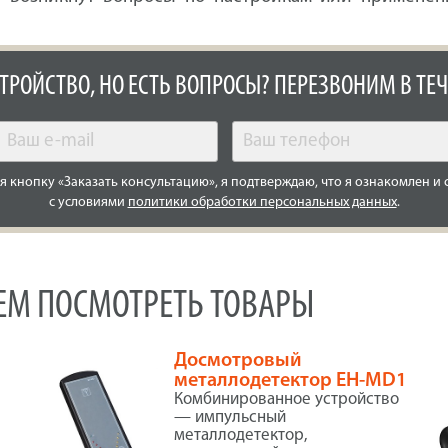
СТРОЙСТВО, НО ЕСТЬ ВОПРОСЫ? ПЕРЕЗВОНИМ В ТЕЧ
 кнопку «Заказать консультацию», я подтверждаю, что я ознакомлен и 
с условиями
политики обработки персональных данных
.
УЕМ ПОСМОТРЕТЬ ТОВАРЫ
Досмотровый
металлодетектор EH-MD1
Комбинированное устройство
— импульсный
к
металлодетектор,