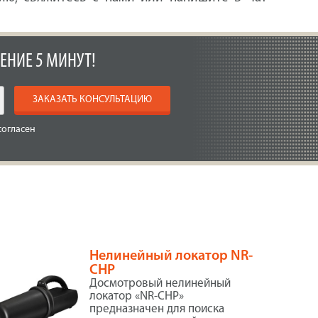
ЕНИЕ 5 МИНУТ!
ЗАКАЗАТЬ КОНСУЛЬТАЦИЮ
согласен
Нелинейный локатор NR-
CHP
Досмотровый нелинейный
локатор «NR-СНР»
предназначен для поиска