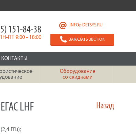
INFO@DETSYS.RU
5) 151-84-38
ПН-ПТ 9:00 - 18:00
ЗАКАЗАТЬ ЗВОНОК
КОНТАКТЫ
ористическое
Оборудование
удование
со скидками
ЕГАС LHF
Назад
2,4 ГГц);