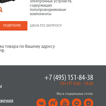
электронных устройств,
содержащих
полупроводниковые
компоненты
ПОДРОБНЕЕ
ЦЕНА ПО ЗАПРОСУ
ка товара по Вашему адресу
РФ.
+7 (495) 151-84-38
ПН-ПТ 9:00 - 18:00
ы
Мы в социальных сетях:
ужения