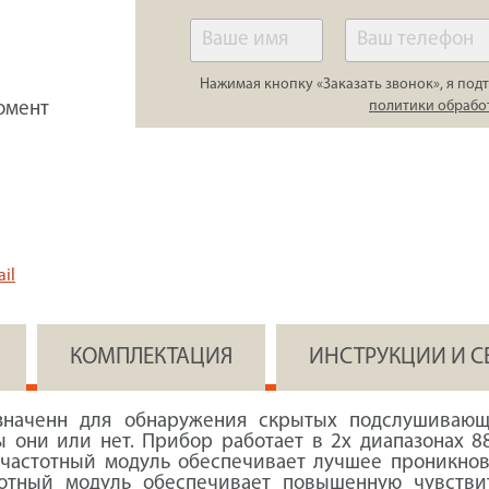
Нажимая кнопку «Заказать звонок», я подт
политики обрабо
омент
il
КОМПЛЕКТАЦИЯ
ИНСТРУКЦИИ И 
наченн для обнаружения скрытых подслушивающи
 они или нет. Прибор работает в 2х диапазонах 88
частотный модуль обеспечивает лучшее проникнов
тотный модуль обеспечивает повышенную чувстви