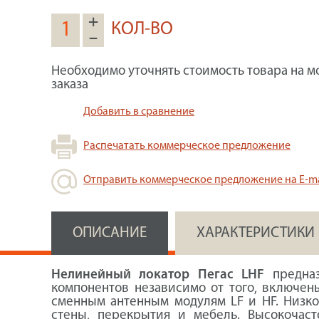
+
КОЛ-ВО
–
Необходимо уточнять стоимость товара на м
заказа
Добавить в сравнение
Распечатать коммерческое предложение
Отправить коммерческое предложение на E-ma
ОПИСАНИЕ
ХАРАКТЕРИСТИКИ
Нелинейный локатор Пегас LHF
предназ
компонентов независимо от того, включены
сменным антенным модулям LF и HF. Низко
стены, перекрытия и мебель. Высокочас