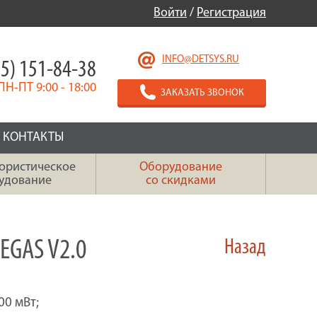
Войти
/
Регистрация
INFO@DETSYS.RU
5) 151-84-38
ПН-ПТ 9:00 - 18:00
ЗАКАЗАТЬ ЗВОНОК
КОНТАКТЫ
ористическое
Оборудование
удование
со скидками
GAS V2.0
Назад
0 мВт;