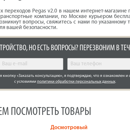
 переходов Pegas v2.0 в нашем интернет-магазине п
транспортные компании, по Москве курьером беспл
 возникнут вопросы, свяжитесь с нами по указанному
ля вашей безопасности.
СТРОЙСТВО, НО ЕСТЬ ВОПРОСЫ? ПЕРЕЗВОНИМ В ТЕЧ
 кнопку «Заказать консультацию», я подтверждаю, что я ознакомлен и 
с условиями
политики обработки персональных данных
.
УЕМ ПОСМОТРЕТЬ ТОВАРЫ
Досмотровый