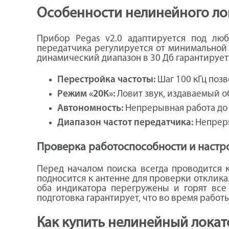
Особенности нелинейного лок
Прибор Pegas v2.0 адаптируется под лю
передатчика регулируется от минимальной 
динамический диапазон в 30 Дб гарантирует
Перестройка частоты:
Шаг 100 кГц позв
Режим «20К»:
Ловит звук, издаваемый о
Автономность:
Непрерывная работа до 4
Диапазон частот передатчика:
Непреры
Проверка работоспособности и настр
Перед началом поиска всегда проводится 
подносится к антенне для проверки отклика.
оба индикатора перегружены и горят все
подготовка гарантирует, что во время работ
Как купить нелинейный локато