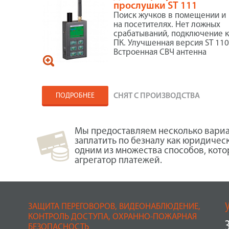
прослушки ST 111
Поиск жучков в помещении и
на посетителях. Нет ложных
срабатываний, подключение 
ПК. Улучшенная версия ST 110
Встроенная СВЧ антенна
ПОДРОБНЕЕ
СНЯТ С ПРОИЗВОДСТВА
Мы предоставляем несколько вариа
заплатить по безналу как юридичес
одним из множества способов, кот
агрегатор платежей.
ЗАЩИТА ПЕРЕГОВОРОВ, ВИДЕОНАБЛЮДЕНИЕ,
КОНТРОЛЬ ДОСТУПА, ОХРАННО-ПОЖАРНАЯ
БЕЗОПАСНОСТЬ