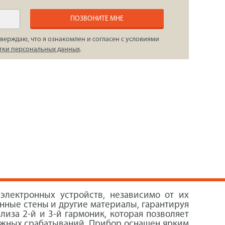
ПОЗВОНИТЕ МНЕ
верждаю, что я ознакомлен и согласен с условиями
тки персональных данных
.
лектронных устройств, независимо от их
нные стены и другие материалы, гарантируя
лиза 2-й и 3-й гармоник, которая позволяет
ложных срабатываний. Прибор оснащен ярким