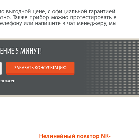
о выгодной цене, с официальной гарантией.
атно. Также прибор можно протестировать в
 телефону или напишите в чат менеджеру, мы
ЕНИЕ 5 МИНУТ!
ЗАКАЗАТЬ КОНСУЛЬТАЦИЮ
согласен
Нелинейный локатор NR-