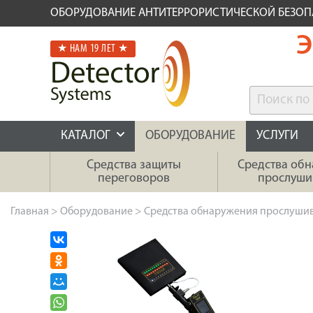
ОБОРУДОВАНИЕ АНТИТЕРРОРИСТИЧЕСКОЙ БЕЗО
Э
★ НАМ 19 ЛЕТ ★
КАТАЛОГ
ОБОРУДОВАНИЕ
УСЛУГИ
Средства защиты
Средства об
переговоров
прослуши
Главная
>
Оборудование
>
Средства обнаружения прослуши