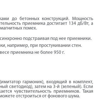
ками до бетонных конструкций. Мощность
ельность приемника достигает 134 дБ/Вт, а
омагнитных помех.
и синхронно подстраивая под нее приемники.
и, например, при простукивании стен.
весе приемника не более 950 г.
имитатор гармоник), входящий в комплект,
ый светодиод), затем на 3-й (зеленый). Если
ется чувствительность приемников. Такая
сможете отстроиться от фонового шума.