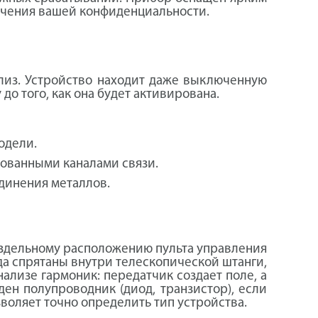
печения вашей конфиденциальности.
ализ. Устройство находит даже выключенную
о того, как она будет активирована.
одели.
рованными каналами связи.
динения металлов.
раздельному расположению пульта управления
да спрятаны внутри телескопической штанги,
ализе гармоник: передатчик создает поле, а
ден полупроводник (диод, транзистор), если
воляет точно определить тип устройства.