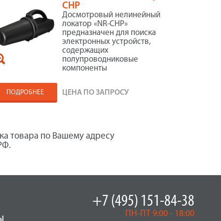
CHP
Досмотровый нелинейный
локатор «NR-СНР»
предназначен для поиска
электронных устройств,
содержащих
полупроводниковые
компоненты
ПОДРОБНЕЕ
ЦЕНА ПО ЗАПРОСУ
ка товара по Вашему адресу
РФ.
+7 (495) 151-84-38
ПН-ПТ 9:00 - 18:00
ы