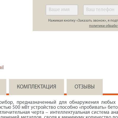
Нажимая кнопку «Заказать звонок», я подт
политики обрабо
il
КОМПЛЕКТАЦИЯ
ОТЗЫВЫ
ибор, предназначенный для обнаружения любых э
стью 500 мВт устройство способно «пробивать» бето
личительная черта – интеллектуальная система ана
единений металлов, сводя к минимуму количество 