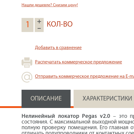
Нашли дешевле? Снизим цену!
+
КОЛ-ВО
–
Добавить в сравнение
Распечатать коммерческое предложение
Отправить коммерческое предложение на E-ma
ОПИСАНИЕ
ХАРАКТЕРИСТИКИ
Нелинейный локатор Pegas v2.0
– это пр
состояния. С максимальной выходной мощно
полную проверку помещения. Его главная от
отличать полупроводники от контактных со