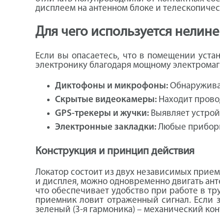
дисплеем на антенном блоке и телескопиче
Для чего используется нелине
Если вы опасаетесь, что в помещении уста
электронику благодаря мощному электромагни
Диктофоны и микрофоны:
Обнаруживае
Скрытые видеокамеры:
Находит прово
GPS-трекеры и жучки:
Выявляет устрой
Электронные закладки:
Любые приборы
Конструкция и принцип действия
Локатор состоит из двух независимых прием
и дисплея, можно одновременно двигать ант
что обеспечивает удобство при работе в тр
приемник ловит отраженный сигнал. Если за
зеленый (3-я гармоника) – механический кон