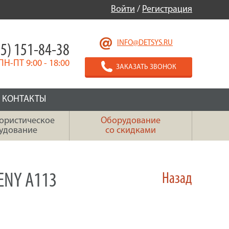
Войти
/
Регистрация
INFO@DETSYS.RU
5) 151-84-38
ПН-ПТ 9:00 - 18:00
ЗАКАЗАТЬ ЗВОНОК
КОНТАКТЫ
ористическое
Оборудование
удование
со скидками
ENY A113
Назад