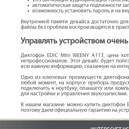
VAS (активация аудиофиксации голосом)
автоматическая защита подлинности з
возможность установить пароль и на вну
Внутренней памяти девайса достаточно для 
файлы без проблем воспроизводятся в прак
Управлять устройством очень
Диктофон EDIC Mini WEENY A113, цена кот
непрофессионалов. Этот девайс будет поле
всю важную информацию, сказанную на интерв
Одно из ключевых преимуществ диктофона 
любой момент, на корпусе прибора предусм
подключить к ноутбуку, планшету или комп
для настройки и управления звукозаписями.
В нашем магазине можно купить диктофон 
поэтому даем официальную гарантию на устр