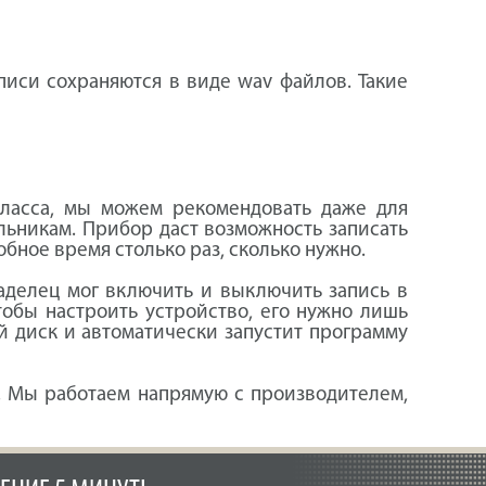
аписи сохраняются в виде wav файлов. Такие
 класса, мы можем рекомендовать даже для
льникам. Прибор даст возможность записать
обное время столько раз, сколько нужно.
аделец мог включить и выключить запись в
тобы настроить устройство, его нужно лишь
й диск и автоматически запустит программу
. Мы работаем напрямую с производителем,