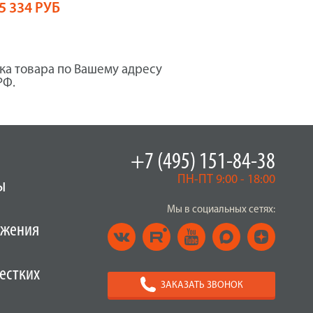
5 334 РУБ
ка товара по Вашему адресу
РФ.
+7 (495) 151-84-38
ПН-ПТ 9:00 - 18:00
ы
Мы в социальных сетях:
ужения
естких
ЗАКАЗАТЬ ЗВОНОК