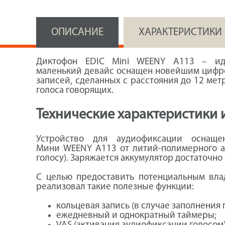
ОПИСАНИЕ
ХАРАКТЕРИСТИКИ
Диктофон EDIC Mini WEENY A113 – иде
маленький девайс оснащен новейшим цифро
записей, сделанных с расстояния до 12 ме
голоса говорящих.
Технические характеристики 
Устройство для аудиофиксации оснащ
Мини WEENY A113 от литий-полимерного ак
голосу). Заряжается аккумулятор достаточно
С целью предоставить потенциальным вла
реализовал такие полезные функции:
кольцевая запись (в случае заполнения
ежедневный и однократный таймеры;