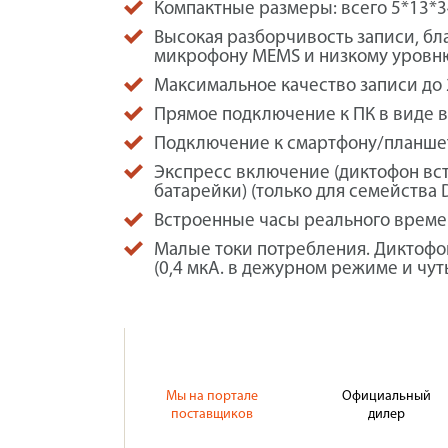
Компактные размеры: всего 5*13*34
Высокая разборчивость записи, б
микрофону MEMS и низкому уровн
Максимальное качество записи до 24
Прямое подключение к ПК в виде в
Подключение к смартфону/планшет
Экспресс включение (диктофон вст
батарейки) (только для семейства 
Встроенные часы реального време
Малые токи потребления. Диктофон
(0,4 мкА. в дежурном режиме и чут
Мы на портале
Официальный
поставщиков
дилер