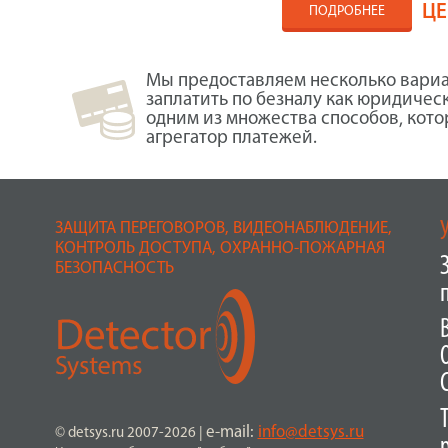
ЦЕ
ПОДРОБНЕЕ
Мы предоставляем несколько вариа
заплатить по безналу как юридичес
одним из множества способов, кот
агрегатор платежей.
ЗАЩИТА ПЕРЕГОВОРОВ, ВИДЕОНАБЛЮДЕНИЕ,
КОНТРОЛЬ ДОСТУПА, ОХРАННО-ПОЖАРНАЯ
БЕЗОПАСНОСТЬ
e-mail:
info@detsys.ru
© detsys.ru 2007-2026
|