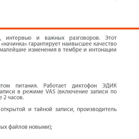
, интервью и важных разговоров. Этот
«начинка» гарантирует наивысшее качество
е малейшие изменения в тембре и интонации
том питания. Работает диктофон ЭДИК
записи в режиме VAS (включение записи по
 2 часов.
открытой и тайной записи, производитель
рых файлов новыми);