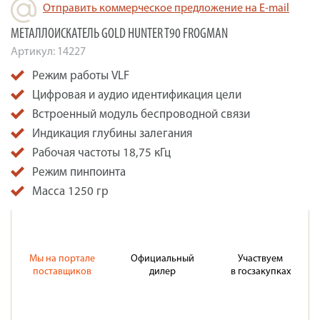
Отправить коммерческое предложение на E-mail
МЕТАЛЛОИСКАТЕЛЬ GOLD HUNTER T90 FROGMAN
Артикул:
14227
Режим работы VLF
Цифровая и аудио идентификация цели
Встроенный модуль беспроводной связи
Индикация глубины залегания
Рабочая частоты 18,75 кГц
Режим пинпоинта
Масса 1250 гр
Мы на портале
Официальный
Участвуем
поставщиков
дилер
в госзакупках