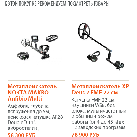
К ЭТОЙ ПОКУПКЕ РЕКОМЕНДУЕМ ПОСМОТРЕТЬ ТОВАРЫ
Металлоискатель
Металлоискатель XP
NOKTA MAKRO
Deus 2 FMF 22 см
Anfibio Multi
Катушка FMF 22 см,
наушники WS6, без
Амфибия, глубина
блока, мультичастотный
погружения до 5м,
и обычный режим
поисковая катушка AF28
работы (от 4 до 45 кГц);
DoubleD 11",
12 заводских программ
виброотклик
,
78 900 РУБ
58 300 РУБ