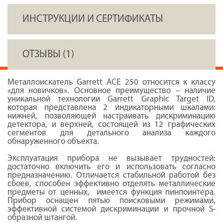
ИНСТРУКЦИИ И СЕРТИФИКАТЫ
ОТЗЫВЫ (1)
Металлоискатель Garrett ACE 250 относится к классу
«для новичков». Основное преимущество – наличие
уникальной технологии Garrett Graphic Target ID,
которая представлена 2 индикаторными шкалами:
нижней, позволяющей настраивать дискриминацию
детектора, и верхней, состоящей из 12 графических
сегментов для детального анализа каждого
обнаруженного объекта.
Эксплуатация прибора не вызывает трудностей:
достаточно включить его и использовать согласно
предназначению. Отличается стабильной работой без
сбоев, способен эффективно отделять металлические
предметы от ценных, имеется функция пинпоинтера.
Прибор оснащен пятью поисковыми режимами,
эффективной системой дискриминации и прочной S-
образной штангой.