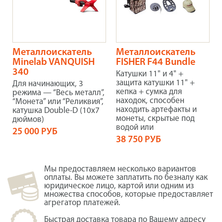
Металлоискатель
Металлоискатель
Minelab VANQUISH
FISHER F44 Bundle
340
Катушки 11" и 4" +
защита катушки 11" +
Для начинающих, 3
кепка + сумка для
режима — “Весь металл”,
находок, способен
“Монета” или “Реликвия”,
находить артефакты и
катушка Double-D (10х7
монеты, скрытые под
дюймов)
водой или
25 000 РУБ
38 750 РУБ
Мы предоставляем несколько вариантов
оплаты. Вы можете заплатить по безналу как
юридическое лицо, картой или одним из
множества способов, которые предоставляет
агрегатор платежей.
Быстрая доставка товара по Вашему адресу