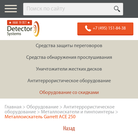
★ НАМ 19 ЛЕТ ★
+7 (495) 151-84-38
Средства защиты переговоров
Средства обнаружения прослушивания
Уничтожители жестких дисков
Антитеррористическое оборудование
Оборудование со скидками
Главная
>
Оборудование
>
Антитеррористическое
оборудование
>
Металлоискатели и пинпоинтеры
>
Металлоискатель Garrett ACE 250
Назад