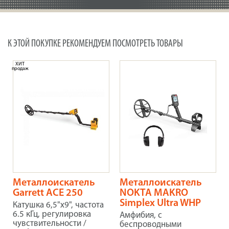
К ЭТОЙ ПОКУПКЕ РЕКОМЕНДУЕМ ПОСМОТРЕТЬ ТОВАРЫ
ХИТ
продаж
Металлоискатель
Металлоискатель
Garrett ACE 250
NOKTA MAKRO
Simplex Ultra WHP
Катушка 6,5"x9", частота
6.5 кГц, регулировка
Амфибия, с
чувствительности /
беспроводными