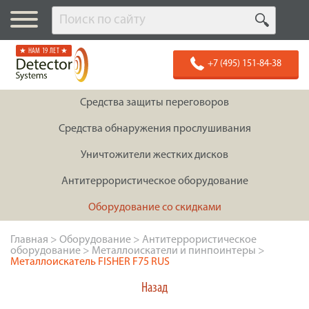
★ НАМ 19 ЛЕТ ★
+7 (495) 151-84-38
Средства защиты переговоров
Средства обнаружения прослушивания
Уничтожители жестких дисков
Антитеррористическое оборудование
Оборудование со скидками
Главная
>
Оборудование
>
Антитеррористическое
оборудование
>
Металлоискатели и пинпоинтеры
>
Металлоискатель FISHER F75 RUS
Назад