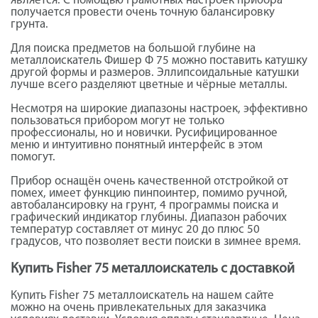
является. С помощью грамотных настроек прибора
получается провести очень точную балансировку
грунта.
Для поиска предметов на большой глубине на
металлоискатель Фишер Ф 75
можно поставить катушку
другой формы и размеров. Эллипсоидальные катушки
лучше всего разделяют цветные и чёрные металлы.
Несмотря на широкие диапазоны настроек, эффективно
пользоваться прибором могут не только
профессионалы, но и новички. Русифицированное
меню и интуитивно понятный интерфейс в этом
помогут.
Прибор оснащён очень качественной отстройкой от
помех, имеет функцию пинпоинтер, помимо ручной,
автобалансировку на грунт, 4 программы поиска и
графический индикатор глубины. Диапазон рабочих
температур составляет от минус 20 до плюс 50
градусов, что позволяет вести поиски в зимнее время.
Купить Fisher 75 металлоискатель с доставкой
Купить Fisher 75 металлоискатель на нашем сайте
можно на очень привлекательных для заказчика