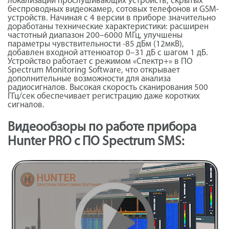
локализации прослушивающих устройств, скрытых
беспроводных видеокамер, сотовых телефонов и GSM-
устройств. Начиная с 4 версии в приборе значительно
доработаны технические характеристики: расширен
частотный диапазон 200–6000 МГц, улучшены
параметры чувствительности -85 дБм (12мкВ),
добавлен входной аттенюатор 0–31 дБ с шагом 1 дБ.
Устройство работает с режимом «Спектр+» в ПО
Spectrum Monitoring Software, что открывает
дополнительные возможности для анализа
радиосигналов. Высокая скорость сканирования 500
ГГц/сек обеспечивает регистрацию даже коротких
сигналов.
Видеообзоры по работе прибора
Hunter PRO с ПО Spectrum SMS: