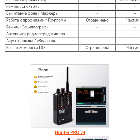
Режим «Спектр+»
-
-
Вычитание фона / Маркеры
-
+
Работа с профилями / Группами
Ограничено
Частич
Режим «Осциллограф»
-
-
Автопоиск радиопередатчиков
-
-
Акустозавязка / «Водопад»
-
-
Все возможности ПО
Ограничены
Частич
Hunter PRO v4