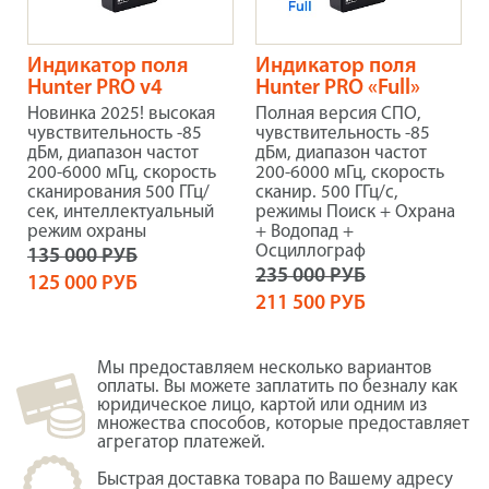
Индикатор поля
Индикатор поля
Hunter PRO v4
Hunter PRO «Full»
Новинка 2025! высокая
Полная версия СПО,
чувствительность -85
чувствительность -85
дБм, диапазон частот
дБм, диапазон частот
200-6000 мГц, скорость
200-6000 мГц, скорость
сканирования 500 ГГц/
сканир. 500 ГГц/с,
сек, интеллектуальный
режимы Поиск + Охрана
режим охраны
+ Водопад +
Осциллограф
135 000 РУБ
235 000 РУБ
125 000 РУБ
211 500 РУБ
Мы предоставляем несколько вариантов
оплаты. Вы можете заплатить по безналу как
юридическое лицо, картой или одним из
множества способов, которые предоставляет
агрегатор платежей.
Быстрая доставка товара по Вашему адресу