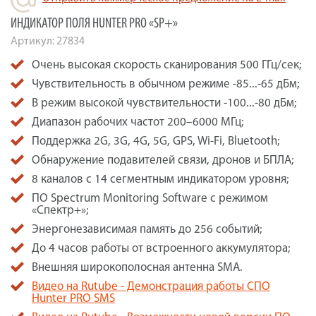
ИНДИКАТОР ПОЛЯ HUNTER PRO «SP+»
Артикул:
27834
Очень высокая скорость сканирования 500 ГГц/сек;
Чувствительность в обычном режиме -85...-65 дБм;
В режим высокой чувствительности -100...-80 дБм;
Диапазон рабочих частот 200–6000 МГц;
Поддержка 2G, 3G, 4G, 5G, GPS, Wi-Fi, Bluetooth;
Обнаружение подавителей связи, дронов и БПЛА;
8 каналов с 14 сегментным индикатором уровня;
ПО Spectrum Monitoring Software с режимом
«Спектр+»;
Энергонезависимая память до 256 событий;
До 4 часов работы от встроенного аккумулятора;
Внешняя широкополосная антенна SMA.
Видео на Rutube - Демонстрация работы СПО
Hunter PRO SMS