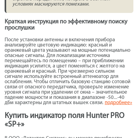
условиях маскируются помехами.
Краткая инструкция по эффективному поиску
прослушки
После установки антенны и включения прибора
анализируйте цветовую индикацию: красный и
оранжевый цвета указывают на мощные потенциально
опасные сигналы. Для локализации источника
перемещайтесь по помещению – при приближении
индикация усилится, а цвет поменяться с желтого на
оранжевый и красный. При чрезмерно сильном
сигнале используйте встроенный аттенюатор для
ослабления. Чтобы отличить базовую станцию сотовой
связи от опасного передатчика, проверьте изменение
уровня сигнала при удалении от окна – значительное
падение мощности и показания в диапазоне -50...-40
дБм характерны для штатных вышек связи.
подробнее»
Купить индикатор поля Hunter PRO
«SP+»