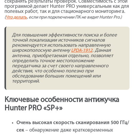
сохранять результаты проверок. Совместимость с этой
программой делает Hunter PRO универсальным как для
полевых работ, так и для стационарного мониторинга.
(
Что делать
, если при подключении ПК не видит Hunter Pro.)
Для повышения эффективности поиска и более
точной локализации источников сигналов
рекомендуется использовать направленную
широкополосную антенну
. Данная
LPDA-1912
антенна, приобретаемая отдельно, позволяет
определить точное местоположение
передатчика за счет своего направленного
действия, что особенно полезно при
обследовании больших помещений или
территорий.
Ключевые особенности антижучка
Hunter PRO «SP+»
Очень высокая скорость сканирования 500 ГГц/
сек
– обнаружение даже кратковременных