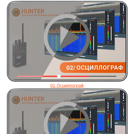
02. Осциллограф