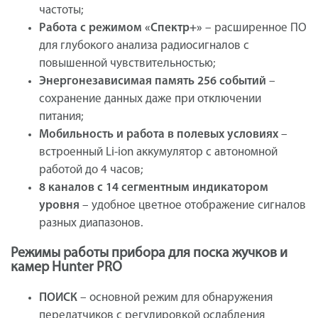
частоты;
Работа с режимом «Спектр+»
– расширенное ПО
для глубокого анализа радиосигналов с
повышенной чувствительностью;
Энергонезависимая память 256 событий
–
сохранение данных даже при отключении
питания;
Мобильность и работа в полевых условиях
–
встроенный Li-ion аккумулятор с автономной
работой до 4 часов;
8 каналов с 14 сегментным индикатором
уровня
– удобное цветное отображение сигналов
разных диапазонов.
Режимы работы прибора для поска жучков и
камер Hunter PRO
ПОИСК
– основной режим для обнаружения
передатчиков с регулировкой ослабления