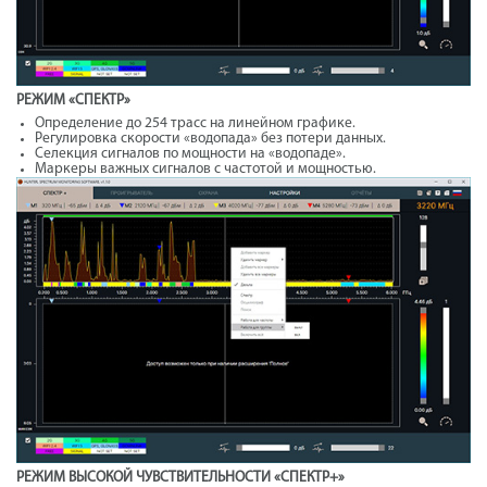
РЕЖИМ «СПЕКТР»
Определение до 254 трасс на линейном графике.
Регулировка скорости «водопада» без потери данных.
Селекция сигналов по мощности на «водопаде».
Маркеры важных сигналов с частотой и мощностью.
РЕЖИМ ВЫСОКОЙ ЧУВСТВИТЕЛЬНОСТИ «СПЕКТР+»