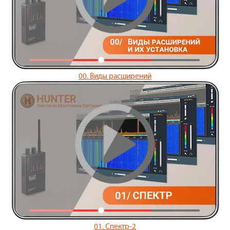
00. Виды расширений
01. Спектр-2