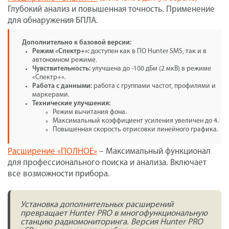
Глубокий анализ и повышенная точность. Применение
для обнаружения БПЛА.
Дополнительно к базовой версии:
Режим «Спектр+»:
доступен как в ПО Hunter SMS, так и в
автономном режиме.
Чувствительность:
улучшена до -100 дБм (2 мкВ) в режиме
«Спектр+».
Работа с данными:
работа с группами частот, профилями и
маркерами.
Технические улучшения:
Режим вычитания фона.
Максимальный коэффициент усиления увеличен до 4.
Повышенная скорость отрисовки линейного графика.
Расширение «ПОЛНОЕ»
– Максимальный функционал
для профессионального поиска и анализа. Включает
все возможности прибора.
Установка дополнительных расширений
превращает Hunter PRO в многофункциональную
станцию радиомониторинга. Версия Hunter PRO