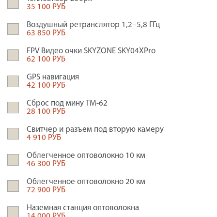
35 100 РУБ
Воздушный ретранслятор 1,2–5,8 ГГц
63 850 РУБ
FPV Видео очки SKYZONE SKY04XPro
62 100 РУБ
GPS навигация
42 100 РУБ
Сброс под мину ТМ-62
28 100 РУБ
Свитчер и разъем под вторую камеру
4 910 РУБ
Облегченное оптоволокно 10 км
46 300 РУБ
Облегченное оптоволокно 20 км
72 900 РУБ
Наземная станция оптоволокна
14 000 РУБ