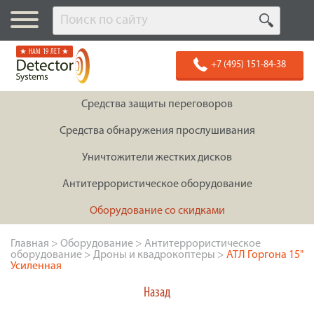
★ НАМ 19 ЛЕТ ★
+7 (495) 151-84-38
Средства защиты переговоров
Средства обнаружения прослушивания
Уничтожители жестких дисков
Антитеррористическое оборудование
Оборудование со скидками
Главная
>
Оборудование
>
Антитеррористическое
оборудование
>
Дроны и квадрокоптеры
>
АТЛ Горгона 15"
Усиленная
Назад