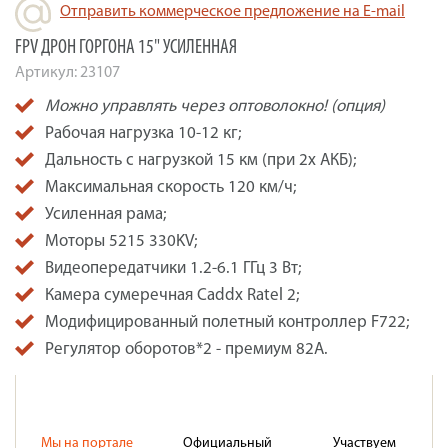
Отправить коммерческое предложение на E-mail
FPV ДРОН ГОРГОНА 15" УСИЛЕННАЯ
Артикул:
23107
Можно управлять через оптоволокно! (опция)
Рабочая нагрузка 10-12 кг;
Дальность с нагрузкой 15 км (при 2х АКБ);
Максимальная скорость 120 км/ч;
Усиленная рама;
Моторы 5215 330KV;
Видеопередатчики 1.2-6.1 ГГц 3 Вт;
Камера сумеречная Caddx Ratel 2;
Модифицированный полетный контроллер F722;
Регулятор оборотов*2 - премиум 82А.
Мы на портале
Официальный
Участвуем