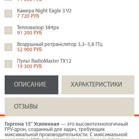
Камера Night Eagle 3 V2
7 720 РУБ
Тепловизор 384px
91 200 РУБ
Воздушный ретранслятор 3,3–5,8 ГГц
52 900 РУБ
Пульт RadioMaster TX12
19 300 РУБ
ОПИСАНИЕ
ХАРАКТЕРИСТИКИ
ОТЗЫВЫ
Горгона 15″ Усиленная
— это высокотехнологичный
FPV-дрон, созданный для задач, требующих
максимальной производительности. С максимальной