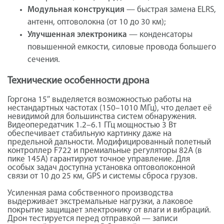
Модульная конструкция
— быстрая замена ELRS,
антенн, оптоволокна (от 10 до 30 км);
Улучшенная электроника
— конденсаторы
повышенной емкости, силовые провода большего
сечения.
Технические особенности дрона
Горгона 15″ выделяется возможностью работы на
нестандартных частотах (150–1010 МГц), что делает её
невидимой для большинства систем обнаружения.
Видеопередатчик 1.2–6.1 ГГц мощностью 3 Вт
обеспечивает стабильную картинку даже на
предельной дальности. Модифицированный полетный
контроллер F722 и премиальные регуляторы 82А (в
пике 145А) гарантируют точное управление. Для
особых задач доступна установка оптоволоконной
связи от 10 до 25 км, GPS и системы сброса грузов.
Усиленная рама собственного производства
выдерживает экстремальные нагрузки, а лаковое
покрытие защищает электронику от влаги и вибраций.
Дрон тестируется перед отправкой — записи