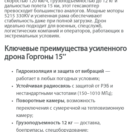
скоростью 120 км/ч, грузоподъемностью до 12 кг и
дальностью полета 15 км, этот гексакоптер
превосходит большинство аналогов. Мощные моторы
5215 330KV и усиленная рама обеспечивают
стабильность даже при полной загрузке. Дрон
идеально подходит для военных, спецслужб,
логистических компаний и операторов, работающих в
экстремальных условиях.
Ключевые преимущества усиленного
дрона Горгоны 15″
Гидроизоляция и защита от вибраций
—
работает в любых погодных условиях;
Устойчивая радиосвязь
с защитой от РЭБ и
нестандартными частотами (150–1010 МГц);
Поворотные камеры
, возможность
переключения с сумеречной на тепловизионную
камеру;
Грузоподъемность 12 кг
— доставка,
боеприпасы, спецоборудование;