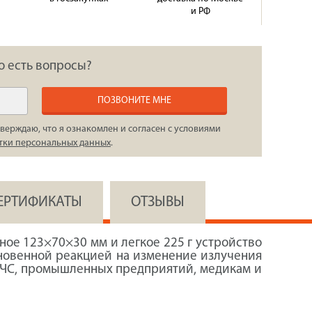
и РФ
о есть вопросы?
ПОЗВОНИТЕ МНЕ
верждаю, что я ознакомлен и согласен с условиями
тки персональных данных
.
СЕРТИФИКАТЫ
ОТЗЫВЫ
ное 123×70×30 мм и легкое 225 г устройство
гновенной реакцией на изменение излучения
МЧС, промышленных предприятий, медикам и