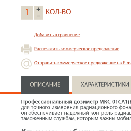
+
КОЛ-ВО
–
Добавить в сравнение
Распечатать коммерческое предложение
Отправить коммерческое предложение на E-ma
ОПИСАНИЕ
ХАРАКТЕРИСТИКИ
Профессиональный дозиметр МКС-01СА1(
для точного измерения радиационного фона
он обеспечивает надежный контроль радиа
таможенным службам, которым важны мобил