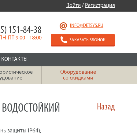
Войти
/
Регистрация
INFO@DETSYS.RU
5) 151-84-38
ПН-ПТ 9:00 - 18:00
ЗАКАЗАТЬ ЗВОНОК
КОНТАКТЫ
ористическое
Оборудование
удование
со скидками
) ВОДОСТОЙКИЙ
Назад
ь защиты IP64);