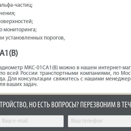
альфа-частиц;
чения;
поверхностей;
о мониторинга;
и установленных порогов,
А1(В)
диометр МКС-01СА1(В) можно в нашем интернет-мага
 по всей России транспортными компаниями, по Мос
ода. Для консультации свяжитесь с нашими менеджер
я ваших задач.
СТРОЙСТВО, НО ЕСТЬ ВОПРОСЫ? ПЕРЕЗВОНИМ В ТЕЧ