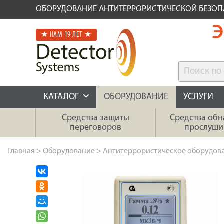
ОБОРУДОВАНИЕ АНТИТЕРРОРИСТИЧЕСКОЙ БЕЗО
Э
★ НАМ 19 ЛЕТ ★
КАТАЛОГ
ОБОРУДОВАНИЕ
УСЛУГИ
Средства защиты
Средства об
переговоров
прослуши
Главная
>
Оборудование
>
Антитеррористическое оборудов