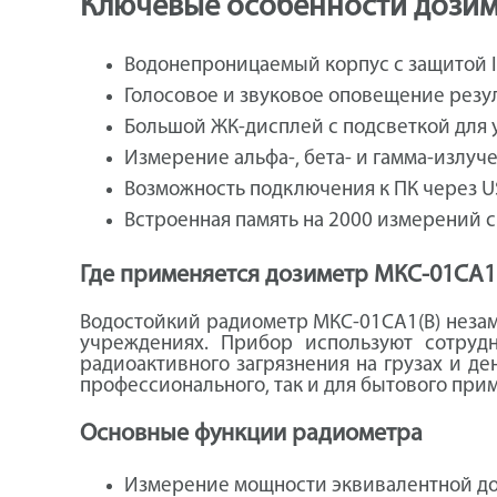
Ключевые особенности дозим
Водонепроницаемый корпус с защитой IP
Голосовое и звуковое оповещение резу
Большой ЖК-дисплей с подсветкой для 
Измерение альфа-, бета- и гамма-излуче
Возможность подключения к ПК через U
Встроенная память на 2000 измерений с
Где применяется дозиметр МКС-01СА1
Водостойкий радиометр МКС-01СА1(В) неза
учреждениях. Прибор используют сотруд
радиоактивного загрязнения на грузах и д
профессионального, так и для бытового при
Основные функции радиометра
Измерение мощности эквивалентной доз