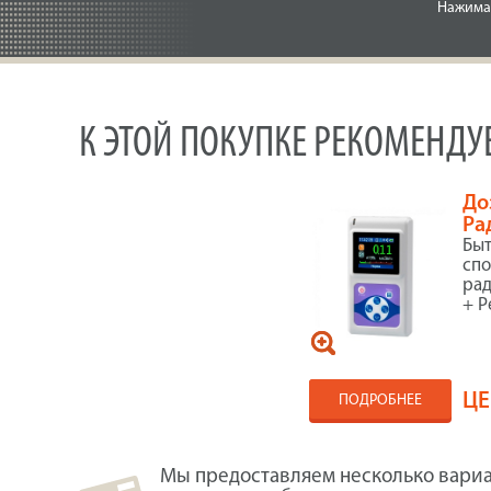
Нажимая
К ЭТОЙ ПОКУПКЕ РЕКОМЕНД
До
Ра
Быт
спо
рад
+ Р
ЦЕ
ПОДРОБНЕЕ
Мы предоставляем несколько вариа