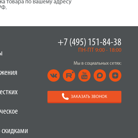
ка товара по Вашему адресу
РФ.
+7 (495) 151-84-38
ПН-ПТ 9:00 - 18:00
ы
Мы в социальных сетях:
ужения
естких
ЗАКАЗАТЬ ЗВОНОК
ческое
о скидками