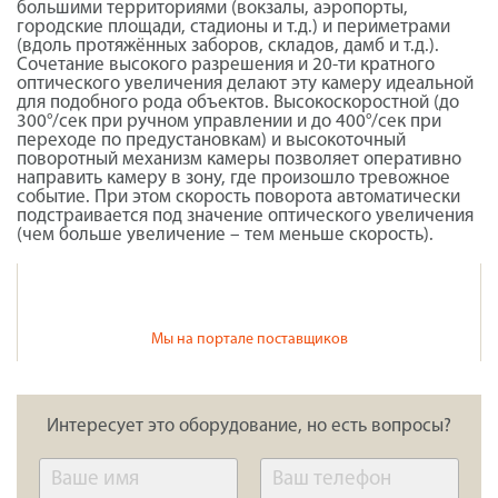
большими территориями (вокзалы, аэропорты,
городские площади, стадионы и т.д.) и периметрами
(вдоль протяжённых заборов, складов, дамб и т.д.).
Сочетание высокого разрешения и 20-ти кратного
оптического увеличения делают эту камеру идеальной
для подобного рода объектов. Высокоскоростной (до
300°/сек при ручном управлении и до 400°/сек при
переходе по предустановкам) и высокоточный
поворотный механизм камеры позволяет оперативно
направить камеру в зону, где произошло тревожное
событие. При этом скорость поворота автоматически
подстраивается под значение оптического увеличения
(чем больше увеличение – тем меньше скорость).
Мы на портале поставщиков
Интересует это оборудование, но есть вопросы?