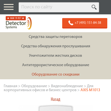
★ НАМ 19 ЛЕТ ★
+7 (495) 151-84-38
Средства защиты переговоров
Средства обнаружения прослушивания
Уничтожители жестких дисков
Антитеррористическое оборудование
Оборудование со скидками
Главная
>
Оборудование
>
Видеонаблюдение
>
Для
корпоративных офисов и бизнес-центров
>
AXIS M1013
Назад