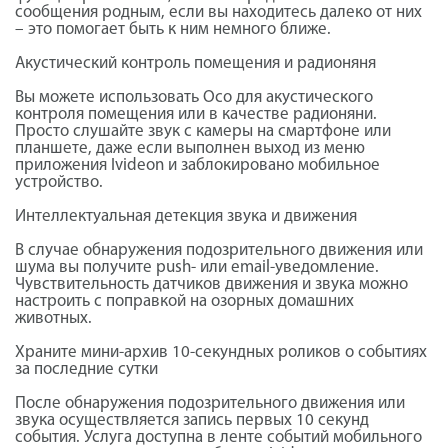
сообщения родным, если вы находитесь далеко от них
– это помогает быть к ним немного ближе.
Акустический контроль помещения и радионяня
Вы можете использовать Осо для акустического
контроля помещения или в качестве радионяни.
Просто слушайте звук с камеры на смартфоне или
планшете, даже если выполнен выход из меню
приложения Ivideon и заблокировано мобильное
устройство.
Интеллектуальная детекция звука и движения
В случае обнаружения подозрительного движения или
шума вы получите push- или email-уведомление.
Чувствительность датчиков движения и звука можно
настроить с поправкой на озорных домашних
животных.
Храните мини-архив 10-секундных роликов о событиях
за последние сутки
После обнаружения подозрительного движения или
звука осуществляется запись первых 10 секунд
события. Услуга доступна в ленте событий мобильного