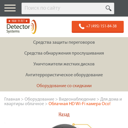
★ НАМ 19 ЛЕТ ★
+7 (495) 151-84-38
Средства защиты переговоров
Средства обнаружения прослушивания
Уничтожители жестких дисков
Антитеррористическое оборудование
Оборудование со скидками
Главная
>
Оборудование
>
Видеонаблюдение
>
Для дома и
квартиры облачное
>
Облачная HD Wi-Fi камера Oco!
Назад