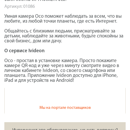
Артикул:
01086
Умная камера Oco поможет наблюдать за всем, что вы
любите, из любой точки планеты, где есть Интернет.
Общайтесь с близкими людьми, присматривайте за
детьми, наблюдайте за животными, будьте спокойны за
свой бизнес, дом или дачу.
О сервисе Ivideon
Oco - простая в установке камера. Просто покажите
камере QR-код и уже через минуту смотрите видео в
личном кабинете Ivideon, со своего смартфона или
планшета. Приложение Ivideon доступно для iPhone,
iPad и для устройств на Android!
Мы на портале поставщиков