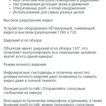
Акустический контроль помещения и радионяня
Настраиваемая детекция звука и движения
Оперативные push- и email-уведомления
Использование для самых разных целей
Высокое разрешение видео
Устройство оборудовано HD-матрицей, снимающей
видео в высоком разрешении 1280 х 720.
Широкий угол обзора
Объектив имеет широкий угол обзора 120°, что
позволяет контролировать все помещение целиком -
хватит всего одной камеры!
Режим ночного видения
Инфракрасные светодиоды и отличное качество
режима ночного видения дают возможность снимать
видео даже в полной темноте.
Функция push-to-talk | Отправляйте голосовые
сообщения на камеру
Благодаря встроенному микрофону и динамику, а также
функции push-to-talk, можно передавать голосовые