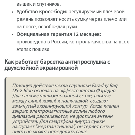
вышек и спутников.
Удобство кросс-боди:
регулируемый плечевой
ремень позволяет носить сумку через плечо или
на поясе, освобождая руки.
Официальная гарантия 12 месяцев:
произведено в России, контроль качества на всех
этапах пошива.
Как работает барсетка антипрослушка с
двухслойной экранировкой
Принцип действия чехла глушилки Faraday Bag
DS-2 Blue основан на эффекте клетки Фарадея.
Два слоя металлизированной сетки, вшитые
между синей кожей и подкладкой, создают
замкнутый экранирующий контур. Когда клапан
закрыт, электромагнитные волны любого
диапазона рассеиваются, не достигая антенн
устройства. Для смартфона внутри сумки
наступает "мертвая тишина", он теряет сеть и
никто не может определить ваше