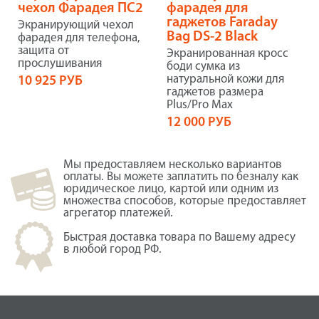
чехол Фарадея ПС2
фарадея для
гаджетов Faraday
Экранирующий чехол
Bag DS-2 Black
фарадея для телефона,
защита от
Экранированная кросс
прослушивания
боди сумка из
натуральной кожи для
10 925 РУБ
гаджетов размера
Plus/Pro Maх
12 000 РУБ
Мы предоставляем несколько вариантов
оплаты. Вы можете заплатить по безналу как
юридическое лицо, картой или одним из
множества способов, которые предоставляет
агрегатор платежей.
Быстрая доставка товара по Вашему адресу
в любой город РФ.