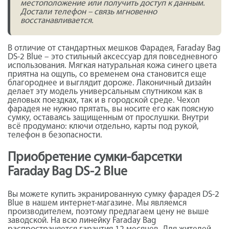
местоположение или получить доступ к данным.
Достали телефон – связь мгновенно
восстанавливается.
В отличие от стандартных мешков Фарадея, Faraday Bag
DS-2 Blue – это стильный аксессуар для повседневного
использования. Мягкая натуральная кожа синего цвета
приятна на ощупь, со временем она становится еще
благороднее и выглядит дороже. Лаконичный дизайн
делает эту модель универсальным спутником как в
деловых поездках, так и в городской среде. Чехол
фарадея не нужно прятать, вы носите его как поясную
сумку, оставаясь защищенным от прослушки. Внутри
всё продумано: ключи отдельно, карты под рукой,
телефон в безопасности.
Приобретение сумки-барсетки
Faraday Bag DS-2 Blue
Вы можете купить экранированную сумку фарадея DS-2
Blue в нашем интернет-магазине. Мы являемся
производителем, поэтому предлагаем цену не выше
заводской. На всю линейку Faraday Bag