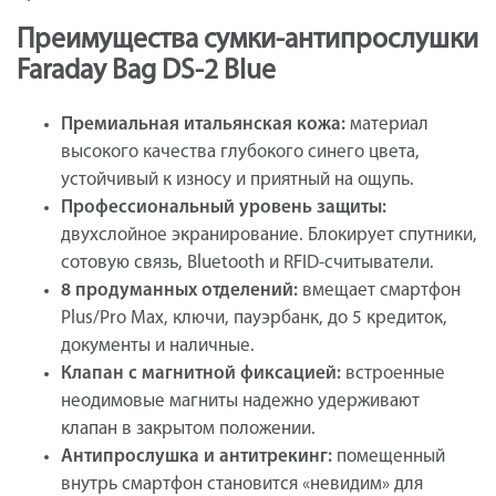
Преимущества сумки-антипрослушки
Faraday Bag DS-2 Blue
Премиальная итальянская кожа:
материал
высокого качества глубокого синего цвета,
устойчивый к износу и приятный на ощупь.
Профессиональный уровень защиты:
двухслойное экранирование. Блокирует спутники,
сотовую связь, Bluetooth и RFID-считыватели.
8 продуманных отделений:
вмещает смартфон
Plus/Pro Max, ключи, пауэрбанк, до 5 кредиток,
документы и наличные.
Клапан с магнитной фиксацией:
встроенные
неодимовые магниты надежно удерживают
клапан в закрытом положении.
Антипрослушка и антитрекинг:
помещенный
внутрь смартфон становится «невидим» для