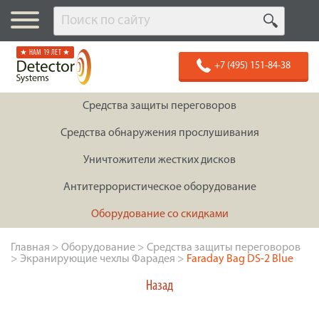
★ НАМ 19 ЛЕТ ★
+7 (495) 151-84-38
Средства защиты переговоров
Средства обнаружения прослушивания
Уничтожители жестких дисков
Антитеррористическое оборудование
Оборудование со скидками
Главная
>
Оборудование
>
Средства защиты переговоров
>
Экранирующие чехлы Фарадея
>
Faraday Bag DS-2 Blue
Назад