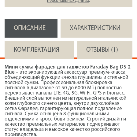
персональных данных
.
ОПИСАНИЕ
ХАРАКТЕРИСТИКИ
КОМПЛЕКТАЦИЯ
ОТЗЫВЫ (1)
Мини сумка фарадея для гаджетов Faraday Bag DS-2
Blue
– это экранирующий аксессуар премиум-класса,
объединяющий функции «чехла глушилки» и стильной
поясной сумки. Профессиональная блокировка
сигналов в диапазоне от 50 до 6000 МГц полностью
перекрывает каналы LTE, 4G, 5G, Wi-Fi, GPS и Глонасс.
Внешний слой выполнен из натуральной итальянской
кожи глубокого синего цвета, внутри двухслойная
сетка Фарадея, гарантирующая полное подавление
сигнала. Сумка оснащена 8 функциональными
отделениями и кросс-боди ремнем. Строгий дизайн и
качество премиальных материалов подчеркивают
статус владельца и высокое качество российского
производства.