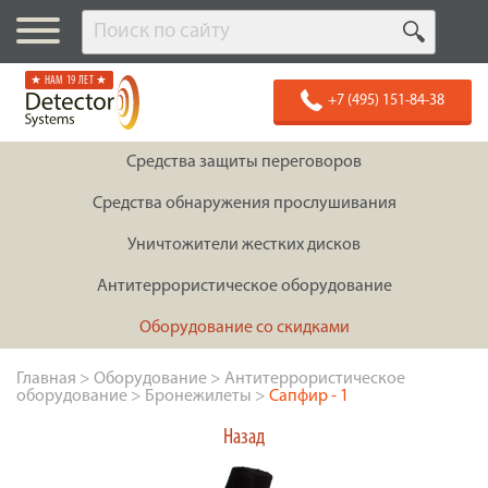
★ НАМ 19 ЛЕТ ★
+7 (495) 151-84-38
Средства защиты переговоров
Средства обнаружения прослушивания
Уничтожители жестких дисков
Антитеррористическое оборудование
Оборудование со скидками
Главная
>
Оборудование
>
Антитеррористическое
оборудование
>
Бронежилеты
>
Сапфир - 1
Назад