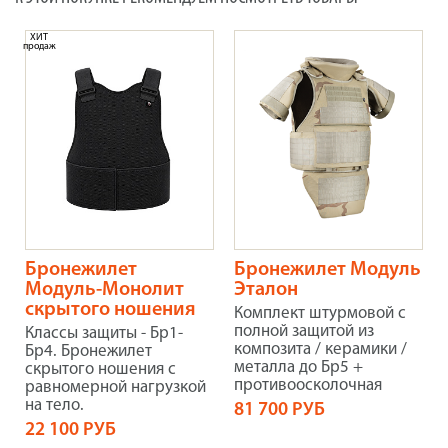
ХИТ
продаж
Бронежилет
Бронежилет Модуль
Модуль-Монолит
Эталон
скрытого ношения
Комплект штурмовой с
полной защитой из
Классы защиты - Бр1-
композита / керамики /
Бр4. Бронежилет
металла до Бр5 +
скрытого ношения с
противоосколочная
равномерной нагрузкой
на тело.
81 700 РУБ
22 100 РУБ