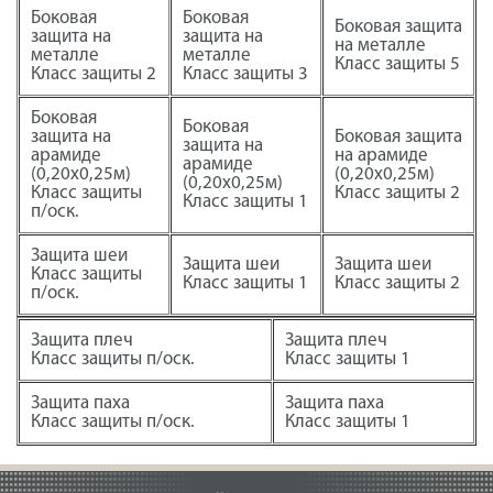
Боковая
Боковая
Боковая защита
защита на
защита на
на металле
металле
металле
Класс защиты 5
Класс защиты 2
Класс защиты 3
Боковая
Боковая
защита на
Боковая защита
защита на
арамиде
на арамиде
арамиде
(0,20х0,25м)
(0,20х0,25м)
(0,20х0,25м)
Класс защиты
Класс защиты 2
Класс защиты 1
п/оск.
Защита шеи
Защита шеи
Защита шеи
Класс защиты
Класс защиты 1
Класс защиты 2
п/оск.
Защита плеч
Защита плеч
Класс защиты п/оск.
Класс защиты 1
Защита паха
Защита паха
Класс защиты п/оск.
Класс защиты 1