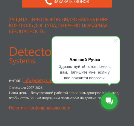
ЗАКАЗАТЬ ЗВОНОК
ЗАЩИТА ПЕРЕГОВОРОВ, ВИДЕОНАБЛЮДЕНИЕ,
КОНТРОЛЬ ДОСТУПА, ОХРАННО-ПОЖАРНАЯ
БЕЗОПАСНОСТЬ
Алексей Ручка
Здравствуйте! Готов помочь
вам. Напишите мне, если у
вас появятся вопросы.
e-mail:
info@detsys.ru
© detsys.ru 2007-2026
Наша цель – безупречной работой завоевать доверие Клиентов,
чтобы стать Вашим надежным партнером на долгие годы
Политика конфиденциальности