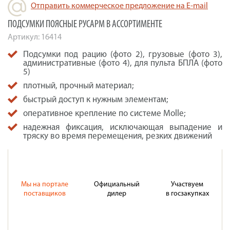
Отправить коммерческое предложение на E-mail
ПОДСУМКИ ПОЯСНЫЕ РУСАРМ В АССОРТИМЕНТЕ
Артикул:
16414
Подсумки под рацию (фото 2), грузовые (фото 3),
административные (фото 4), для пульта БПЛА (фото
5)
плотный, прочный материал;
быстрый доступ к нужным элементам;
оперативное крепление по системе Molle;
надежная фиксация, исключающая выпадение и
тряску во время перемещения, резких движений
Мы на портале
Официальный
Участвуем
поставщиков
дилер
в госзакупках