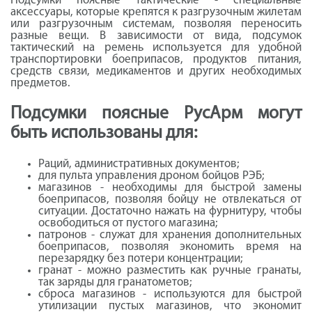
Подсумки поясные тактические - специальные
аксессуары, которые крепятся к разгрузочным жилетам
или разгрузочным системам, позволяя переносить
разные вещи. В зависимости от вида, подсумок
тактический на ремень используется для удобной
транспортировки боеприпасов, продуктов питания,
средств связи, медикаментов и других необходимых
предметов.
Подсумки поясные РусАрм могут
быть использованы для:
Раций, административных документов;
для пульта управления дроном бойцов РЭБ;
магазинов - необходимы для быстрой замены
боеприпасов, позволяя бойцу не отвлекаться от
ситуации. Достаточно нажать на фурнитуру, чтобы
освободиться от пустого магазина;
патронов - служат для хранения дополнительных
боеприпасов, позволяя экономить время на
перезарядку без потери концентрации;
гранат - можно разместить как ручные гранаты,
так заряды для гранатометов;
сброса магазинов - используются для быстрой
утилизации пустых магазинов, что экономит