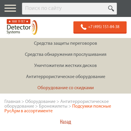
★ НАМ 19 ЛЕТ ★
+7 (495) 151-84-38
Средства защиты переговоров
Средства обнаружения прослушивания
Уничтожители жестких дисков
Антитеррористическое оборудование
Оборудование со скидками
Главная
>
Оборудование
>
Антитеррористическое
оборудование
>
Бронежилеты
>
Подсумки поясные
РусАрм в ассортименте
Назад