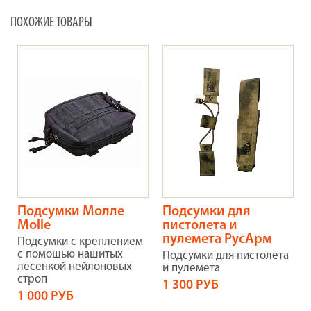
ПОХОЖИЕ ТОВАРЫ
Подсумки Молле
Подсумки для
Molle
пистолета и
пулемета РусАрм
Подсумки с креплением
с помощью нашитых
Подсумки для пистолета
лесенкой нейлоновых
и пулемета
строп
1 300 РУБ
1 000 РУБ