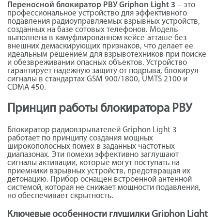
Переносной блокиратор РВУ Griphon Light 3
– это
профессиональное устройство для эффективного
подавления радиоуправляемых взрывных устройств,
созданных на базе сотовых телефонов. Модель
выполнена в камуфлированном кейсе-атташе без
внешних демаскирующих признаков, что делает ее
идеальным решением для взрывотехников при поиске
и обезвреживании опасных объектов. Устройство
гарантирует надежную защиту от подрыва, блокируя
сигналы в стандартах GSM 900/1800, UMTS 2100 и
CDMA 450.
Принцип работы блокиратора РВУ
Блокиратор радиовзрывателей Griphon Light 3
работает по принципу создания мощных
широкополосных помех в заданных частотных
диапазонах. Эти помехи эффективно заглушают
сигналы активации, которые могут поступать на
приемники взрывных устройств, предотвращая их
детонацию. Прибор оснащен встроенной антенной
системой, которая не снижает мощности подавления,
но обеспечивает скрытность.
Ключевые особенности глушилки Griphon Light