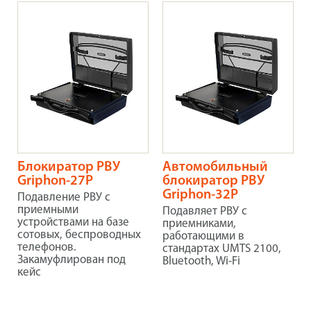
Блокиратор РВУ
Автомобильный
Griphon-27P
блокиратор РВУ
Griphon-32P
Подавление РВУ с
приемными
Подавляет РВУ с
устройствами на базе
приемниками,
сотовых, беспроводных
работающими в
телефонов.
стандартах UMTS 2100,
Закамуфлирован под
Bluetooth, Wi-Fi
кейс