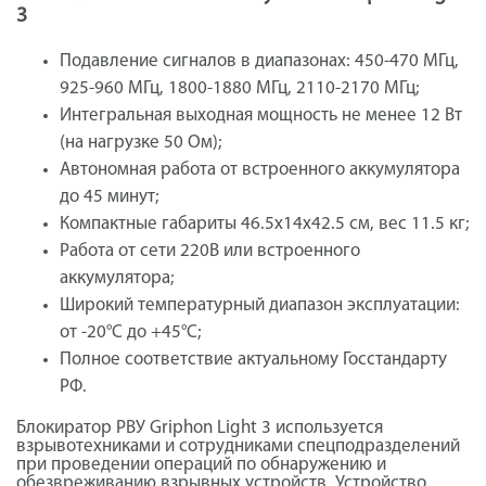
3
Подавление сигналов в диапазонах: 450-470 МГц,
925-960 МГц, 1800-1880 МГц, 2110-2170 МГц;
Интегральная выходная мощность не менее 12 Вт
(на нагрузке 50 Ом);
Автономная работа от встроенного аккумулятора
до 45 минут;
Компактные габариты 46.5x14x42.5 см, вес 11.5 кг;
Работа от сети 220В или встроенного
аккумулятора;
Широкий температурный диапазон эксплуатации:
от -20°C до +45°C;
Полное соответствие актуальному Госстандарту
РФ.
Блокиратор РВУ Griphon Light 3 используется
взрывотехниками и сотрудниками спецподразделений
при проведении операций по обнаружению и
обезвреживанию взрывных устройств. Устройство