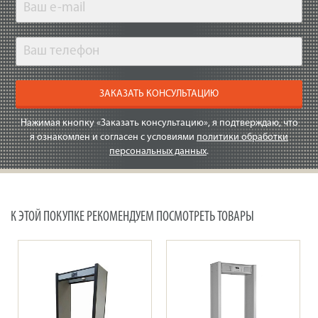
ЗАКАЗАТЬ КОНСУЛЬТАЦИЮ
Нажимая кнопку «Заказать консультацию», я подтверждаю, что
я ознакомлен и согласен с условиями
политики обработки
персональных данных
.
К ЭТОЙ ПОКУПКЕ РЕКОМЕНДУЕМ ПОСМОТРЕТЬ ТОВАРЫ