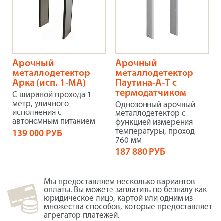
Арочный
Арочный
металлодетектор
металлодетектор
Арка (исп. 1-МА)
Паутина-А-Т с
термодатчиком
С шириной прохода 1
метр, уличного
Однозонный арочный
исполнения с
металлодетектор с
автономным питанием
функцией измерения
температуры, проход
139 000 РУБ
760 мм
187 880 РУБ
Мы предоставляем несколько вариантов
оплаты. Вы можете заплатить по безналу как
юридическое лицо, картой или одним из
множества способов, которые предоставляет
агрегатор платежей.