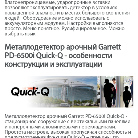
Влагонепроницаемые, ударопрочные вставки
позволяют эксплуатировать детектор в условиях
повышенной влажности в местах большого скопления
людей. Оборудование можно использовать с
аккумуляторным модулем. Настройки выполняются
просто. Меню понятное. Русифицированное. Можно
выбрать язык.
Металлодетектор арочный Garrett
PD-6500i Quick-Q - особенности
конструкции и эксплуатации
Металлодетектор арочный Garrett PD-6500i Quick-Q -
стационарное сооружение с вертикальными панелями
и поперечными алюминиевыми перекладинами.
Простота настроек, высокая пропускная способность и
предусмотренная функция Quick-Q – причины, по