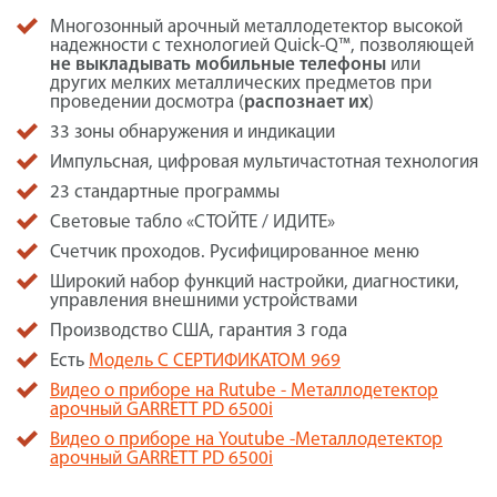
Многозонный арочный металлодетектор высокой
надежности с технологией Quick-Q™, позволяющей
не выкладывать мобильные телефоны
или
других мелких металлических предметов при
проведении досмотра (
распознает их
)
33 зоны обнаружения и индикации
Импульсная, цифровая мультичастотная технология
23 стандартные программы
Cветовые табло «СТОЙТЕ / ИДИТЕ»
Счетчик проходов. Русифицированное меню
Широкий набор функций настройки, диагностики,
управления внешними устройствами
Производство США, гарантия 3 года
Есть
Модель С СЕРТИФИКАТОМ 969
Видео о приборе на Rutube - Металлодетектор
арочный GARRETT PD 6500i
Видео о приборе на Youtube -Металлодетектор
арочный GARRETT PD 6500i