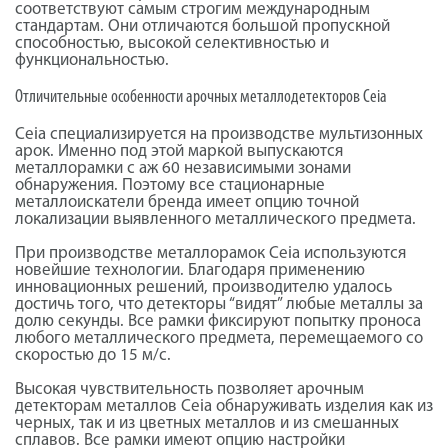
соответствуют самым строгим международным
стандартам. Они отличаются большой пропускной
способностью, высокой селективностью и
функциональностью.
Отличительные особенности арочных металлодетекторов Ceia
Ceia специализируется на производстве мультизонных
арок. Именно под этой маркой выпускаются
металлорамки с аж 60 независимыми зонами
обнаружения. Поэтому все стационарные
металлоискатели бренда имеет опцию точной
локализации выявленного металлического предмета.
При производстве металлорамок Ceia используются
новейшие технологии. Благодаря применению
инновационных решений, производителю удалось
достичь того, что детекторы “видят” любые металлы за
долю секунды. Все рамки фиксируют попытку проноса
любого металлического предмета, перемещаемого со
скоростью до 15 м/с.
Высокая чувствительность позволяет арочным
детекторам металлов Ceia обнаруживать изделия как из
черных, так и из цветных металлов и из смешанных
сплавов. Все рамки имеют опцию настройки