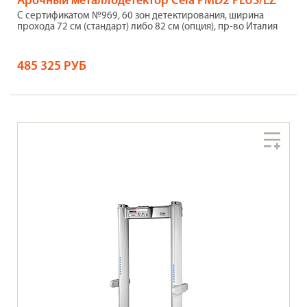
Арочный металлодетектор Ceia PMD2 PLUS/EZ
С сертификатом №969, 60 зон детектирования, ширина
прохода 72 см (стандарт) либо 82 см (опция), пр-во Италия
485 325 РУБ