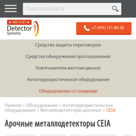
★ НАМ 19 ЛЕТ ★
+7 (495) 151-84-38
Средства защиты переговоров
Средства обнаружения прослушивания
Уничтожители жестких дисков
Антитеррористическое оборудование
Оборудование со скидками
Главная
>
Оборудование
>
Антитеррористическое
оборудование
>
Металлодетекторы арочные
>
CEIA
Арочные металлодетекторы CEIA