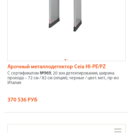
Арочный металлодетектор Ceia HI-PE/PZ
С сертификатом
№969
, 20 зон детектирования, ширина
прохода – 72 см / 82 см (опция), черные / цвет. мет., пр-во
Италия
370 536 РУБ