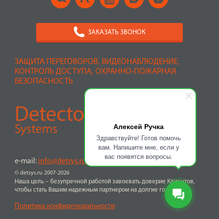
ЗАКАЗАТЬ ЗВОНОК
ЗАЩИТА ПЕРЕГОВОРОВ, ВИДЕОНАБЛЮДЕНИЕ,
КОНТРОЛЬ ДОСТУПА, ОХРАННО-ПОЖАРНАЯ
БЕЗОПАСНОСТЬ
Алексей Ручка
Здравствуйте! Готов помочь
вам. Напишите мне, если у
вас появятся вопросы.
e-mail:
info@detsys.ru
© detsys.ru 2007-2026
Наша цель – безупречной работой завоевать доверие Клиентов,
чтобы стать Вашим надежным партнером на долгие годы
Политика конфиденциальности