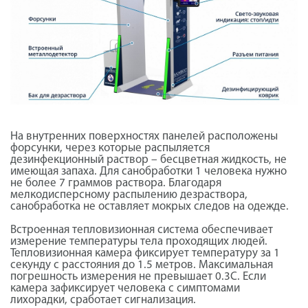
На внутренних поверхностях панелей расположены
форсунки, через которые распыляется
дезинфекционный раствор – бесцветная жидкость, не
имеющая запаха. Для санобработки 1 человека нужно
не более 7 граммов раствора. Благодаря
мелкодисперсному распылению дезраствора,
санобработка не оставляет мокрых следов на одежде.
Встроенная тепловизионная система обеспечивает
измерение температуры тела проходящих людей.
Тепловизионная камера фиксирует температуру за 1
секунду с расстояния до 1.5 метров. Максимальная
погрешность измерения не превышает 0.3С. Если
камера зафиксирует человека с симптомами
лихорадки, сработает сигнализация.