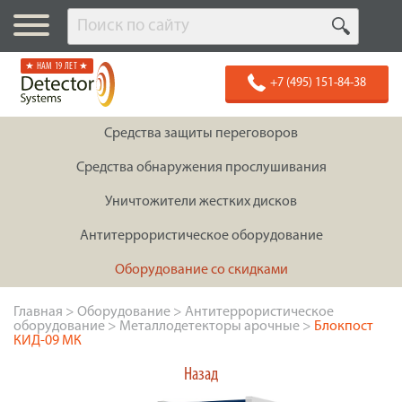
★ НАМ 19 ЛЕТ ★
+7 (495) 151-84-38
Средства защиты переговоров
Средства обнаружения прослушивания
Уничтожители жестких дисков
Антитеррористическое оборудование
Оборудование со скидками
Главная
>
Оборудование
>
Антитеррористическое
оборудование
>
Металлодетекторы арочные
>
Блокпост
КИД-09 МК
Назад