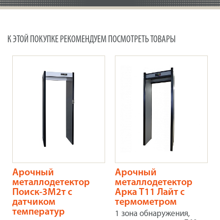
К ЭТОЙ ПОКУПКЕ РЕКОМЕНДУЕМ ПОСМОТРЕТЬ ТОВАРЫ
Арочный
Арочный
металлодетектор
металлодетектор
Поиск-3М2т с
Арка Т11 Лайт с
датчиком
термометром
температур
1 зона обнаружения,