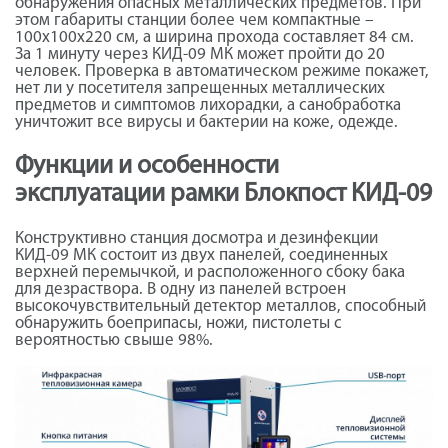
обнаружения опасных металлических предметов. При
этом габариты станции более чем компактные –
100х100х220 см, а ширина прохода составляет 84 см.
За 1 минуту через КИД-09 МК может пройти до 20
человек. Проверка в автоматическом режиме покажет,
нет ли у посетителя запрещенных металлических
предметов и симптомов лихорадки, а санобработка
уничтожит все вирусы и бактерии на коже, одежде.
Функции и особенности
эксплуатации рамки Блокпост КИД-09
Конструктивно станция досмотра и дезинфекции
КИД-09 МК состоит из двух панелей, соединенных
верхней перемычкой, и расположенного сбоку бака
для дезраствора. В одну из панелей встроен
высокочувствительный детектор металлов, способный
обнаружить боеприпасы, ножи, пистолеты с
вероятностью свыше 98%.