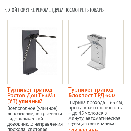
К ЭТОЙ ПОКУПКЕ РЕКОМЕНДУЕМ ПОСМОТРЕТЬ ТОВАРЫ
Турникет трипод
Турникет трипод
Ростов-Дон Т83М1
Блокпост ТРД 600
(УТ) уличный
Ширина прохода – 65 см,
пропускная способность
Всепогодное (уличное)
– до 45 человек в
исполнение, встроенный
минуту, автоматическая
гидравлический
функция «антипаника»
доводчик, 2 направления
прохода, световая