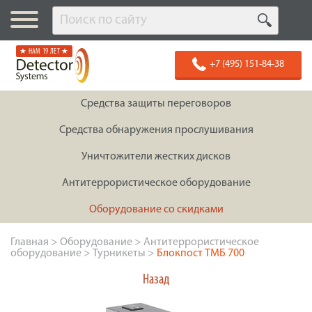
★ НАМ 19 ЛЕТ ★
+7 (495) 151-84-38
Средства защиты переговоров
Средства обнаружения прослушивания
Уничтожители жестких дисков
Антитеррористическое оборудование
Оборудование со скидками
Главная
>
Оборудование
>
Антитеррористическое
оборудование
>
Турникеты
>
Блокпост ТМБ 700
Назад