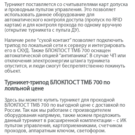
Турникет поставляется со считывателями карт допуска
и проводным пультом управления. Это позволяет
использовать данное оборудование для
автоматического контроля доступа (пропуск по RFID
картам) и для контроля прохода по одному вручную
(открытие турникета с пульта ДУ).
Наличие реле “сухой контакт” позволяет подключить
трипод по локальной сети к серверу и интегрировать
его в СКУД. Также БЛОКПОСТ ТМБ 700 оснащен
автоматической опцией “антипаника”. В случае ЧП или
отключения электроэнергии штанга турникета
опустится, и люди смогут беспрепятственно покинуть
объект.
Турникет-трипод БЛОКПОСТ ТМБ 700 по
лояльной цене
Здесь вы можете купить турникет для проходной
БЛОКПОСТ ТМБ 700 по выгодной цене с доставкой по
России. Так как мы работаем с производителем
оборудования напрямую, также можем предложить
данный турникет в расширенной комплектации – с ИК
пультом управления, картоприемниками, счетчиком
проходов, аппаратным ключом, светофором.