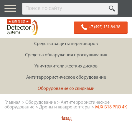
★ НАМ 19 ЛЕТ ★
+7 (495) 151-84-38
Средства защиты переговоров
Средства обнаружения прослушивания
Уничтожители жестких дисков
Антитеррористическое оборудование
Оборудование со скидками
Главная
>
Оборудование
>
Антитеррористическое
оборудование
>
Дроны и квадрокоптеры
>
MJX B18 PRO 4K
Назад