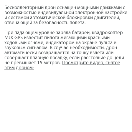
Бесколлекторный дрон оснащен мощными движками с
возможностью индивидуальной электронной настройки
и системой автоматической блокировки двигателей,
отвечающей за безопасность полета.
При падающем уровне заряда батареи, квадрокоптер
MJX GPS известит пилота мигающими красными
ходовыми огнями, индикатором на экране пульта и
звуковым сигналом. В случае необходимости, дрон
автоматически возвращается на точку взлета или
совершает плавную посадку, если расстояние до цели
не превышает 15 метров.
Посмотрите видео, снятое
этим дроном: