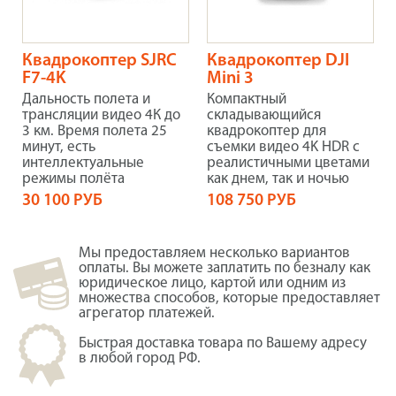
Квадрокоптер SJRC
Квадрокоптер DJI
F7-4K
Mini 3
Дальность полета и
Компактный
трансляции видео 4К до
складывающийся
3 км. Время полета 25
квадрокоптер для
минут, есть
съемки видео 4K HDR с
интеллектуальные
реалистичными цветами
режимы полёта
как днем, так и ночью
30 100 РУБ
108 750 РУБ
Мы предоставляем несколько вариантов
оплаты. Вы можете заплатить по безналу как
юридическое лицо, картой или одним из
множества способов, которые предоставляет
агрегатор платежей.
Быстрая доставка товара по Вашему адресу
в любой город РФ.