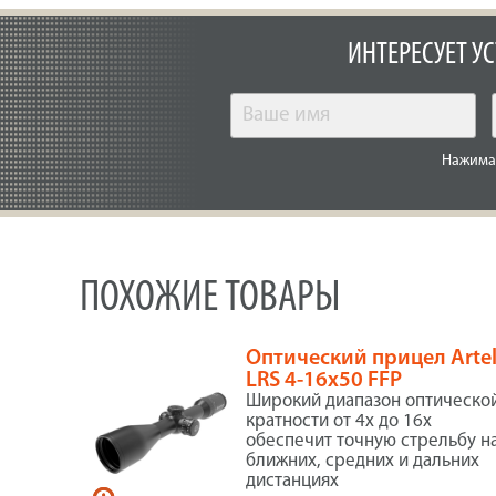
ИНТЕРЕСУЕТ У
Нажимая
ПОХОЖИЕ ТОВАРЫ
Оптический прицел Arte
LRS 4-16x50 FFP
Широкий диапазон оптическо
кратности от 4х до 16х
обеспечит точную стрельбу н
ближних, средних и дальних
дистанциях