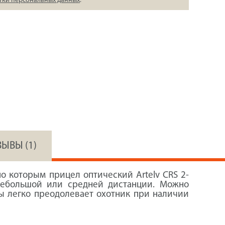
тки персональных данных
.
ЗЫВЫ (1)
о которым прицел оптический Artelv CRS 2-
небольшой или средней дистанции. Можно
сы легко преодолевает охотник при наличии