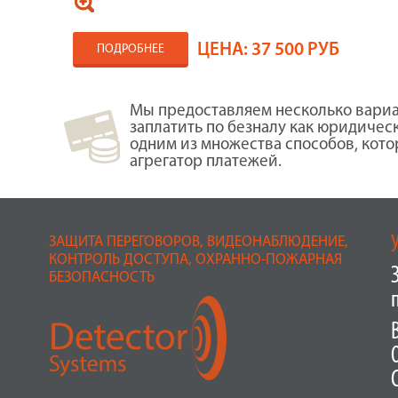
ЦЕНА:
37 500 РУБ
ПОДРОБНЕЕ
Мы предоставляем несколько вариа
заплатить по безналу как юридичес
одним из множества способов, кот
агрегатор платежей.
ЗАЩИТА ПЕРЕГОВОРОВ, ВИДЕОНАБЛЮДЕНИЕ,
КОНТРОЛЬ ДОСТУПА, ОХРАННО-ПОЖАРНАЯ
БЕЗОПАСНОСТЬ