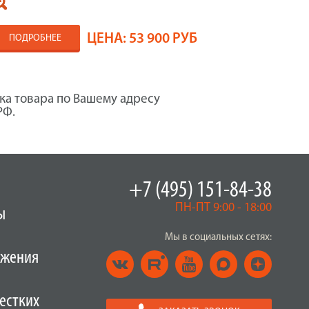
ЦЕНА:
53 900 РУБ
ПОДРОБНЕЕ
ка товара по Вашему адресу
РФ.
+7 (495) 151-84-38
ПН-ПТ 9:00 - 18:00
ы
Мы в социальных сетях:
ужения
естких