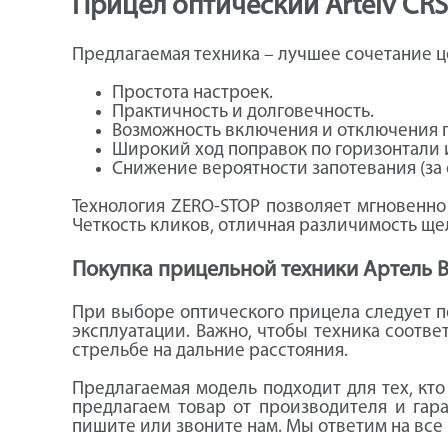
Прицел оптический Artelv CRS
Предлагаемая техника – лучшее сочетание ц
Простота настроек.
Практичность и долговечность.
Возможность включения и отключения 
Широкий ход поправок по горизонтали 
Снижение вероятности запотевания (за 
Технология ZERO-STOP позволяет мгновенно
Четкость кликов, отличная различимость щ
Покупка прицельной техники Артель 
При выборе оптического прицела следует п
эксплуатации. Важно, чтобы техника соотве
стрельбе на дальние расстояния.
Предлагаемая модель подходит для тех, кт
предлагаем товар от производителя и гар
пишите или звоните нам. Мы ответим на все