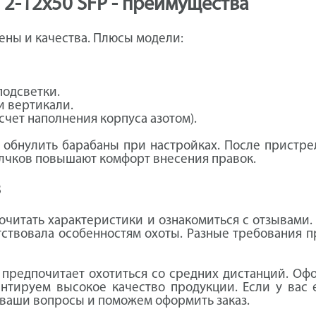
 2-12x50 SFP - преимущества
ены и качества. Плюсы модели:
подсветки.
и вертикали.
счет наполнения корпуса азотом).
 обнулить барабаны при настройках. После пристр
елчков повышают комфорт внесения правок.
В
очитать характеристики и ознакомиться с отзывами
тствовала особенностям охоты. Разные требования п
о предпочитает охотиться со средних дистанций. Оф
антируем высокое качество продукции. Если у вас 
 ваши вопросы и поможем оформить заказ.