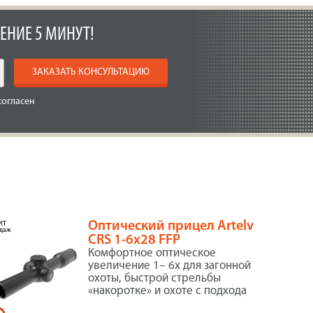
ЕНИЕ 5 МИНУТ!
ЗАКАЗАТЬ КОНСУЛЬТАЦИЮ
согласен
Оптический прицел Artelv
ИТ
даж
CRS 1-6x28 FFP
Комфортное оптическое
увеличение 1– 6х для загонной
охоты, быстрой стрельбы
«накоротке» и охоте с подхода