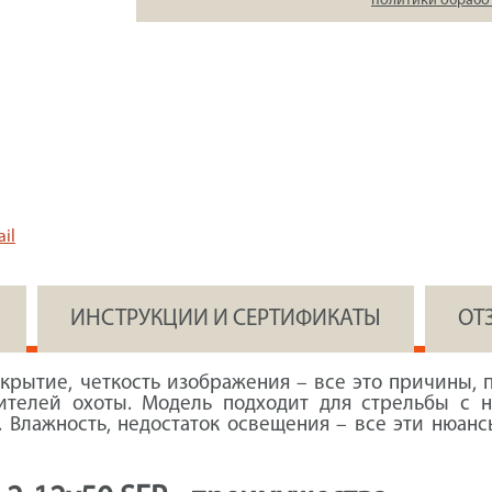
политики обрабо
il
ИНСТРУКЦИИ И СЕРТИФИКАТЫ
ОТ
крытие, четкость изображения – все это причины, п
бителей охоты. Модель подходит для стрельбы с 
 Влажность, недостаток освещения – все эти нюан