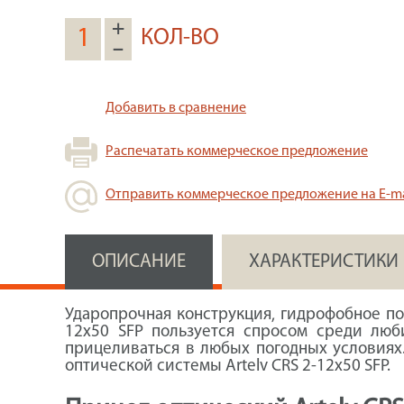
+
КОЛ-ВО
–
Добавить в сравнение
Распечатать коммерческое предложение
Отправить коммерческое предложение на E-ma
ОПИСАНИЕ
ХАРАКТЕРИСТИКИ
Ударопрочная конструкция, гидрофобное по
12x50 SFP пользуется спросом среди лю
прицеливаться в любых погодных условиях.
оптической системы Artelv CRS 2-12x50 SFP.