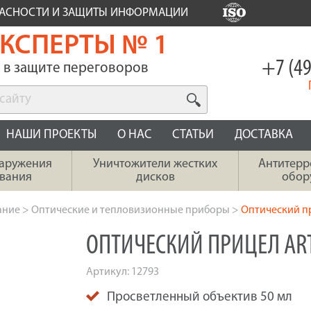
ПАСНОСТИ И ЗАЩИТЫ ИНФОРМАЦИИ
КСПЕРТЫ № 1
+7 (49
в защите переговоров
НАШИ ПРОЕКТЫ
О НАС
СТАТЬИ
ДОСТАВКА
наружения
Уничтожители жестких
Антитерр
вания
дисков
обор
ание
>
Оптические и тепловизионные приборы
>
Оптический пр
ОПТИЧЕСКИЙ ПРИЦЕЛ ARTE
Артикул:
12793
Просветленный объектив 50 мл