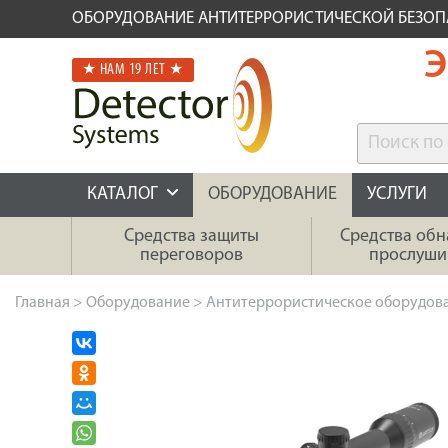
ОБОРУДОВАНИЕ АНТИТЕРРОРИСТИЧЕСКОЙ БЕЗО
Э
★ НАМ 19 ЛЕТ ★
КАТАЛОГ
ОБОРУДОВАНИЕ
УСЛУГИ
Средства защиты
Средства об
переговоров
прослуши
Главная
>
Оборудование
>
Антитеррористическое оборудов