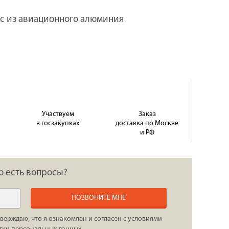
с из авиационного алюминия
Участвуем
Заказ
в госзакупках
доставка по Москве
и РФ
о есть вопросы?
ПОЗВОНИТЕ МНЕ
верждаю, что я ознакомлен и согласен с условиями