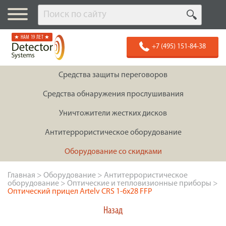
★ НАМ 19 ЛЕТ ★
+7 (495) 151-84-38
Средства защиты переговоров
Средства обнаружения прослушивания
Уничтожители жестких дисков
Антитеррористическое оборудование
Оборудование со скидками
Главная
>
Оборудование
>
Антитеррористическое
оборудование
>
Оптические и тепловизионные приборы
>
Оптический прицел Artelv CRS 1-6x28 FFP
Назад