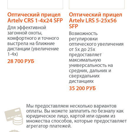
Оптический прицел
Оптический прицел
Artelv CRS 1-4x24 SFP
Artelv LRS 5-25x56
SFP
Для эффективной
загонной охоты,
Возможность
комфортного и точного
регулировки
выстрела на ближние
оптического увеличения
дистанции (увеличение
от 5x до 25x
1-4х)
предоставляет
максимальную
28 700 РУБ
универсальность на
средних, дальних и
сверхдальних
дистанциях
35 200 РУБ
Мы предоставляем несколько вариантов
оплаты. Вы можете заплатить по безналу как
юридическое лицо, картой или одним из
множества способов, которые предоставляет
агрегатор платежей.